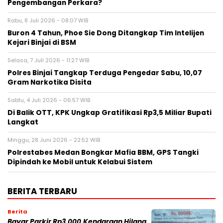
Pengembangan Perkara?
Rabu, 8 Juli 2026 - 08:07 WIB
Buron 4 Tahun, Phoe Sie Dong Ditangkap Tim Intelijen
Kejari Binjai di BSM
Selasa, 7 Juli 2026 - 11:27 WIB
Polres Binjai Tangkap Terduga Pengedar Sabu, 10,07
Gram Narkotika Disita
Sabtu, 4 Juli 2026 - 06:57 WIB
Di Balik OTT, KPK Ungkap Gratifikasi Rp3,5 Miliar Bupati
Langkat
Minggu, 28 Juni 2026 - 22:52 WIB
Polrestabes Medan Bongkar Mafia BBM, GPS Tangki
Dipindah ke Mobil untuk Kelabui Sistem
BERITA TERBARU
Berita
Bayar Parkir Rp3.000,Kendaraan Hilang