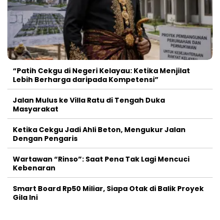
“Patih Cekgu di Negeri Kelayau: Ketika Menjilat
Lebih Berharga daripada Kompetensi”
Jalan Mulus ke Villa Ratu di Tengah Duka
Masyarakat
Ketika Cekgu Jadi Ahli Beton, Mengukur Jalan
Dengan Pengaris
Wartawan “Rinso”: Saat Pena Tak Lagi Mencuci
Kebenaran
Smart Board Rp50 Miliar, Siapa Otak di Balik Proyek
Gila Ini