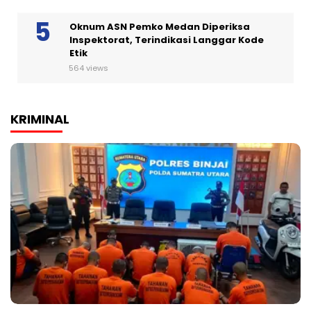
Oknum ASN Pemko Medan Diperiksa
Inspektorat, Terindikasi Langgar Kode
Etik
564 views
KRIMINAL