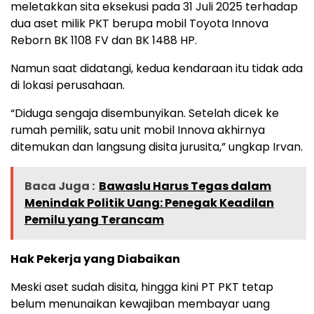
meletakkan sita eksekusi pada 31 Juli 2025 terhadap
dua aset milik PKT berupa mobil Toyota Innova
Reborn BK 1108 FV dan BK 1488 HP.
Namun saat didatangi, kedua kendaraan itu tidak ada
di lokasi perusahaan.
“Diduga sengaja disembunyikan. Setelah dicek ke
rumah pemilik, satu unit mobil Innova akhirnya
ditemukan dan langsung disita jurusita,” ungkap Irvan.
Baca Juga :
Bawaslu Harus Tegas dalam
Menindak Politik Uang: Penegak Keadilan
Pemilu yang Terancam
Hak Pekerja yang Diabaikan
Meski aset sudah disita, hingga kini PT PKT tetap
belum menunaikan kewajiban membayar uang