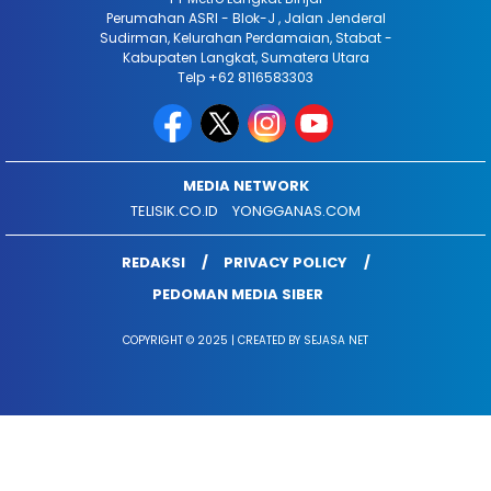
Perumahan ASRI - Blok-J , Jalan Jenderal
Sudirman, Kelurahan Perdamaian, Stabat -
Kabupaten Langkat, Sumatera Utara
Telp +62 8116583303
MEDIA NETWORK
TELISIK.CO.ID
YONGGANAS.COM
REDAKSI
PRIVACY POLICY
PEDOMAN MEDIA SIBER
COPYRIGHT © 2025 | CREATED BY SEJASA NET