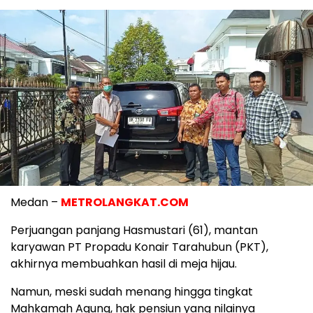
Medan –
METROLANGKAT.COM
Perjuangan panjang Hasmustari (61), mantan
karyawan PT Propadu Konair Tarahubun (PKT),
akhirnya membuahkan hasil di meja hijau.
Namun, meski sudah menang hingga tingkat
Mahkamah Agung, hak pensiun yang nilainya