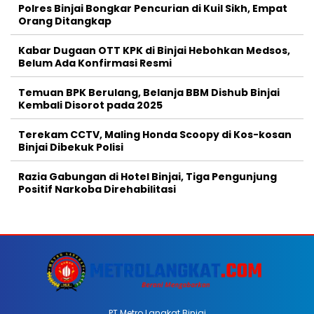
Polres Binjai Bongkar Pencurian di Kuil Sikh, Empat
Orang Ditangkap
Kabar Dugaan OTT KPK di Binjai Hebohkan Medsos,
Belum Ada Konfirmasi Resmi
Temuan BPK Berulang, Belanja BBM Dishub Binjai
Kembali Disorot pada 2025
Terekam CCTV, Maling Honda Scoopy di Kos-kosan
Binjai Dibekuk Polisi
Razia Gabungan di Hotel Binjai, Tiga Pengunjung
Positif Narkoba Direhabilitasi
PT Metro Langkat Binjai