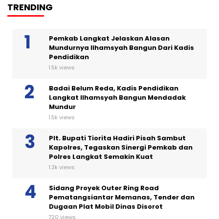
TRENDING
Pemkab Langkat Jelaskan Alasan
Mundurnya Ilhamsyah Bangun Dari Kadis
Pendidikan
1.5k views
Badai Belum Reda, Kadis Pendidikan
Langkat Ilhamsyah Bangun Mendadak
Mundur
1.5k views
Plt. Bupati Tiorita Hadiri Pisah Sambut
Kapolres, Tegaskan Sinergi Pemkab dan
Polres Langkat Semakin Kuat
1.3k views
Sidang Proyek Outer Ring Road
Pematangsiantar Memanas, Tender dan
Dugaan Plat Mobil Dinas Disorot
720 views