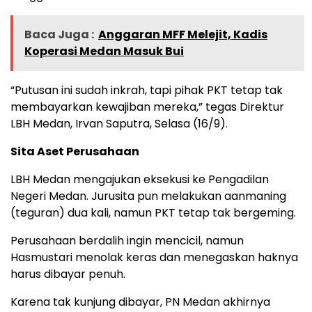
Baca Juga :
Anggaran MFF Melejit, Kadis
Koperasi Medan Masuk Bui
“Putusan ini sudah inkrah, tapi pihak PKT tetap tak
membayarkan kewajiban mereka,” tegas Direktur
LBH Medan, Irvan Saputra, Selasa (16/9).
Sita Aset Perusahaan
LBH Medan mengajukan eksekusi ke Pengadilan
Negeri Medan. Jurusita pun melakukan aanmaning
(teguran) dua kali, namun PKT tetap tak bergeming.
Perusahaan berdalih ingin mencicil, namun
Hasmustari menolak keras dan menegaskan haknya
harus dibayar penuh.
Karena tak kunjung dibayar, PN Medan akhirnya