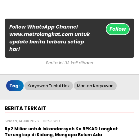
Follow WhatsApp Channel
Follow
www.metrolangkat.com untuk
update berita terbaru setiap
hari
Berita ini 33 kali dibaca
Tag :
Karyawan Tuntut Hak
Mantan Karyawan
BERITA TERKAIT
Selasa, 14 Juli 2026 - 08:53 WIB
Rp2 Miliar untuk Iskandarsyah Ka BPKAD Langkat
Terungkap di Sidang, Mengapa Belum Ada