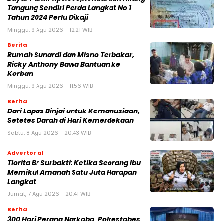
Tangung Sendiri Perda Langkat No 1
Tahun 2024 Perlu Dikaji
Minggu, 9 Agu 2026 - 12:21 WIB
Berita
Rumah Sunardi dan Misno Terbakar,
Ricky Anthony Bawa Bantuan ke
Korban
Minggu, 9 Agu 2026 - 11:56 WIB
Berita
Dari Lapas Binjai untuk Kemanusiaan,
Setetes Darah di Hari Kemerdekaan
Sabtu, 8 Agu 2026 - 20:43 WIB
Advertorial
Tiorita Br Surbakti: Ketika Seorang Ibu
Memikul Amanah Satu Juta Harapan
Langkat
Jumat, 7 Agu 2026 - 20:41 WIB
Berita
300 Hari Perang Narkoba, Polrestabes