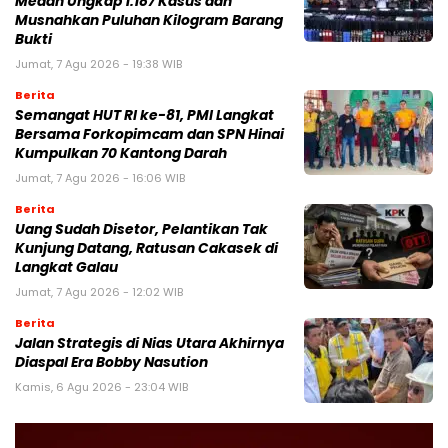
Medan Ungkap 1.187 Kasus dan
Musnahkan Puluhan Kilogram Barang
Bukti
Jumat, 7 Agu 2026 - 19:38 WIB
Berita
Semangat HUT RI ke-81, PMI Langkat
Bersama Forkopimcam dan SPN Hinai
Kumpulkan 70 Kantong Darah
Jumat, 7 Agu 2026 - 16:06 WIB
Berita
Uang Sudah Disetor, Pelantikan Tak
Kunjung Datang, Ratusan Cakasek di
Langkat Galau
Jumat, 7 Agu 2026 - 12:02 WIB
Berita
Jalan Strategis di Nias Utara Akhirnya
Diaspal Era Bobby Nasution
Kamis, 6 Agu 2026 - 23:04 WIB