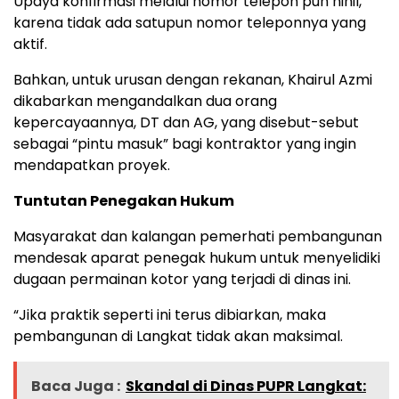
Upaya konfirmasi melalui nomor telepon pun nihil,
karena tidak ada satupun nomor teleponnya yang
aktif.
Bahkan, untuk urusan dengan rekanan, Khairul Azmi
dikabarkan mengandalkan dua orang
kepercayaannya, DT dan AG, yang disebut-sebut
sebagai “pintu masuk” bagi kontraktor yang ingin
mendapatkan proyek.
Tuntutan Penegakan Hukum
Masyarakat dan kalangan pemerhati pembangunan
mendesak aparat penegak hukum untuk menyelidiki
dugaan permainan kotor yang terjadi di dinas ini.
“Jika praktik seperti ini terus dibiarkan, maka
pembangunan di Langkat tidak akan maksimal.
Baca Juga :
Skandal di Dinas PUPR Langkat: