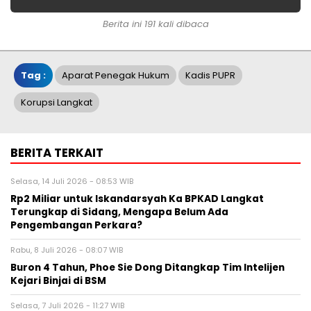
Berita ini 191 kali dibaca
Tag :
Aparat Penegak Hukum
Kadis PUPR
Korupsi Langkat
BERITA TERKAIT
Selasa, 14 Juli 2026 - 08:53 WIB
Rp2 Miliar untuk Iskandarsyah Ka BPKAD Langkat
Terungkap di Sidang, Mengapa Belum Ada
Pengembangan Perkara?
Rabu, 8 Juli 2026 - 08:07 WIB
Buron 4 Tahun, Phoe Sie Dong Ditangkap Tim Intelijen
Kejari Binjai di BSM
Selasa, 7 Juli 2026 - 11:27 WIB