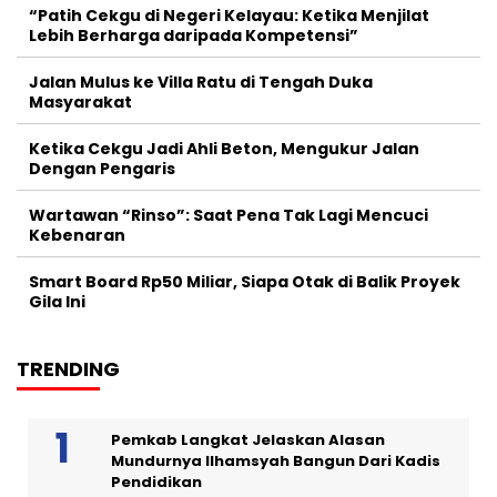
“Patih Cekgu di Negeri Kelayau: Ketika Menjilat
Lebih Berharga daripada Kompetensi”
Jalan Mulus ke Villa Ratu di Tengah Duka
Masyarakat
Ketika Cekgu Jadi Ahli Beton, Mengukur Jalan
Dengan Pengaris
Wartawan “Rinso”: Saat Pena Tak Lagi Mencuci
Kebenaran
Smart Board Rp50 Miliar, Siapa Otak di Balik Proyek
Gila Ini
TRENDING
Pemkab Langkat Jelaskan Alasan
Mundurnya Ilhamsyah Bangun Dari Kadis
Pendidikan