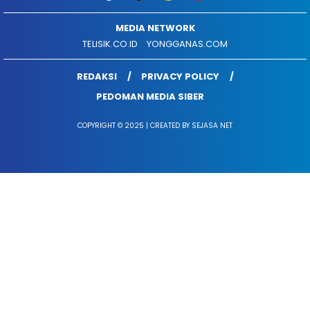
MEDIA NETWORK
TELISIK.CO.ID
YONGGANAS.COM
REDAKSI
PRIVACY POLICY
PEDOMAN MEDIA SIBER
COPYRIGHT © 2025 | CREATED BY SEJASA NET