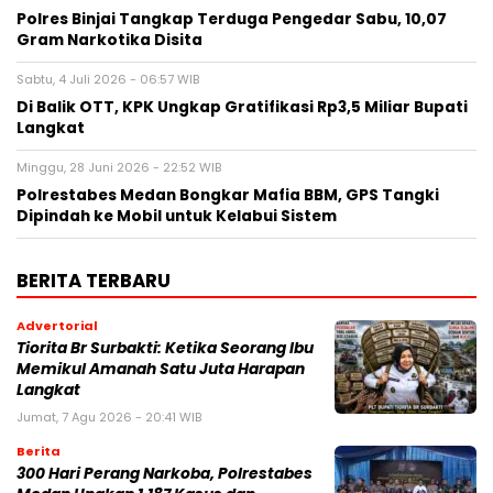
Polres Binjai Tangkap Terduga Pengedar Sabu, 10,07
Gram Narkotika Disita
Sabtu, 4 Juli 2026 - 06:57 WIB
Di Balik OTT, KPK Ungkap Gratifikasi Rp3,5 Miliar Bupati
Langkat
Minggu, 28 Juni 2026 - 22:52 WIB
Polrestabes Medan Bongkar Mafia BBM, GPS Tangki
Dipindah ke Mobil untuk Kelabui Sistem
BERITA TERBARU
Advertorial
Tiorita Br Surbakti: Ketika Seorang Ibu
Memikul Amanah Satu Juta Harapan
Langkat
Jumat, 7 Agu 2026 - 20:41 WIB
Berita
300 Hari Perang Narkoba, Polrestabes