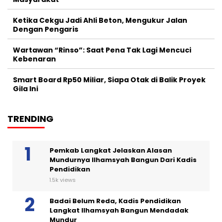
Ketika Cekgu Jadi Ahli Beton, Mengukur Jalan
Dengan Pengaris
Wartawan “Rinso”: Saat Pena Tak Lagi Mencuci
Kebenaran
Smart Board Rp50 Miliar, Siapa Otak di Balik Proyek
Gila Ini
TRENDING
Pemkab Langkat Jelaskan Alasan
Mundurnya Ilhamsyah Bangun Dari Kadis
Pendidikan
1.5k views
Badai Belum Reda, Kadis Pendidikan
Langkat Ilhamsyah Bangun Mendadak
Mundur