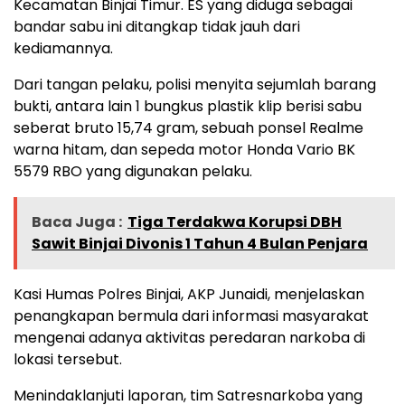
Kecamatan Binjai Timur. ES yang diduga sebagai
bandar sabu ini ditangkap tidak jauh dari
kediamannya.
Dari tangan pelaku, polisi menyita sejumlah barang
bukti, antara lain 1 bungkus plastik klip berisi sabu
seberat bruto 15,74 gram, sebuah ponsel Realme
warna hitam, dan sepeda motor Honda Vario BK
5579 RBO yang digunakan pelaku.
Baca Juga :
Tiga Terdakwa Korupsi DBH
Sawit Binjai Divonis 1 Tahun 4 Bulan Penjara
Kasi Humas Polres Binjai, AKP Junaidi, menjelaskan
penangkapan bermula dari informasi masyarakat
mengenai adanya aktivitas peredaran narkoba di
lokasi tersebut.
Menindaklanjuti laporan, tim Satresnarkoba yang