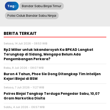
Tag :
Bandar Sabu Binjai Timur
Polisi Ciduk Bandar Sabu Ninjai
BERITA TERKAIT
Selasa, 14 Juli 2026 - 08:53 WIB
Rp2 Miliar untuk Iskandarsyah Ka BPKAD Langkat
Terungkap di Sidang, Mengapa Belum Ada
Pengembangan Perkara?
Rabu, 8 Juli 2026 - 08:07 WIB
Buron 4 Tahun, Phoe Sie Dong Ditangkap Tim Intelijen
Kejari Binjai di BSM
Selasa, 7 Juli 2026 - 11:27 WIB
Polres Binjai Tangkap Terduga Pengedar Sabu, 10,07
Gram Narkotika Disita
Sabtu, 4 Juli 2026 - 06:57 WIB