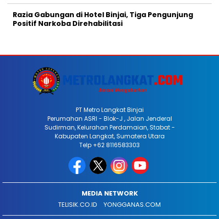
Razia Gabungan di Hotel Binjai, Tiga Pengunjung
Positif Narkoba Direhabilitasi
PT Metro Langkat Binjai
Perumahan ASRI - Blok-J , Jalan Jenderal
Sudirman, Kelurahan Perdamaian, Stabat -
Kabupaten Langkat, Sumatera Utara
Telp +62 8116583303
MEDIA NETWORK
TELISIK.CO.ID
YONGGANAS.COM