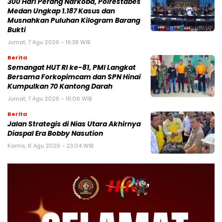
300 Hari Perang Narkoba, Polrestabes
Medan Ungkap 1.187 Kasus dan
Musnahkan Puluhan Kilogram Barang
Bukti
Jumat, 7 Agu 2026 - 19:38 WIB
Berita
Semangat HUT RI ke-81, PMI Langkat
Bersama Forkopimcam dan SPN Hinai
Kumpulkan 70 Kantong Darah
Jumat, 7 Agu 2026 - 16:06 WIB
Berita
Jalan Strategis di Nias Utara Akhirnya
Diaspal Era Bobby Nasution
Kamis, 6 Agu 2026 - 23:04 WIB