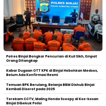
Polres Binjai Bongkar Pencurian di Kuil Sikh, Empat
Orang Ditangkap
Kabar Dugaan OTT KPK di Binjai Hebohkan Medsos,
Belum Ada Konfirmasi Resmi
Temuan BPK Berulang, Belanja BBM Dishub Binjai
Kembali Disorot pada 2025
Terekam CCTV, Maling Honda Scoopy di Kos-kosan
Binjai Dibekuk Polisi