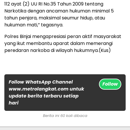
112 ayat (2) UU RI No.35 Tahun 2009 tentang
Narkotika dengan ancaman hukuman minimal 5
tahun penjara, maksimal seumur hidup, atau
hukuman mati,” tegasnya.
Polres Binjai mengapresiasi peran aktif masyarakat
yang ikut membantu aparat dalam memerangi
peredaran narkoba di wilayah hukumnya.(Kus)
Follow WhatsApp Channel
Follow
www.metrolangkat.com untuk
update berita terbaru setiap
hari
Berita ini 60 kali dibaca