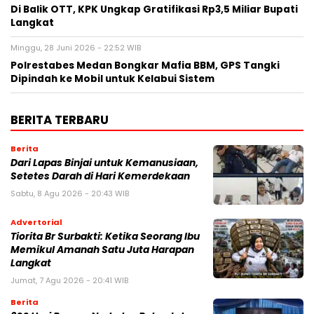
Di Balik OTT, KPK Ungkap Gratifikasi Rp3,5 Miliar Bupati
Langkat
Minggu, 28 Juni 2026 - 22:52 WIB
Polrestabes Medan Bongkar Mafia BBM, GPS Tangki
Dipindah ke Mobil untuk Kelabui Sistem
BERITA TERBARU
Berita
Dari Lapas Binjai untuk Kemanusiaan,
Setetes Darah di Hari Kemerdekaan
Sabtu, 8 Agu 2026 - 20:43 WIB
Advertorial
Tiorita Br Surbakti: Ketika Seorang Ibu
Memikul Amanah Satu Juta Harapan
Langkat
Jumat, 7 Agu 2026 - 20:41 WIB
Berita