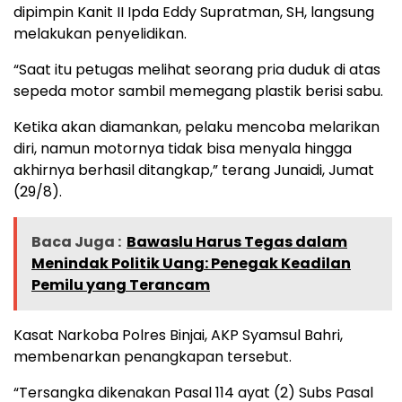
dipimpin Kanit II Ipda Eddy Supratman, SH, langsung
melakukan penyelidikan.
“Saat itu petugas melihat seorang pria duduk di atas
sepeda motor sambil memegang plastik berisi sabu.
Ketika akan diamankan, pelaku mencoba melarikan
diri, namun motornya tidak bisa menyala hingga
akhirnya berhasil ditangkap,” terang Junaidi, Jumat
(29/8).
Baca Juga :
Bawaslu Harus Tegas dalam
Menindak Politik Uang: Penegak Keadilan
Pemilu yang Terancam
Kasat Narkoba Polres Binjai, AKP Syamsul Bahri,
membenarkan penangkapan tersebut.
“Tersangka dikenakan Pasal 114 ayat (2) Subs Pasal