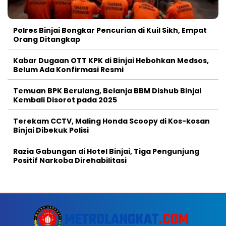
Polres Binjai Bongkar Pencurian di Kuil Sikh, Empat
Orang Ditangkap
Kabar Dugaan OTT KPK di Binjai Hebohkan Medsos,
Belum Ada Konfirmasi Resmi
Temuan BPK Berulang, Belanja BBM Dishub Binjai
Kembali Disorot pada 2025
Terekam CCTV, Maling Honda Scoopy di Kos-kosan
Binjai Dibekuk Polisi
Razia Gabungan di Hotel Binjai, Tiga Pengunjung
Positif Narkoba Direhabilitasi