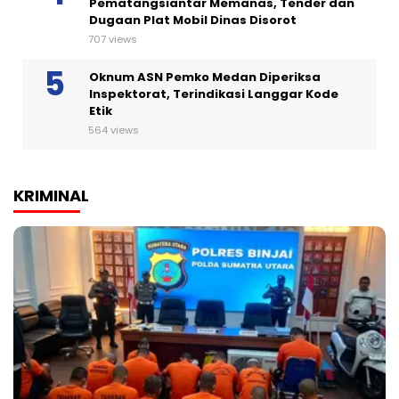
Pematangsiantar Memanas, Tender dan
Dugaan Plat Mobil Dinas Disorot
707 views
Oknum ASN Pemko Medan Diperiksa
Inspektorat, Terindikasi Langgar Kode
Etik
564 views
KRIMINAL