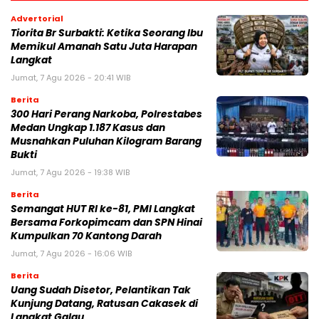
Advertorial
Tiorita Br Surbakti: Ketika Seorang Ibu
Memikul Amanah Satu Juta Harapan
Langkat
Jumat, 7 Agu 2026 - 20:41 WIB
Berita
300 Hari Perang Narkoba, Polrestabes
Medan Ungkap 1.187 Kasus dan
Musnahkan Puluhan Kilogram Barang
Bukti
Jumat, 7 Agu 2026 - 19:38 WIB
Berita
Semangat HUT RI ke-81, PMI Langkat
Bersama Forkopimcam dan SPN Hinai
Kumpulkan 70 Kantong Darah
Jumat, 7 Agu 2026 - 16:06 WIB
Berita
Uang Sudah Disetor, Pelantikan Tak
Kunjung Datang, Ratusan Cakasek di
Langkat Galau