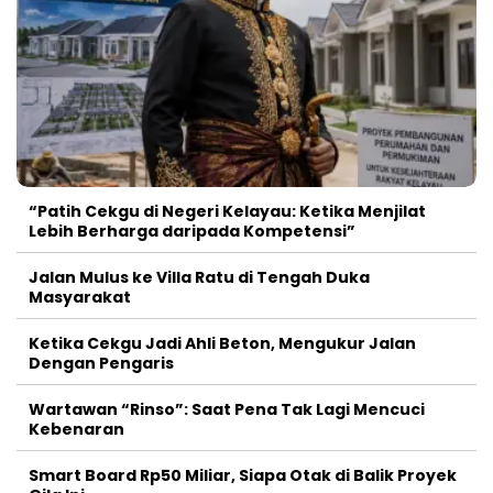
“Patih Cekgu di Negeri Kelayau: Ketika Menjilat
Lebih Berharga daripada Kompetensi”
Jalan Mulus ke Villa Ratu di Tengah Duka
Masyarakat
Ketika Cekgu Jadi Ahli Beton, Mengukur Jalan
Dengan Pengaris
Wartawan “Rinso”: Saat Pena Tak Lagi Mencuci
Kebenaran
Smart Board Rp50 Miliar, Siapa Otak di Balik Proyek