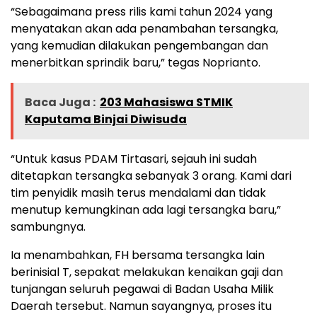
“Sebagaimana press rilis kami tahun 2024 yang
menyatakan akan ada penambahan tersangka,
yang kemudian dilakukan pengembangan dan
menerbitkan sprindik baru,” tegas Noprianto.
Baca Juga :
203 Mahasiswa STMIK
Kaputama Binjai Diwisuda
“Untuk kasus PDAM Tirtasari, sejauh ini sudah
ditetapkan tersangka sebanyak 3 orang. Kami dari
tim penyidik masih terus mendalami dan tidak
menutup kemungkinan ada lagi tersangka baru,”
sambungnya.
Ia menambahkan, FH bersama tersangka lain
berinisial T, sepakat melakukan kenaikan gaji dan
tunjangan seluruh pegawai di Badan Usaha Milik
Daerah tersebut. Namun sayangnya, proses itu