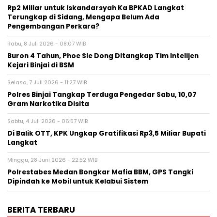
Rp2 Miliar untuk Iskandarsyah Ka BPKAD Langkat
Terungkap di Sidang, Mengapa Belum Ada
Pengembangan Perkara?
Rabu, 8 Juli 2026 - 08:07 WIB
Buron 4 Tahun, Phoe Sie Dong Ditangkap Tim Intelijen
Kejari Binjai di BSM
Selasa, 7 Juli 2026 - 11:27 WIB
Polres Binjai Tangkap Terduga Pengedar Sabu, 10,07
Gram Narkotika Disita
Sabtu, 4 Juli 2026 - 06:57 WIB
Di Balik OTT, KPK Ungkap Gratifikasi Rp3,5 Miliar Bupati
Langkat
Minggu, 28 Juni 2026 - 22:52 WIB
Polrestabes Medan Bongkar Mafia BBM, GPS Tangki
Dipindah ke Mobil untuk Kelabui Sistem
BERITA TERBARU