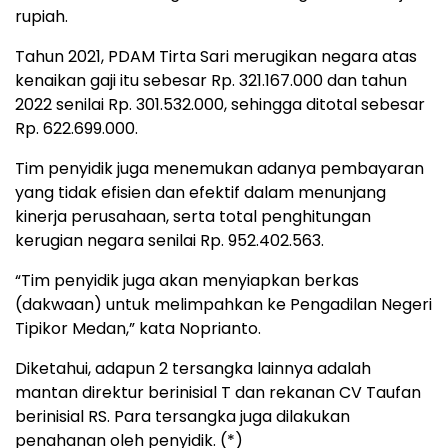
rupiah.
Tahun 2021, PDAM Tirta Sari merugikan negara atas
kenaikan gaji itu sebesar Rp. 321.167.000 dan tahun
2022 senilai Rp. 301.532.000, sehingga ditotal sebesar
Rp. 622.699.000.
Tim penyidik juga menemukan adanya pembayaran
yang tidak efisien dan efektif dalam menunjang
kinerja perusahaan, serta total penghitungan
kerugian negara senilai Rp. 952.402.563.
“Tim penyidik juga akan menyiapkan berkas
(dakwaan) untuk melimpahkan ke Pengadilan Negeri
Tipikor Medan,” kata Noprianto.
Diketahui, adapun 2 tersangka lainnya adalah
mantan direktur berinisial T dan rekanan CV Taufan
berinisial RS. Para tersangka juga dilakukan
penahanan oleh penyidik. (*)