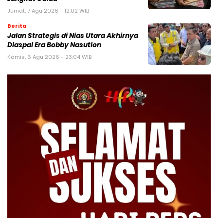
Jumat, 7 Agu 2026 - 12:02 WIB
Berita
Jalan Strategis di Nias Utara Akhirnya
Diaspal Era Bobby Nasution
Kamis, 6 Agu 2026 - 23:04 WIB