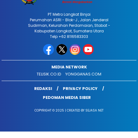
PT Metro Langkat Binjai
Perumahan ASRI - Blok-J , Jalan Jenderal
Sudirman, Kelurahan Perdamaian, Stabat -
Kabupaten Langkat, Sumatera Utara
Telp +62 8116583303
MEDIA NETWORK
TELISIK.CO.ID
YONGGANAS.COM
REDAKSI
PRIVACY POLICY
PEDOMAN MEDIA SIBER
COPYRIGHT © 2025 | CREATED BY SEJASA NET