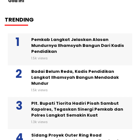
Gila Ini
TRENDING
Pemkab Langkat Jelaskan Alasan
Mundurnya Ilhamsyah Bangun Dari Kadis
Pendidikan
1.5k views
Badai Belum Reda, Kadis Pendidikan
Langkat Ilhamsyah Bangun Mendadak
Mundur
1.5k views
Plt. Bupati Tiorita Hadiri Pisah Sambut
Kapolres, Tegaskan Sinergi Pemkab dan
Polres Langkat Semakin Kuat
1.3k views
Sidang Proyek Outer Ring Road