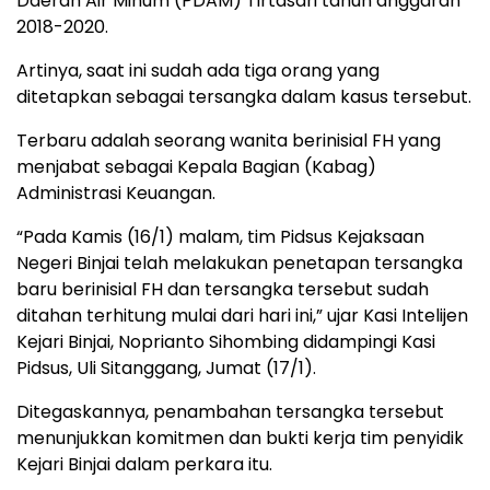
Daerah Air Minum (PDAM) Tirtasari tahun anggaran
2018-2020.
Artinya, saat ini sudah ada tiga orang yang
ditetapkan sebagai tersangka dalam kasus tersebut.
Terbaru adalah seorang wanita berinisial FH yang
menjabat sebagai Kepala Bagian (Kabag)
Administrasi Keuangan.
“Pada Kamis (16/1) malam, tim Pidsus Kejaksaan
Negeri Binjai telah melakukan penetapan tersangka
baru berinisial FH dan tersangka tersebut sudah
ditahan terhitung mulai dari hari ini,” ujar Kasi Intelijen
Kejari Binjai, Noprianto Sihombing didampingi Kasi
Pidsus, Uli Sitanggang, Jumat (17/1).
Ditegaskannya, penambahan tersangka tersebut
menunjukkan komitmen dan bukti kerja tim penyidik
Kejari Binjai dalam perkara itu.