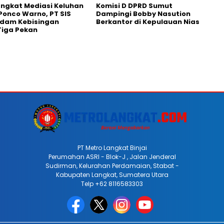
ngkat Mediasi Keluhan
Komisi D DPRD Sumut
onco Warno, PT SIS
Dampingi Bobby Nasution
edam Kebisingan
Berkantor di Kepulauan Nias
Tiga Pekan
PT Metro Langkat Binjai
Perumahan ASRI - Blok-J , Jalan Jenderal
Sudirman, Kelurahan Perdamaian, Stabat -
Kabupaten Langkat, Sumatera Utara
Telp +62 8116583303