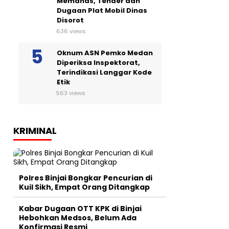
Memanas, Tender dan
Dugaan Plat Mobil Dinas
Disorot
636 views
Oknum ASN Pemko Medan
Diperiksa Inspektorat,
Terindikasi Langgar Kode
Etik
563 views
KRIMINAL
Polres Binjai Bongkar Pencurian di
Kuil Sikh, Empat Orang Ditangkap
Kabar Dugaan OTT KPK di Binjai
Hebohkan Medsos, Belum Ada
Konfirmasi Resmi