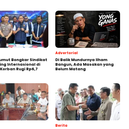
Advertorial
umut Bongkar Sindikat
Di Balik Mundurnya Ilham
g Internasional di
Bangun, Ada Masakan yang
Korban Rugi Rp6,7
Belum Matang
Berita