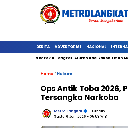
BERITA
ADVERTORIAL
NASIONAL
INTERN
an Tanpa Rokok di Langkat: Aturan Ada, Rokok Tetap Menyala
Home
Hukum
/
Ops Antik Toba 2026, 
Tersangka Narkoba
Metro Langkat
- Jurnalis
Sabtu, 6 Juni 2026
- 05:53 WIB