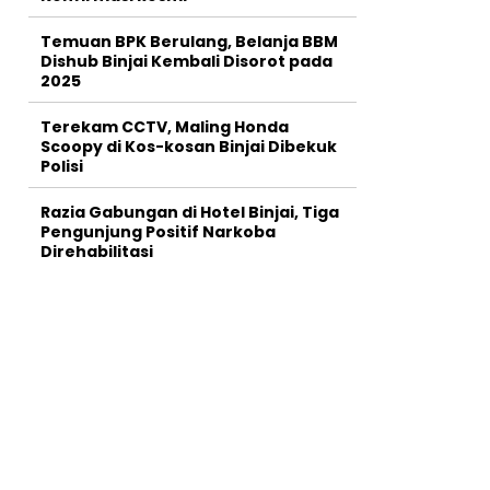
Temuan BPK Berulang, Belanja BBM
Dishub Binjai Kembali Disorot pada
2025
Terekam CCTV, Maling Honda
Scoopy di Kos-kosan Binjai Dibekuk
Polisi
Razia Gabungan di Hotel Binjai, Tiga
Pengunjung Positif Narkoba
Direhabilitasi