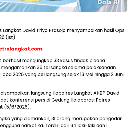
es Langkat David Triyo Prasojo menyampaikan hasil Ops
6.(Ist)
etrolangkat.com
t berhasil mengungkap 33 kasus tindak pidana
n mengamankan 35 tersangka selama pelaksanaan
 Toba 2026 yang berlangsung sejak 13 Mei hingga 2 Juni
t disampaikan langsung Kapolres Langkat AKBP David
saat konferensi pers di Gedung Kolaborasi Polres
t (5/6/2026).
sangka yang diamankan, 31 orang merupakan pengedar
ngguna narkotika. Terdiri dari 34 laki-laki dan 1