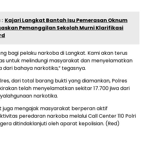
:
Kajari Langkat Bantah Isu Pemerasan Oknum
gaskan Pemanggilan Sekolah Murni Klarifikasi
rd
ang bagi pelaku narkoba di Langkat. Kami akan terus
gas untuk melindungi masyarakat dan menyelamatkan
 dari bahaya narkotika,” tegasnya.
res, dari total barang bukti yang diamankan, Polres
kirakan telah menyelamatkan sekitar 17.700 jiwa dari
alahgunaan narkotika.
t juga mengajak masyarakat berperan aktif
tivitas peredaran narkoba melalui Call Center 110 Polri
era ditindaklanjuti oleh aparat kepolisian. (Red)