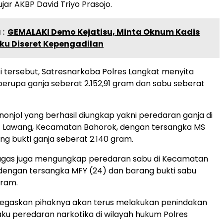
jar AKBP David Triyo Prasojo.
:
GEMALAKI Demo Kejatisu, Minta Oknum Kadis
ku Diseret Kepengadilan
 tersebut, Satresnarkoba Polres Langkat menyita
berupa ganja seberat 2.152,91 gram dan sabu seberat
onjol yang berhasil diungkap yakni peredaran ganja di
t Lawang, Kecamatan Bahorok, dengan tersangka MS
ng bukti ganja seberat 2.140 gram.
etugas juga mengungkap peredaran sabu di Kecamatan
dengan tersangka MFY (24) dan barang bukti sabu
gram.
egaskan pihaknya akan terus melakukan penindakan
ku peredaran narkotika di wilayah hukum Polres