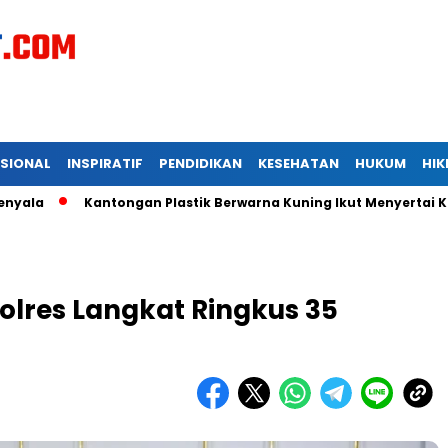
ASIONAL
INSPIRATIF
PENDIDIKAN
KESEHATAN
HUKUM
HI
Kantongan Plastik Berwarna Kuning Ikut Menyertai Kadis Pe
Polres Langkat Ringkus 35