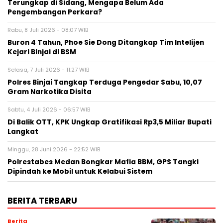
Terungkap di Sidang, Mengapa Belum Ada
Pengembangan Perkara?
Rabu, 8 Juli 2026 - 08:07 WIB
Buron 4 Tahun, Phoe Sie Dong Ditangkap Tim Intelijen
Kejari Binjai di BSM
Selasa, 7 Juli 2026 - 11:27 WIB
Polres Binjai Tangkap Terduga Pengedar Sabu, 10,07
Gram Narkotika Disita
Sabtu, 4 Juli 2026 - 06:57 WIB
Di Balik OTT, KPK Ungkap Gratifikasi Rp3,5 Miliar Bupati
Langkat
Minggu, 28 Juni 2026 - 22:52 WIB
Polrestabes Medan Bongkar Mafia BBM, GPS Tangki
Dipindah ke Mobil untuk Kelabui Sistem
BERITA TERBARU
Berita