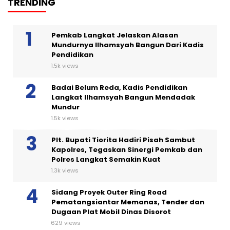
TRENDING
Pemkab Langkat Jelaskan Alasan
Mundurnya Ilhamsyah Bangun Dari Kadis
Pendidikan
1.5k views
Badai Belum Reda, Kadis Pendidikan
Langkat Ilhamsyah Bangun Mendadak
Mundur
1.5k views
Plt. Bupati Tiorita Hadiri Pisah Sambut
Kapolres, Tegaskan Sinergi Pemkab dan
Polres Langkat Semakin Kuat
1.3k views
Sidang Proyek Outer Ring Road
Pematangsiantar Memanas, Tender dan
Dugaan Plat Mobil Dinas Disorot
629 views