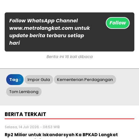
Follow WhatsApp Channel
Follow
www.metrolangkat.com untuk
update berita terbaru setiap
hari
Berita ini 16 kali dibaca
Tag :
Impor Gula
Kementerian Perdagangan
Tom Lembong
BERITA TERKAIT
Selasa, 14 Juli 2026 - 08:53 WIB
Rp2 Miliar untuk Iskandarsyah Ka BPKAD Langkat