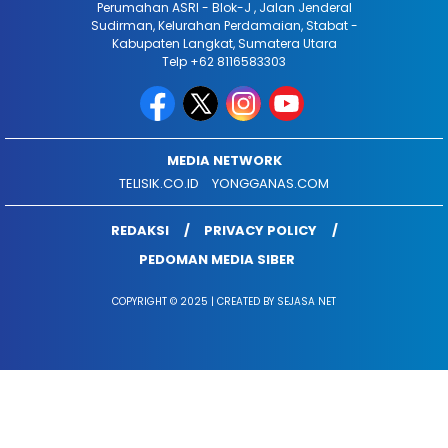
Perumahan ASRI - Blok-J , Jalan Jenderal
Sudirman, Kelurahan Perdamaian, Stabat -
Kabupaten Langkat, Sumatera Utara
Telp +62 8116583303
MEDIA NETWORK
TELISIK.CO.ID
YONGGANAS.COM
REDAKSI
PRIVACY POLICY
PEDOMAN MEDIA SIBER
COPYRIGHT © 2025 | CREATED BY SEJASA NET