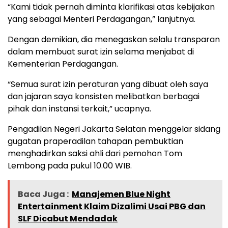
“Kami tidak pernah diminta klarifikasi atas kebijakan
yang sebagai Menteri Perdagangan,” lanjutnya.
Dengan demikian, dia menegaskan selalu transparan
dalam membuat surat izin selama menjabat di
Kementerian Perdagangan.
“Semua surat izin peraturan yang dibuat oleh saya
dan jajaran saya konsisten melibatkan berbagai
pihak dan instansi terkait,” ucapnya.
Pengadilan Negeri Jakarta Selatan menggelar sidang
gugatan praperadilan tahapan pembuktian
menghadirkan saksi ahli dari pemohon Tom
Lembong pada pukul 10.00 WIB.
Baca Juga :
Manajemen Blue Night
Entertainment Klaim Dizalimi Usai PBG dan
SLF Dicabut Mendadak