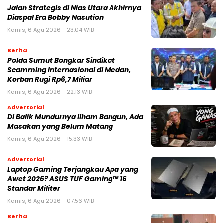
Jalan Strategis di Nias Utara Akhirnya
Diaspal Era Bobby Nasution
Kamis, 6 Agu 2026 - 23:04 WIB
Berita
Polda Sumut Bongkar Sindikat
Scamming Internasional di Medan,
Korban Rugi Rp6,7 Miliar
Kamis, 6 Agu 2026 - 22:13 WIB
Advertorial
Di Balik Mundurnya Ilham Bangun, Ada
Masakan yang Belum Matang
Kamis, 6 Agu 2026 - 15:33 WIB
Advertorial
Laptop Gaming Terjangkau Apa yang
Awet 2026? ASUS TUF Gaming™ 16
Standar Militer
Kamis, 6 Agu 2026 - 07:56 WIB
Berita