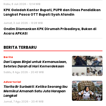
Rabu, 8 Juli 2026 - 12:14 WIB
KPK Geledah Kantor Bupati, PUPR dan Dinas Pendidikan
Langkat Pasca OTT Bupati Syah Afandin
Jumat, 3 Juli 2026 - 13:28 WIB
Ondim Diamankan KPK Dirumah Pribadinya, Bukan di
Acara APKASI
BERITA TERBARU
Berita
Dari Lapas Binjai untuk Kemanusiaan,
Setetes Darah di Hari Kemerdekaan
Sabtu, 8 Agu 2026 - 20:43 WIB
Advertorial
Tiorita Br Surbakti: Ketika Seorang Ibu
Memikul Amanah Satu Juta Harapan
Langkat
Jumat, 7 Agu 2026 - 20:41 WIB