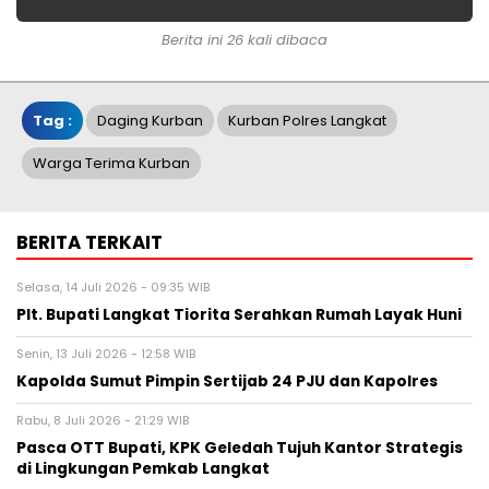
Berita ini 26 kali dibaca
Tag :
Daging Kurban
Kurban Polres Langkat
Warga Terima Kurban
BERITA TERKAIT
Selasa, 14 Juli 2026 - 09:35 WIB
Plt. Bupati Langkat Tiorita Serahkan Rumah Layak Huni
Senin, 13 Juli 2026 - 12:58 WIB
Kapolda Sumut Pimpin Sertijab 24 PJU dan Kapolres
Rabu, 8 Juli 2026 - 21:29 WIB
Pasca OTT Bupati, KPK Geledah Tujuh Kantor Strategis
di Lingkungan Pemkab Langkat