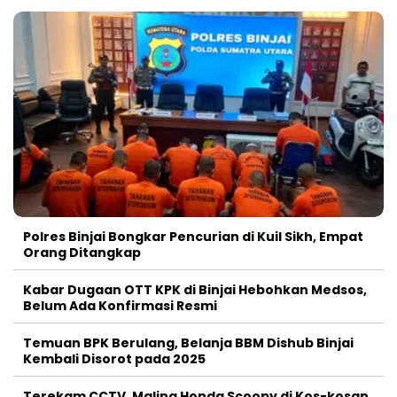
Polres Binjai Bongkar Pencurian di Kuil Sikh, Empat
Orang Ditangkap
Kabar Dugaan OTT KPK di Binjai Hebohkan Medsos,
Belum Ada Konfirmasi Resmi
Temuan BPK Berulang, Belanja BBM Dishub Binjai
Kembali Disorot pada 2025
Terekam CCTV, Maling Honda Scoopy di Kos-kosan