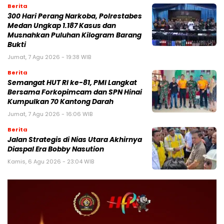
Berita
300 Hari Perang Narkoba, Polrestabes
Medan Ungkap 1.187 Kasus dan
Musnahkan Puluhan Kilogram Barang
Bukti
Jumat, 7 Agu 2026 - 19:38 WIB
Berita
Semangat HUT RI ke-81, PMI Langkat
Bersama Forkopimcam dan SPN Hinai
Kumpulkan 70 Kantong Darah
Jumat, 7 Agu 2026 - 16:06 WIB
Berita
Jalan Strategis di Nias Utara Akhirnya
Diaspal Era Bobby Nasution
Kamis, 6 Agu 2026 - 23:04 WIB