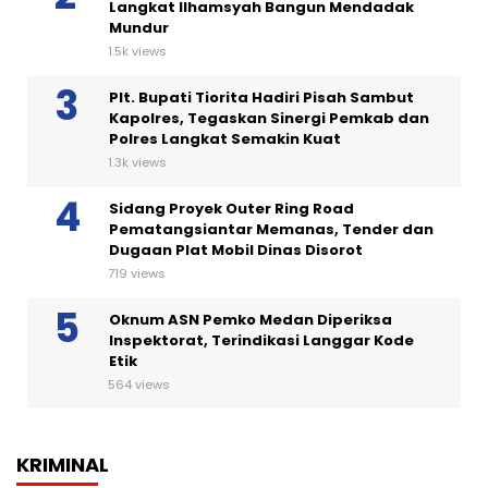
Langkat Ilhamsyah Bangun Mendadak
Mundur
1.5k views
Plt. Bupati Tiorita Hadiri Pisah Sambut
Kapolres, Tegaskan Sinergi Pemkab dan
Polres Langkat Semakin Kuat
1.3k views
Sidang Proyek Outer Ring Road
Pematangsiantar Memanas, Tender dan
Dugaan Plat Mobil Dinas Disorot
719 views
Oknum ASN Pemko Medan Diperiksa
Inspektorat, Terindikasi Langgar Kode
Etik
564 views
KRIMINAL