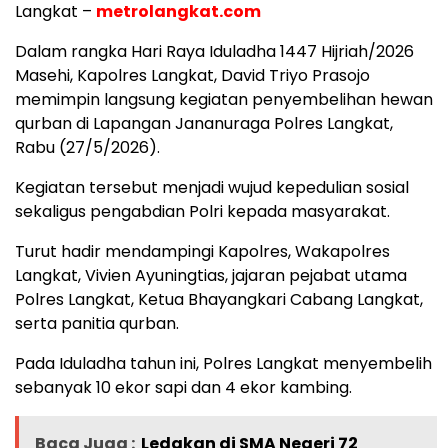
Langkat –
metrolangkat.com
Dalam rangka Hari Raya Iduladha 1447 Hijriah/2026
Masehi, Kapolres Langkat, David Triyo Prasojo
memimpin langsung kegiatan penyembelihan hewan
qurban di Lapangan Jananuraga Polres Langkat,
Rabu (27/5/2026).
Kegiatan tersebut menjadi wujud kepedulian sosial
sekaligus pengabdian Polri kepada masyarakat.
Turut hadir mendampingi Kapolres, Wakapolres
Langkat, Vivien Ayuningtias, jajaran pejabat utama
Polres Langkat, Ketua Bhayangkari Cabang Langkat,
serta panitia qurban.
Pada Iduladha tahun ini, Polres Langkat menyembelih
sebanyak 10 ekor sapi dan 4 ekor kambing.
Baca Juga :
Ledakan di SMA Negeri 72