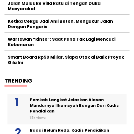
Jalan Mulus ke Villa Ratu di Tengah Duka
Masyarakat
Ketika Cekgu Jadi Ahli Beton, Mengukur Jalan
Dengan Pengaris
Wartawan “Rinso”: Saat Pena Tak Lagi Mencuci
Kebenaran
Smart Board Rp50 Miliar, Siapa Otak di Balik Proyek
Gila Ini
TRENDING
Pemkab Langkat Jelaskan Alasan
Mundurnya Ilhamsyah Bangun Dari Kadis
Pendidikan
1.5k views
Badai Belum Reda, Kadis Pendidikan