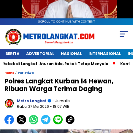
SCROLL TO CONTINUE WITH CONTENT
BERITA
ADVERTORIAL
NASIONAL
INTERNASIONAL
IN
 Langkat: Aturan Ada, Rokok Tetap Menyala
Kantongan Plas
/
Home
Peristiwa
Polres Langkat Kurban 14 Hewan,
Ribuan Warga Terima Daging
Metro Langkat
- Jurnalis
Rabu, 27 Mei 2026
- 18:07 WIB