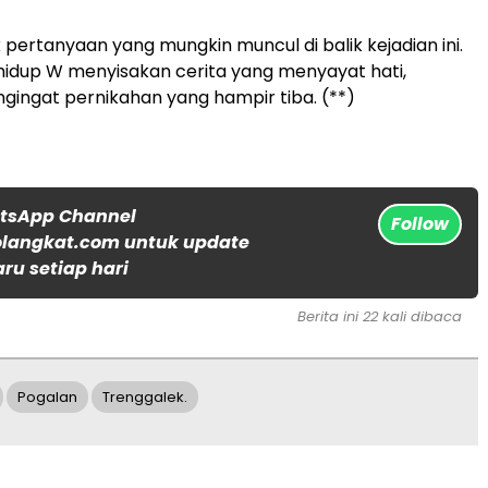
 pertanyaan yang mungkin muncul di balik kejadian ini.
hidup W menyisakan cerita yang menyayat hati,
ingat pernikahan yang hampir tiba. (**)
atsApp Channel
Follow
langkat.com untuk update
aru setiap hari
Berita ini 22 kali dibaca
Pogalan
Trenggalek.