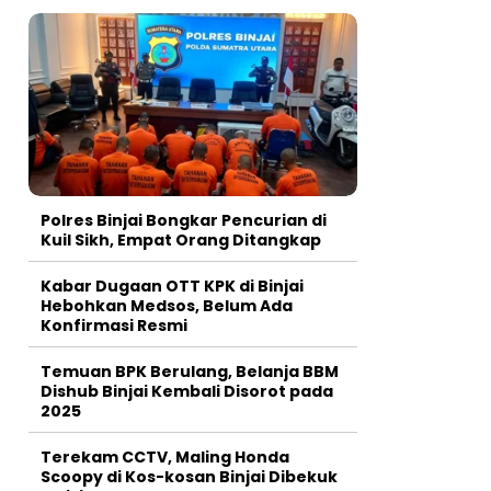
Polres Binjai Bongkar Pencurian di
Kuil Sikh, Empat Orang Ditangkap
Kabar Dugaan OTT KPK di Binjai
Hebohkan Medsos, Belum Ada
Konfirmasi Resmi
Temuan BPK Berulang, Belanja BBM
Dishub Binjai Kembali Disorot pada
2025
Terekam CCTV, Maling Honda
Scoopy di Kos-kosan Binjai Dibekuk