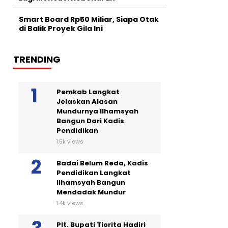
Smart Board Rp50 Miliar, Siapa Otak
di Balik Proyek Gila Ini
TRENDING
Pemkab Langkat
Jelaskan Alasan
Mundurnya Ilhamsyah
Bangun Dari Kadis
Pendidikan
1.5k views
Badai Belum Reda, Kadis
Pendidikan Langkat
Ilhamsyah Bangun
Mendadak Mundur
1.4k views
Plt. Bupati Tiorita Hadiri