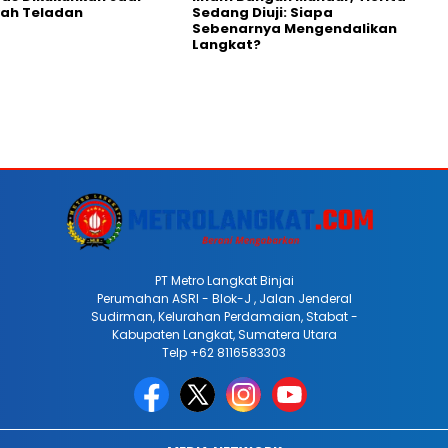
yah Teladan
Sedang Diuji: Siapa
Sebenarnya Mengendalikan
Langkat?
PT Metro Langkat Binjai
Perumahan ASRI - Blok-J , Jalan Jenderal
Sudirman, Kelurahan Perdamaian, Stabat -
Kabupaten Langkat, Sumatera Utara
Telp +62 8116583303