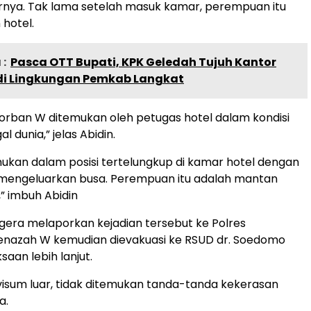
nya. Tak lama setelah masuk kamar, perempuan itu
hotel.
:
Pasca OTT Bupati, KPK Geledah Tujuh Kantor
 di Lingkungan Pemkab Langkat
korban W ditemukan oleh petugas hotel dalam kondisi
l dunia,” jelas Abidin.
ukan dalam posisi tertelungkup di kamar hotel dengan
 mengeluarkan busa. Perempuan itu adalah mantan
” imbuh Abidin
egera melaporkan kejadian tersebut ke Polres
Jenazah W kemudian dievakuasi ke RSUD dr. Soedomo
aan lebih lanjut.
isum luar, tidak ditemukan tanda-tanda kekerasan
a.