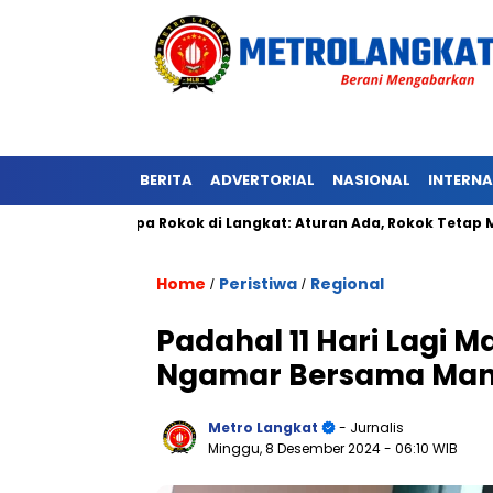
BERITA
ADVERTORIAL
NASIONAL
INTERN
an Tanpa Rokok di Langkat: Aturan Ada, Rokok Tetap Menyala
Home
Peristiwa
Regional
/
/
Padahal 11 Hari Lagi 
Ngamar Bersama Man
Metro Langkat
- Jurnalis
Minggu, 8 Desember 2024
- 06:10 WIB