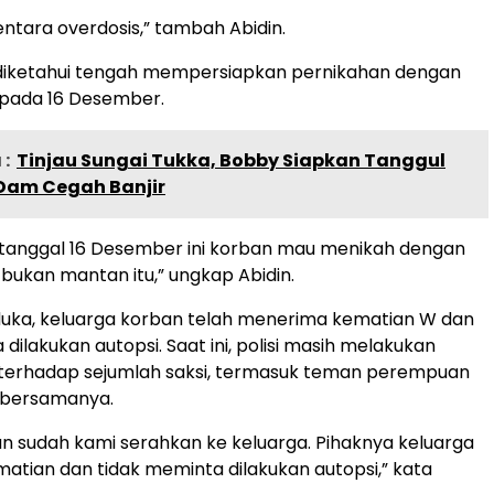
tara overdosis,” tambah Abidin.
 diketahui tengah mempersiapkan pernikahan dengan
a pada 16 Desember.
:
Tinjau Sungai Tukka, Bobby Siapkan Tanggul
Dam Cegah Banjir
tanggal 16 Desember ini korban mau menikah dengan
, bukan mantan itu,” ungkap Abidin.
duka, keluarga korban telah menerima kematian W dan
dilakukan autopsi. Saat ini, polisi masih melakukan
terhadap sejumlah saksi, termasuk teman perempuan
r bersamanya.
ban sudah kami serahkan ke keluarga. Pihaknya keluarga
tian dan tidak meminta dilakukan autopsi,” kata