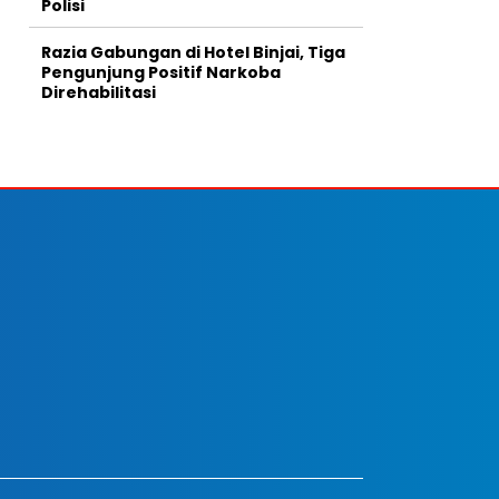
Polisi
Razia Gabungan di Hotel Binjai, Tiga
Pengunjung Positif Narkoba
Direhabilitasi