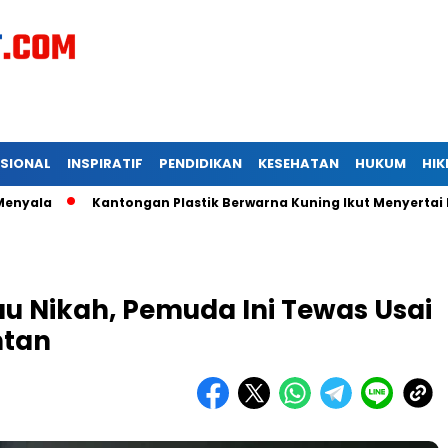
ASIONAL
INSPIRATIF
PENDIDIKAN
KESEHATAN
HUKUM
HI
Kantongan Plastik Berwarna Kuning Ikut Menyertai Kadis Pe
Mau Nikah, Pemuda Ini Tewas Usai
tan