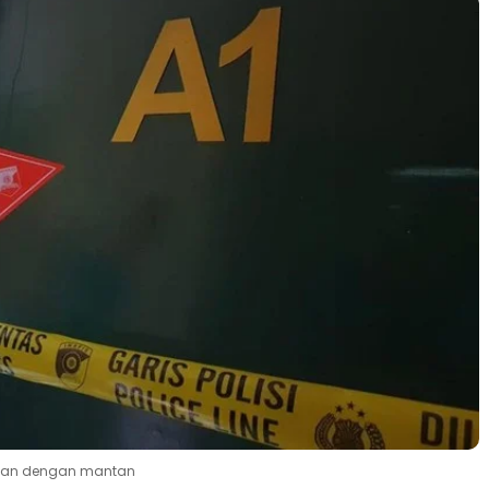
kencan dengan mantan