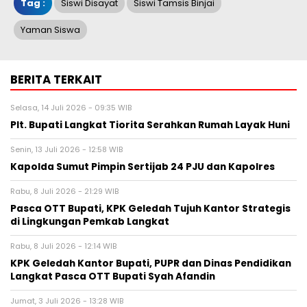
Tag :
Siswi Disayat
Siswi Tamsis Binjai
Yaman Siswa
BERITA TERKAIT
Selasa, 14 Juli 2026 - 09:35 WIB
Plt. Bupati Langkat Tiorita Serahkan Rumah Layak Huni
Senin, 13 Juli 2026 - 12:58 WIB
Kapolda Sumut Pimpin Sertijab 24 PJU dan Kapolres
Rabu, 8 Juli 2026 - 21:29 WIB
Pasca OTT Bupati, KPK Geledah Tujuh Kantor Strategis
di Lingkungan Pemkab Langkat
Rabu, 8 Juli 2026 - 12:14 WIB
KPK Geledah Kantor Bupati, PUPR dan Dinas Pendidikan
Langkat Pasca OTT Bupati Syah Afandin
Jumat, 3 Juli 2026 - 13:28 WIB