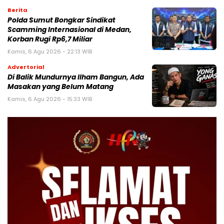
Berita
Polda Sumut Bongkar Sindikat
Scamming Internasional di Medan,
Korban Rugi Rp6,7 Miliar
Kamis, 6 Agu 2026 - 22:13 WIB
Advertorial
Di Balik Mundurnya Ilham Bangun, Ada
Masakan yang Belum Matang
Kamis, 6 Agu 2026 - 15:33 WIB