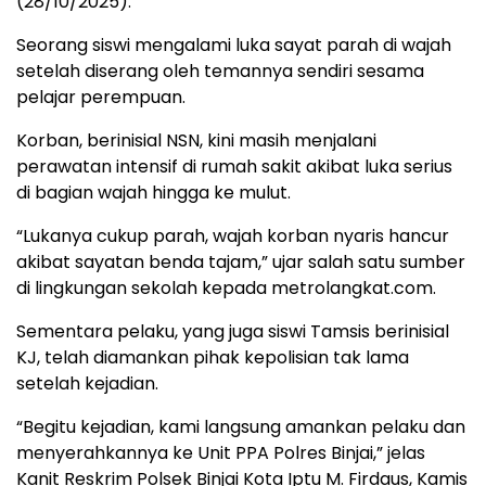
(28/10/2025).
Seorang siswi mengalami luka sayat parah di wajah
setelah diserang oleh temannya sendiri sesama
pelajar perempuan.
Korban, berinisial NSN, kini masih menjalani
perawatan intensif di rumah sakit akibat luka serius
di bagian wajah hingga ke mulut.
“Lukanya cukup parah, wajah korban nyaris hancur
akibat sayatan benda tajam,” ujar salah satu sumber
di lingkungan sekolah kepada metrolangkat.com.
Sementara pelaku, yang juga siswi Tamsis berinisial
KJ, telah diamankan pihak kepolisian tak lama
setelah kejadian.
“Begitu kejadian, kami langsung amankan pelaku dan
menyerahkannya ke Unit PPA Polres Binjai,” jelas
Kanit Reskrim Polsek Binjai Kota Iptu M. Firdaus, Kamis