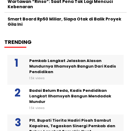
Wartawan “Rinso”: Saat Pena Tak Lagi Mencuci
Kebenaran
Smart Board Rp50 Miliar, Siapa Otak di Balik Proyek
Gila Ini
TRENDING
Pemkab Langkat Jelaskan Alasan
Mundurnya Ilhamsyah Bangun Dari Kadis
Pendidikan
1.5k views
Badai Belum Reda, Kadis Pendidikan
Langkat Ilhamsyah Bangun Mendadak
Mundur
1.5k views
Plt. Bupati Tiorita Hadiri Pisah Sambut
Kapolres, Tegaskan Sinergi Pemkab dan