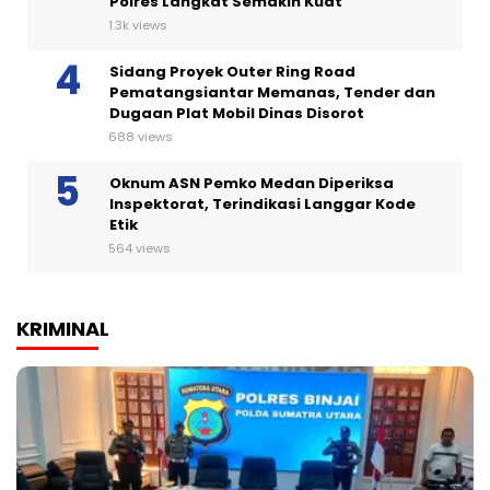
Polres Langkat Semakin Kuat
1.3k views
Sidang Proyek Outer Ring Road
Pematangsiantar Memanas, Tender dan
Dugaan Plat Mobil Dinas Disorot
688 views
Oknum ASN Pemko Medan Diperiksa
Inspektorat, Terindikasi Langgar Kode
Etik
564 views
KRIMINAL