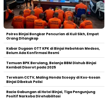
Polres Binjai Bongkar Pencurian di Kuil Sikh, Empat
Orang Ditangkap
Kabar Dugaan OTT KPK di Binjai Hebohkan Medsos,
Belum Ada Konfirmasi Resmi
Temuan BPK Berulang, Belanja BBM Dishub Binjai
Kembali Disorot pada 2025
Terekam CCTV, Maling Honda Scoopy di Kos-kosan
Binjai Dibekuk Polisi
Razia Gabungan di Hotel Binjai, Tiga Pengunjung
Positif Narkoba Direhabilitasi