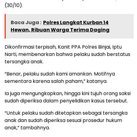
(30/10).
Baca Juga :
Polres Langkat Kurban 14
Hewan, Ribuan Warga Terima Daging
Dikonfirmasi terpisah, Kanit PPA Polres Binjai, Iptu
Narti, membenarkan bahwa pelaku sudah berstatus
tersangka anak.
“Benar, pelaku sudah kami amankan. Motifnya
sementara karena salah paham,” katanya.
Ia juga mengungkapkan, hingga kini tujuh orang saksi
sudah diperiksa dalam penyelidikan kasus tersebut.
“Untuk pelaku sudah ditetapkan sebagai tersangka
anak dan sudah diperiksa sesuai prosedur hukum
anak,” tambahnya.