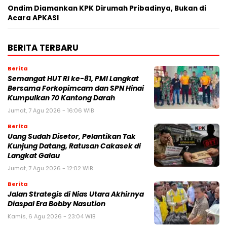
Ondim Diamankan KPK Dirumah Pribadinya, Bukan di
Acara APKASI
BERITA TERBARU
Berita
Semangat HUT RI ke-81, PMI Langkat
Bersama Forkopimcam dan SPN Hinai
Kumpulkan 70 Kantong Darah
Jumat, 7 Agu 2026 - 16:06 WIB
Berita
Uang Sudah Disetor, Pelantikan Tak
Kunjung Datang, Ratusan Cakasek di
Langkat Galau
Jumat, 7 Agu 2026 - 12:02 WIB
Berita
Jalan Strategis di Nias Utara Akhirnya
Diaspal Era Bobby Nasution
Kamis, 6 Agu 2026 - 23:04 WIB