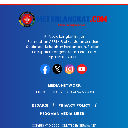
PT Metro Langkat Binjai
Perumahan ASRI - Blok-J , Jalan Jenderal
Sudirman, Kelurahan Perdamaian, Stabat -
Kabupaten Langkat, Sumatera Utara
Telp +62 8116583303
MEDIA NETWORK
TELISIK.CO.ID
YONGGANAS.COM
REDAKSI
PRIVACY POLICY
PEDOMAN MEDIA SIBER
COPYRIGHT © 2025 | CREATED BY SEJASA NET