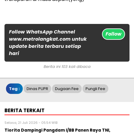
Follow WhatsApp Channel
Follow
www.metrolangkat.com untuk
update berita terbaru setiap
hari
Berita ini 103 kali dibaca
Tag :
Dinas PUPR
Dugaan Fee
Pungli Fee
BERITA TERKAIT
Selasa, 21 Juli 2026 - 05:54 WIB
Tiorita Dampingi Pangdam I/BB Panen Raya TNI,