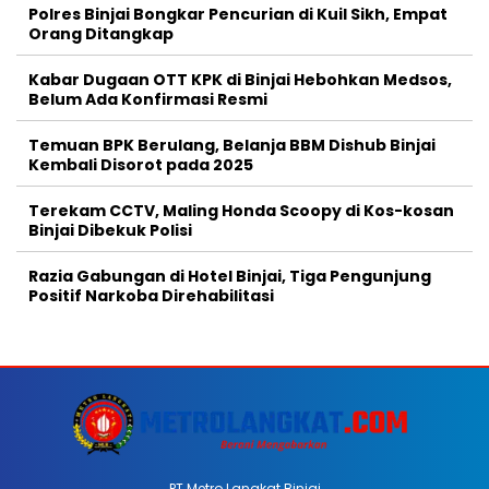
Polres Binjai Bongkar Pencurian di Kuil Sikh, Empat
Orang Ditangkap
Kabar Dugaan OTT KPK di Binjai Hebohkan Medsos,
Belum Ada Konfirmasi Resmi
Temuan BPK Berulang, Belanja BBM Dishub Binjai
Kembali Disorot pada 2025
Terekam CCTV, Maling Honda Scoopy di Kos-kosan
Binjai Dibekuk Polisi
Razia Gabungan di Hotel Binjai, Tiga Pengunjung
Positif Narkoba Direhabilitasi
PT Metro Langkat Binjai