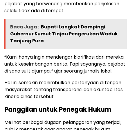
pejabat yang berwenang memberikan penjelasan
selalu tidak ada di tempat.
Baca Juga :
Bupati Langkat Dampingi
Gubernur Sumut Tinjau Pengerukan Waduk
Tanjung Pura
“Kami hanya ingin mendengar klarifikasi dari mereka
untuk keseimbangan berita. Tapi sayangnya, pejabat
di sana sulit dijumpai,” ujar seorang jurnalis lokal.
Hal ini semakin menimbulkan pertanyaan di tengah
masyarakat tentang transparansi dan akuntabilitas
kinerja dinas tersebut.
Panggilan untuk Penegak Hukum
Melihat berbagai dugaan pelanggaran yang terjadi,
publik mendesak agar aparat penegak hukum