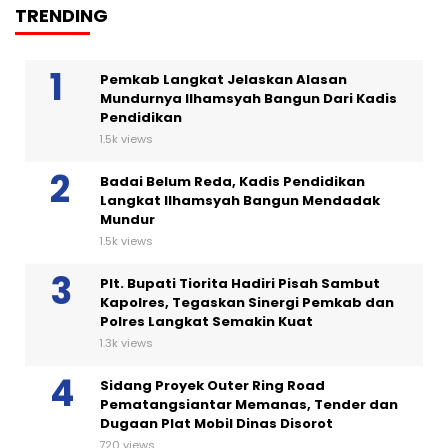
TRENDING
Pemkab Langkat Jelaskan Alasan
Mundurnya Ilhamsyah Bangun Dari Kadis
Pendidikan
1.5k views
Badai Belum Reda, Kadis Pendidikan
Langkat Ilhamsyah Bangun Mendadak
Mundur
1.5k views
Plt. Bupati Tiorita Hadiri Pisah Sambut
Kapolres, Tegaskan Sinergi Pemkab dan
Polres Langkat Semakin Kuat
1.3k views
Sidang Proyek Outer Ring Road
Pematangsiantar Memanas, Tender dan
Dugaan Plat Mobil Dinas Disorot
720 views