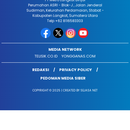
Perumahan ASRI - Blok-J , Jalan Jenderal
Sudirman, Kelurahan Perdamaian, Stabat -
Kabupaten Langkat, Sumatera Utara
Telp +62 8116583303
MEDIA NETWORK
TELISIK.CO.ID
YONGGANAS.COM
REDAKSI
PRIVACY POLICY
PEDOMAN MEDIA SIBER
COPYRIGHT © 2025 | CREATED BY SEJASA NET