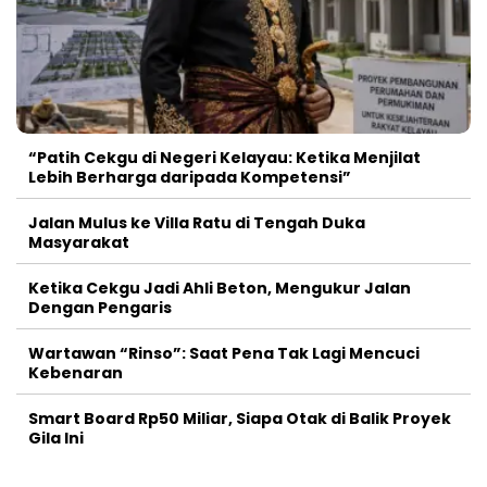
“Patih Cekgu di Negeri Kelayau: Ketika Menjilat
Lebih Berharga daripada Kompetensi”
Jalan Mulus ke Villa Ratu di Tengah Duka
Masyarakat
Ketika Cekgu Jadi Ahli Beton, Mengukur Jalan
Dengan Pengaris
Wartawan “Rinso”: Saat Pena Tak Lagi Mencuci
Kebenaran
Smart Board Rp50 Miliar, Siapa Otak di Balik Proyek
Gila Ini