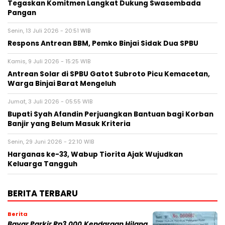
Tegaskan Komitmen Langkat Dukung Swasembada
Pangan
Senin, 13 Juli 2026 - 20:51 WIB
Respons Antrean BBM, Pemko Binjai Sidak Dua SPBU
Kamis, 9 Juli 2026 - 15:25 WIB
Antrean Solar di SPBU Gatot Subroto Picu Kemacetan,
Warga Binjai Barat Mengeluh
Jumat, 3 Juli 2026 - 05:55 WIB
Bupati Syah Afandin Perjuangkan Bantuan bagi Korban
Banjir yang Belum Masuk Kriteria
Senin, 29 Juni 2026 - 22:10 WIB
Harganas ke-33, Wabup Tiorita Ajak Wujudkan
Keluarga Tangguh
BERITA TERBARU
Berita
Bayar Parkir Rp3.000,Kendaraan Hilang