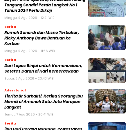
Tangung Sendiri Perda Langkat No 1
Tahun 2024 Perlu Dikaji
Minggu, 9 Agu 2026 - 12:21 WIB
Berita
Rumah Sunardi dan Misno Terbakar,
Ricky Anthony Bawa Bantuan ke
Korban
Minggu, 9 Agu 2026 - 11:56 WIB
Berita
Dari Lapas Binjai untuk Kemanusiaan,
Setetes Darah di Hari Kemerdekaan
Sabtu, 8 Agu 2026 - 20:43 WIB
Advertorial
Tiorita Br Surbakti: Ketika Seorang Ibu
Memikul Amanah Satu Juta Harapan
Langkat
Jumat, 7 Agu 2026 - 20:41 WIB
Berita
300 Hari Perang Narkoba, Polrestabes