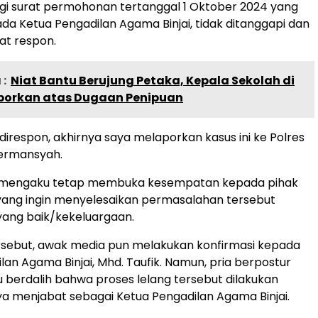
gi surat permohonan tertanggal 1 Oktober 2024 yang
ada Ketua Pengadilan Agama Binjai, tidak ditanggapi dan
at respon.
:
Niat Bantu Berujung Petaka, Kepala Sekolah di
laporkan atas Dugaan Penipuan
 direspon, akhirnya saya melaporkan kasus ini ke Polres
 Hermansyah.
ia mengaku tetap membuka kesempatan kepada pihak
 yang ingin menyelesaikan permasalahan tersebut
yang baik/kekeluargaan.
ersebut, awak media pun melakukan konfirmasi kepada
lan Agama Binjai, Mhd. Taufik. Namun, pria berpostur
lu berdalih bahwa proses lelang tersebut dilakukan
ya menjabat sebagai Ketua Pengadilan Agama Binjai.