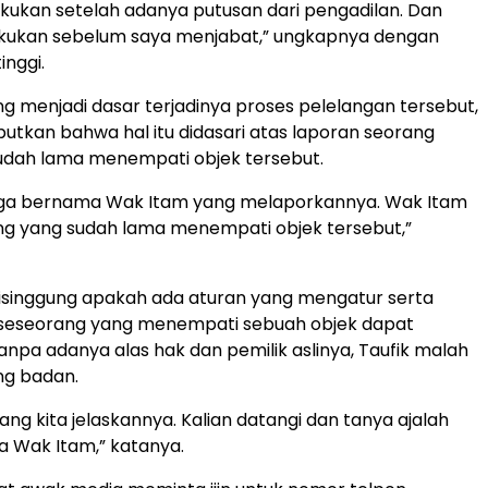
ilakukan setelah adanya putusan dari pengadilan. Dan
lakukan sebelum saya menjabat,” ungkapnya dengan
inggi.
ng menjadi dasar terjadinya proses pelelangan tersebut,
utkan bahwa hal itu didasari atas laporan seorang
udah lama menempati objek tersebut.
ga bernama Wak Itam yang melaporkannya. Wak Itam
ang yang sudah lama menempati objek tersebut,”
isinggung apakah ada aturan yang mengatur serta
seseorang yang menempati sebuah objek dapat
npa adanya alas hak dan pemilik aslinya, Taufik malah
ng badan.
jang kita jelaskannya. Kalian datangi dan tanya ajalah
 Wak Itam,” katanya.