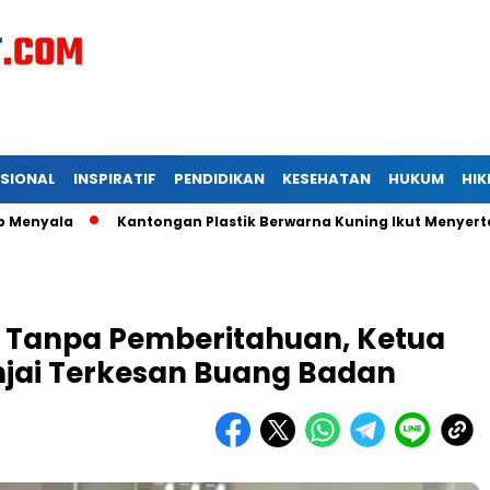
ASIONAL
INSPIRATIF
PENDIDIKAN
KESEHATAN
HUKUM
HI
a
Kantongan Plastik Berwarna Kuning Ikut Menyertai Kadis
 Tanpa Pemberitahuan, Ketua
jai Terkesan Buang Badan