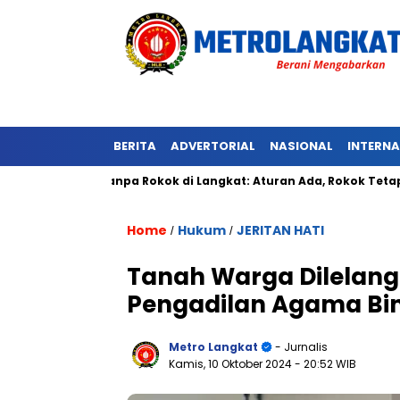
BERITA
ADVERTORIAL
NASIONAL
INTERN
wasan Tanpa Rokok di Langkat: Aturan Ada, Rokok Tetap Menyal
Home
Hukum
JERITAN HATI
/
/
Tanah Warga Dilelang
Pengadilan Agama Bin
Metro Langkat
- Jurnalis
Kamis, 10 Oktober 2024
- 20:52 WIB