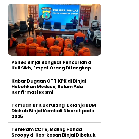
Polres Binjai Bongkar Pencurian di
Kuil Sikh, Empat Orang Ditangkap
Kabar Dugaan OTT KPK di Binjai
Hebohkan Medsos, Belum Ada
Konfirmasi Resmi
Temuan BPK Berulang, Belanja BBM
Dishub Binjai Kembali Disorot pada
2025
Terekam CCTV, Maling Honda
Scoopy di Kos-kosan Binjai Dibekuk