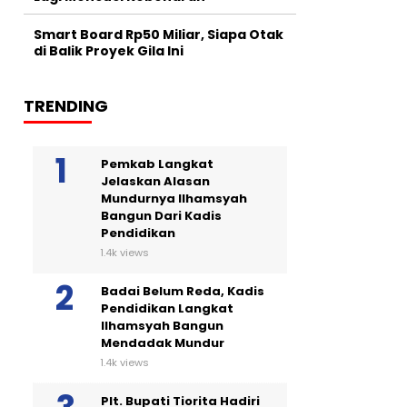
Smart Board Rp50 Miliar, Siapa Otak
di Balik Proyek Gila Ini
TRENDING
Pemkab Langkat
Jelaskan Alasan
Mundurnya Ilhamsyah
Bangun Dari Kadis
Pendidikan
1.4k views
Badai Belum Reda, Kadis
Pendidikan Langkat
Ilhamsyah Bangun
Mendadak Mundur
1.4k views
Plt. Bupati Tiorita Hadiri