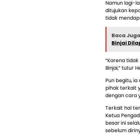
Namun lagi-la
ditujukan kep
tidak mendap
Baca Juga 
Binjai Di
“Karena tidak
Binjai,” tutur
Pun begitu, 
pihak terkait
dengan cara 
Terkait hal t
Ketua Pengadi
besar ini sela
sebelum dirin