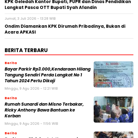
KPK Geledah Kantor Bupati, PUPR dan Dinas Pendidikan
Langkat Pasca OTT Bupati Syah Afandin
Jumat, 3 Juli 2026 - 13:28 WIB
Ondim Diamankan KPK Dirumah Pribadinya, Bukan di
Acara APKASI
BERITA TERBARU
Berita
Bayar Parkir Rp3.000,Kendaraan Hilang
Tangung Sendiri Perda Langkat No 1
Tahun 2024 Perlu Dikaji
Minggu, 9 Agu 2026 - 12:21 WIB
Berita
Rumah Sunardi dan Misno Terbakar,
Ricky Anthony Bawa Bantuan ke
Korban
Minggu, 9 Agu 2026 - 11:56 WIB
Berita