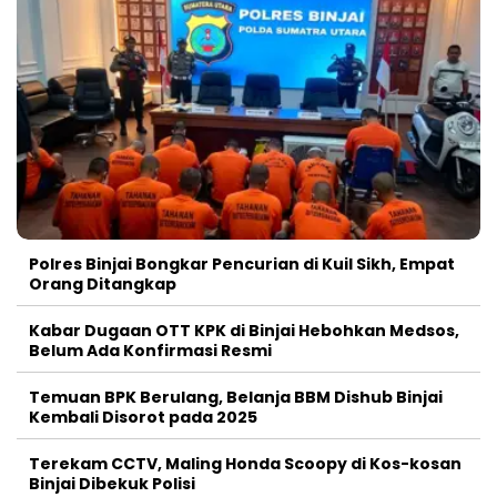
Polres Binjai Bongkar Pencurian di Kuil Sikh, Empat
Orang Ditangkap
Kabar Dugaan OTT KPK di Binjai Hebohkan Medsos,
Belum Ada Konfirmasi Resmi
Temuan BPK Berulang, Belanja BBM Dishub Binjai
Kembali Disorot pada 2025
Terekam CCTV, Maling Honda Scoopy di Kos-kosan
Binjai Dibekuk Polisi