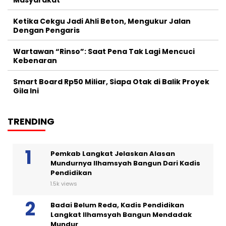
Masyarakat
Ketika Cekgu Jadi Ahli Beton, Mengukur Jalan
Dengan Pengaris
Wartawan “Rinso”: Saat Pena Tak Lagi Mencuci
Kebenaran
Smart Board Rp50 Miliar, Siapa Otak di Balik Proyek
Gila Ini
TRENDING
Pemkab Langkat Jelaskan Alasan
Mundurnya Ilhamsyah Bangun Dari Kadis
Pendidikan
1.5k views
Badai Belum Reda, Kadis Pendidikan
Langkat Ilhamsyah Bangun Mendadak
Mundur