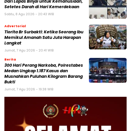
Dari Lapas Binjai untuk Kemanusiaan,
Setetes Darah di Hari Kemerdekaan
Sabtu, 8 Agu 2026 - 20:43 WIB
Advertorial
Tiorita Br Surbakti: Ketika Seorang Ibu
Memikul Amanah Satu Juta Harapan
Langkat
Jumat, 7 Agu 2026 - 20:41 WIB
Berita
300 Hari Perang Narkoba, Polrestabes
Medan Ungkap 1.187 Kasus dan
Musnahkan Puluhan Kilogram Barang
Bukti
Jumat, 7 Agu 2026 - 19:38 WIB