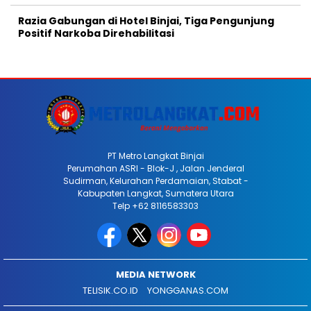
Razia Gabungan di Hotel Binjai, Tiga Pengunjung
Positif Narkoba Direhabilitasi
PT Metro Langkat Binjai
Perumahan ASRI - Blok-J , Jalan Jenderal
Sudirman, Kelurahan Perdamaian, Stabat -
Kabupaten Langkat, Sumatera Utara
Telp +62 8116583303
MEDIA NETWORK
TELISIK.CO.ID
YONGGANAS.COM