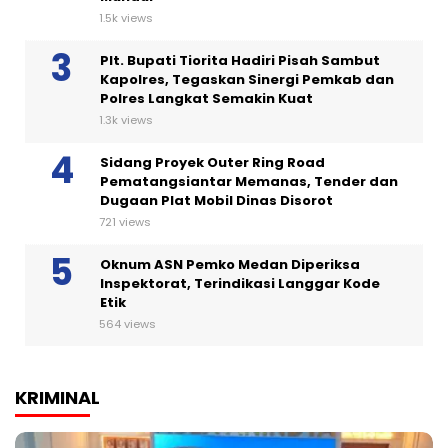
1.5k views
Plt. Bupati Tiorita Hadiri Pisah Sambut
Kapolres, Tegaskan Sinergi Pemkab dan
Polres Langkat Semakin Kuat
1.3k views
Sidang Proyek Outer Ring Road
Pematangsiantar Memanas, Tender dan
Dugaan Plat Mobil Dinas Disorot
721 views
Oknum ASN Pemko Medan Diperiksa
Inspektorat, Terindikasi Langgar Kode
Etik
564 views
KRIMINAL