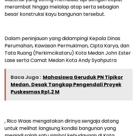
merambat hingga melalap atap serta sebagian
besar konstruksi kayu bangunan tersebut.
Dalam peninjauan yang didampingi Kepala Dinas
Perumahan, Kawasan Permukiman, Cipta Karya, dan
Tata Ruang (Perkimcikataru) Kota Medan John Ester
Lase serta Camat Medan Kota Andy Syahputra
Baca Juga :
Mahasiswa Geruduk PN Tipikor
Medan, Desak Tangkap Pengendali Proyek
Puskesmas Rp1,2 M
, Rico Waas mengatakan dirinya sengaja datang
untuk melihat langsung kondisi bangunan yang
menjadi salah satu simbol kebudayaan di Kota