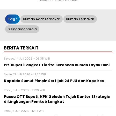
Tag :
Rumah Adat Terbakar
Rumah Terbakar
Sisingamaharaja
BERITA TERKAIT
Selasa, 14 Juli 2026 - 09:35 WIB
Plt. Bupati Langkat Tiorita Serahkan Rumah Layak Huni
Senin, 13 Juli 2026 - 12:58 WIB
Kapolda Sumut Pimpin Sertijab 24 PJU dan Kapolres
Rabu, 8 Juli 2026 - 21:29 WIB
Pasca OTT Bupati, KPK Geledah Tujuh Kantor Strategis
di Lingkungan Pemkab Langkat
Rabu, 8 Juli 2026 - 12:14 WIB