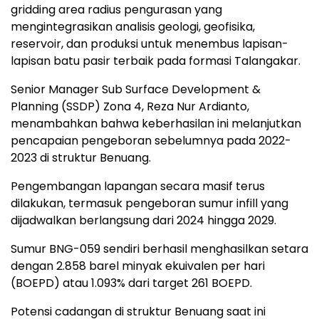
gridding area radius pengurasan yang
mengintegrasikan analisis geologi, geofisika,
reservoir, dan produksi untuk menembus lapisan-
lapisan batu pasir terbaik pada formasi Talangakar.
Senior Manager Sub Surface Development &
Planning (SSDP) Zona 4, Reza Nur Ardianto,
menambahkan bahwa keberhasilan ini melanjutkan
pencapaian pengeboran sebelumnya pada 2022-
2023 di struktur Benuang.
Pengembangan lapangan secara masif terus
dilakukan, termasuk pengeboran sumur infill yang
dijadwalkan berlangsung dari 2024 hingga 2029.
Sumur BNG-059 sendiri berhasil menghasilkan setara
dengan 2.858 barel minyak ekuivalen per hari
(BOEPD) atau 1.093% dari target 261 BOEPD.
Potensi cadangan di struktur Benuang saat ini