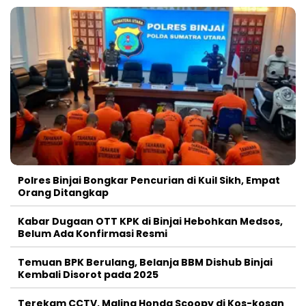
Polres Binjai Bongkar Pencurian di Kuil Sikh, Empat
Orang Ditangkap
Kabar Dugaan OTT KPK di Binjai Hebohkan Medsos,
Belum Ada Konfirmasi Resmi
Temuan BPK Berulang, Belanja BBM Dishub Binjai
Kembali Disorot pada 2025
Terekam CCTV, Maling Honda Scoopy di Kos-kosan