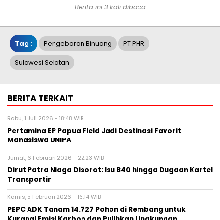
Berita ini 3 kali dibaca
Tag :
Pengeboran Binuang
PT PHR
Sulawesi Selatan
BERITA TERKAIT
Rabu, 1 Juli 2026 - 18:48 WIB
Pertamina EP Papua Field Jadi Destinasi Favorit
Mahasiswa UNIPA
Jumat, 6 Februari 2026 - 22:23 WIB
Dirut Patra Niaga Disorot: Isu B40 hingga Dugaan Kartel
Transportir
Kamis, 5 Februari 2026 - 16:14 WIB
PEPC ADK Tanam 14.727 Pohon di Rembang untuk
Kurangi Emisi Karbon dan Pulihkan Lingkungan