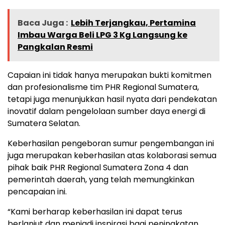
Baca Juga :
Lebih Terjangkau, Pertamina
Imbau Warga Beli LPG 3 Kg Langsung ke
Pangkalan Resmi
Capaian ini tidak hanya merupakan bukti komitmen
dan profesionalisme tim PHR Regional Sumatera,
tetapi juga menunjukkan hasil nyata dari pendekatan
inovatif dalam pengelolaan sumber daya energi di
Sumatera Selatan.
Keberhasilan pengeboran sumur pengembangan ini
juga merupakan keberhasilan atas kolaborasi semua
pihak baik PHR Regional Sumatera Zona 4 dan
pemerintah daerah, yang telah memungkinkan
pencapaian ini.
“Kami berharap keberhasilan ini dapat terus
berlanjut dan menjadi inspirasi bagi peningkatan