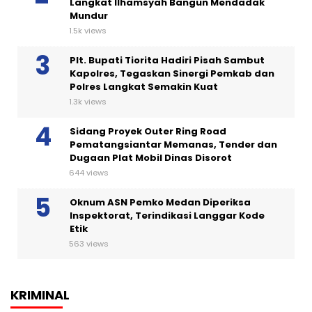
Langkat Ilhamsyah Bangun Mendadak
Mundur
1.5k views
Plt. Bupati Tiorita Hadiri Pisah Sambut
Kapolres, Tegaskan Sinergi Pemkab dan
Polres Langkat Semakin Kuat
1.3k views
Sidang Proyek Outer Ring Road
Pematangsiantar Memanas, Tender dan
Dugaan Plat Mobil Dinas Disorot
644 views
Oknum ASN Pemko Medan Diperiksa
Inspektorat, Terindikasi Langgar Kode
Etik
563 views
KRIMINAL