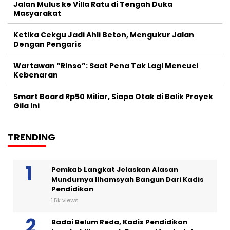
Jalan Mulus ke Villa Ratu di Tengah Duka
Masyarakat
Ketika Cekgu Jadi Ahli Beton, Mengukur Jalan
Dengan Pengaris
Wartawan “Rinso”: Saat Pena Tak Lagi Mencuci
Kebenaran
Smart Board Rp50 Miliar, Siapa Otak di Balik Proyek
Gila Ini
TRENDING
Pemkab Langkat Jelaskan Alasan
Mundurnya Ilhamsyah Bangun Dari Kadis
Pendidikan
1.5k views
Badai Belum Reda, Kadis Pendidikan