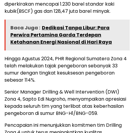
diperkirakan mencapai 1.230 barel standar kaki
kubik(BSCF) gas dan 128,47 juta barel minyak.
Baca Juga :
Dedikasi Tanpa Libur: Para
Perwira Pertamina Garda Terdepan
Ketahanan Energi Nasional di Hari Raya
Hingga Agustus 2024, PHR Regional Sumatera Zona 4
telah melakukan tajak pengeboran sebanyak 33
sumur dengan tingkat kesuksesan pengeboran
sebesar 114%.
Senior Manager Drilling & Well Intervention (DWI)
Zona 4, Sapto Edi Nugroho, menyampaikan apresiasi
kepada seluruh tim yang terlibat atas keberhasilan
pengeboran di sumur BNG-H1/BNG-059.
Pencapaian ini menunjukkan komitmen tim Drilling
Zona 4 untuk terus meningkatkan kualitas