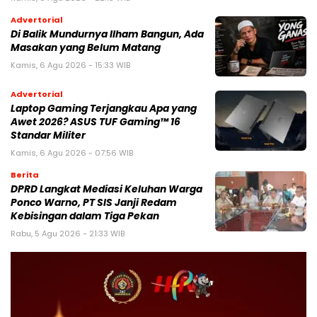
Advertorial
Di Balik Mundurnya Ilham Bangun, Ada
Masakan yang Belum Matang
Kamis, 6 Agu 2026 - 15:33 WIB
Advertorial
Laptop Gaming Terjangkau Apa yang
Awet 2026? ASUS TUF Gaming™ 16
Standar Militer
Kamis, 6 Agu 2026 - 07:56 WIB
Berita
DPRD Langkat Mediasi Keluhan Warga
Ponco Warno, PT SIS Janji Redam
Kebisingan dalam Tiga Pekan
Rabu, 5 Agu 2026 - 21:33 WIB