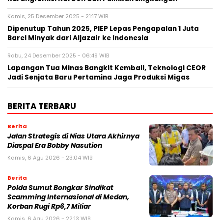
Kamis, 25 Desember 2025 - 21:17 WIB
Dipenutup Tahun 2025, PIEP Lepas Pengapalan 1 Juta
Barel Minyak dari Aljazair ke Indonesia
Rabu, 24 Desember 2025 - 06:49 WIB
Lapangan Tua Minas Bangkit Kembali, Teknologi CEOR
Jadi Senjata Baru Pertamina Jaga Produksi Migas
BERITA TERBARU
Berita
Jalan Strategis di Nias Utara Akhirnya
Diaspal Era Bobby Nasution
Kamis, 6 Agu 2026 - 23:04 WIB
Berita
Polda Sumut Bongkar Sindikat
Scamming Internasional di Medan,
Korban Rugi Rp6,7 Miliar
Kamis, 6 Agu 2026 - 22:13 WIB