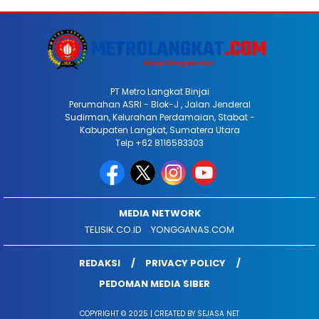
PT Metro Langkat Binjai
Perumahan ASRI - Blok-J , Jalan Jenderal
Sudirman, Kelurahan Perdamaian, Stabat -
Kabupaten Langkat, Sumatera Utara
Telp +62 8116583303
MEDIA NETWORK
TELISIK.CO.ID
YONGGANAS.COM
REDAKSI
PRIVACY POLICY
PEDOMAN MEDIA SIBER
COPYRIGHT © 2025 | CREATED BY SEJASA NET