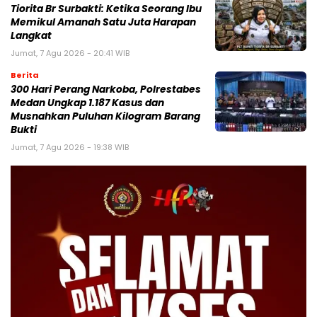
Tiorita Br Surbakti: Ketika Seorang Ibu
Memikul Amanah Satu Juta Harapan
Langkat
Jumat, 7 Agu 2026 - 20:41 WIB
Berita
300 Hari Perang Narkoba, Polrestabes
Medan Ungkap 1.187 Kasus dan
Musnahkan Puluhan Kilogram Barang
Bukti
Jumat, 7 Agu 2026 - 19:38 WIB