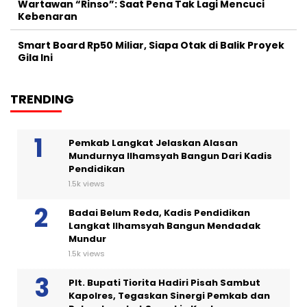
Wartawan “Rinso”: Saat Pena Tak Lagi Mencuci
Kebenaran
Smart Board Rp50 Miliar, Siapa Otak di Balik Proyek
Gila Ini
TRENDING
Pemkab Langkat Jelaskan Alasan
Mundurnya Ilhamsyah Bangun Dari Kadis
Pendidikan
1.5k views
Badai Belum Reda, Kadis Pendidikan
Langkat Ilhamsyah Bangun Mendadak
Mundur
1.5k views
Plt. Bupati Tiorita Hadiri Pisah Sambut
Kapolres, Tegaskan Sinergi Pemkab dan