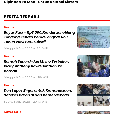
Dipindah ke Mobil untuk Kelabui Sistem
BERITA TERBARU
Berita
Bayar Parkir Rp3.000,Kendaraan Hilang
Tangung Sendiri Perda Langkat No 1
Tahun 2024 Perlu Dikaji
Minggu, 9 Agu 2026 - 12:21 WIB
Berita
Rumah Sunardi dan Misno Terbakar,
Ricky Anthony Bawa Bantuan ke
Korban
Minggu, 9 Agu 2026 - 11:56 WIB
Berita
Dari Lapas Binjai untuk Kemanusiaan,
Setetes Darah di Hari Kemerdekaan
Sabtu, 8 Agu 2026 - 20:43 WIB
Advertorial