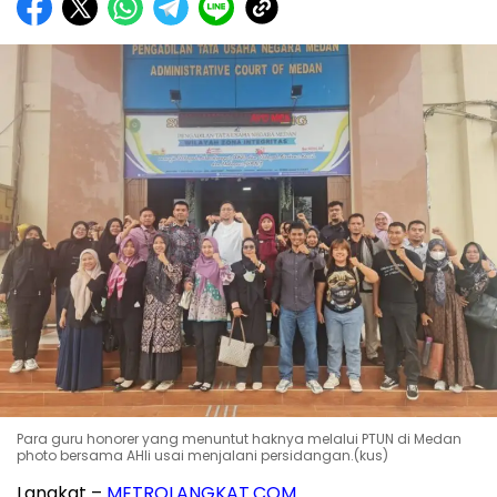
Para guru honorer yang menuntut haknya melalui PTUN di Medan
photo bersama AHli usai menjalani persidangan.(kus)
Langkat –
METROLANGKAT.COM