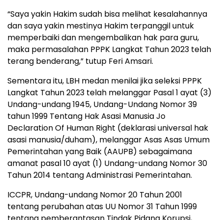
“Saya yakin Hakim sudah bisa melihat kesalahannya
dan saya yakin mestinya Hakim terpanggil untuk
memperbaiki dan mengembalikan hak para guru,
maka permasalahan PPPK Langkat Tahun 2023 telah
terang benderang,” tutup Feri Amsari.
Sementara itu, LBH medan menilai jika seleksi PPPK
Langkat Tahun 2023 telah melanggar Pasal 1 ayat (3)
Undang-undang 1945, Undang-Undang Nomor 39
tahun 1999 Tentang Hak Asasi Manusia Jo
Declaration Of Human Right (deklarasi universal hak
asasi manusia/duham), melanggar Asas Asas Umum
Pemerintahan yang Baik (AAUPB) sebagaimana
amanat pasal 10 ayat (1) Undang-undang Nomor 30
Tahun 2014 tentang Administrasi Pemerintahan.
ICCPR, Undang-undang Nomor 20 Tahun 2001
tentang perubahan atas UU Nomor 31 Tahun 1999
tentang pemberantasan Tindak Pidana Korupsi,