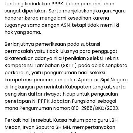
tentang kedudukan PPPK dalam pemerintahan
sangat diperlukan. Serta menjelaskan jika guru-guru
honorer kerap mengalami kesedihan karena
tugasnya sama dengan ASN, tetapi tidak memiliki
hak yang sama.
Berlanjutnya pemeriksaan pada subtansi
permasalah yaitu tidak lulusnya para penggugat
dikarenakan adanya nilai/penilaian Seleksi Teknis
Kompetensi Tambahan (SKTT) pada objek sengketa
perkara ini, yaitu pengumuman hasil seleksi
kompetensi penerimaan calon Aparatur Sipil Negara
di lingkungan pemerintah Kabupaten Langkat, serta
pengisian daftar riwayat hidup untuk pengusulan
penetapan NI PPPK Jabatan Fungsional sebagai
mana Pengumuman Nomor: 810-2988/BKD/2023.
Terkait hal tersebut, Kuasa hukum para guru LBH
Medan, Irvan Saputra SH MH, mempertanyakan