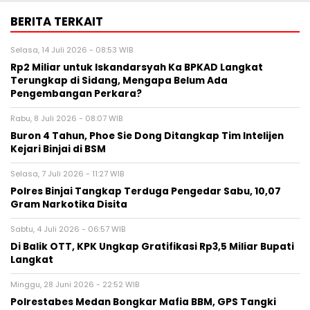
BERITA TERKAIT
Selasa, 14 Juli 2026 - 08:53 WIB
Rp2 Miliar untuk Iskandarsyah Ka BPKAD Langkat
Terungkap di Sidang, Mengapa Belum Ada
Pengembangan Perkara?
Rabu, 8 Juli 2026 - 08:07 WIB
Buron 4 Tahun, Phoe Sie Dong Ditangkap Tim Intelijen
Kejari Binjai di BSM
Selasa, 7 Juli 2026 - 11:27 WIB
Polres Binjai Tangkap Terduga Pengedar Sabu, 10,07
Gram Narkotika Disita
Sabtu, 4 Juli 2026 - 06:57 WIB
Di Balik OTT, KPK Ungkap Gratifikasi Rp3,5 Miliar Bupati
Langkat
Minggu, 28 Juni 2026 - 22:52 WIB
Polrestabes Medan Bongkar Mafia BBM, GPS Tangki