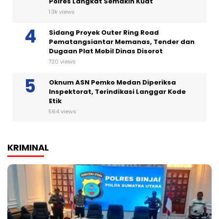
Polres Langkat Semakin Kuat
1.3k views
Sidang Proyek Outer Ring Road
Pematangsiantar Memanas, Tender dan
Dugaan Plat Mobil Dinas Disorot
720 views
Oknum ASN Pemko Medan Diperiksa
Inspektorat, Terindikasi Langgar Kode
Etik
564 views
KRIMINAL