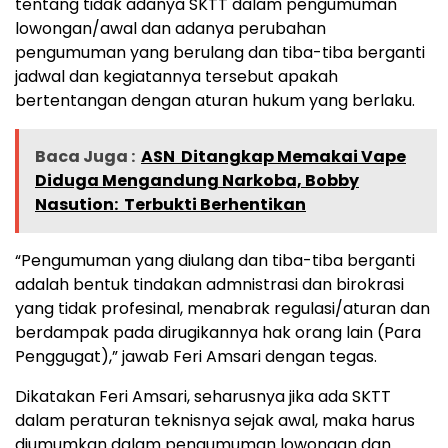
tentang tidak adanya SKTT dalam pengumuman
lowongan/awal dan adanya perubahan
pengumuman yang berulang dan tiba-tiba berganti
jadwal dan kegiatannya tersebut apakah
bertentangan dengan aturan hukum yang berlaku.
Baca Juga :
ASN Ditangkap Memakai Vape
Diduga Mengandung Narkoba, Bobby
Nasution: Terbukti Berhentikan
“Pengumuman yang diulang dan tiba-tiba berganti
adalah bentuk tindakan admnistrasi dan birokrasi
yang tidak profesinal, menabrak regulasi/aturan dan
berdampak pada dirugikannya hak orang lain (Para
Penggugat),” jawab Feri Amsari dengan tegas.
Dikatakan Feri Amsari, seharusnya jika ada SKTT
dalam peraturan teknisnya sejak awal, maka harus
diumumkan dalam pengumuman lowongan dan