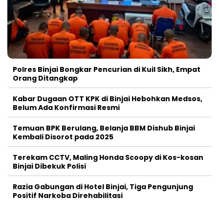
Polres Binjai Bongkar Pencurian di Kuil Sikh, Empat
Orang Ditangkap
Kabar Dugaan OTT KPK di Binjai Hebohkan Medsos,
Belum Ada Konfirmasi Resmi
Temuan BPK Berulang, Belanja BBM Dishub Binjai
Kembali Disorot pada 2025
Terekam CCTV, Maling Honda Scoopy di Kos-kosan
Binjai Dibekuk Polisi
Razia Gabungan di Hotel Binjai, Tiga Pengunjung
Positif Narkoba Direhabilitasi