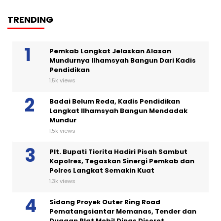
TRENDING
Pemkab Langkat Jelaskan Alasan
Mundurnya Ilhamsyah Bangun Dari Kadis
Pendidikan
1.5k views
Badai Belum Reda, Kadis Pendidikan
Langkat Ilhamsyah Bangun Mendadak
Mundur
1.5k views
Plt. Bupati Tiorita Hadiri Pisah Sambut
Kapolres, Tegaskan Sinergi Pemkab dan
Polres Langkat Semakin Kuat
1.3k views
Sidang Proyek Outer Ring Road
Pematangsiantar Memanas, Tender dan
Dugaan Plat Mobil Dinas Disorot