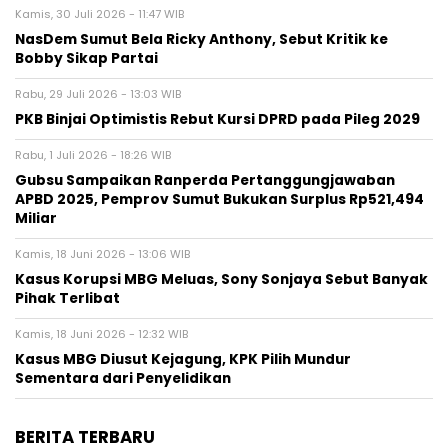
Kamis, 30 Juli 2026 - 11:47 WIB
NasDem Sumut Bela Ricky Anthony, Sebut Kritik ke
Bobby Sikap Partai
Rabu, 29 Juli 2026 - 13:03 WIB
PKB Binjai Optimistis Rebut Kursi DPRD pada Pileg 2029
Rabu, 1 Juli 2026 - 18:26 WIB
Gubsu Sampaikan Ranperda Pertanggungjawaban
APBD 2025, Pemprov Sumut Bukukan Surplus Rp521,494
Miliar
Kamis, 18 Juni 2026 - 13:06 WIB
Kasus Korupsi MBG Meluas, Sony Sonjaya Sebut Banyak
Pihak Terlibat
Kamis, 18 Juni 2026 - 12:32 WIB
Kasus MBG Diusut Kejagung, KPK Pilih Mundur
Sementara dari Penyelidikan
BERITA TERBARU