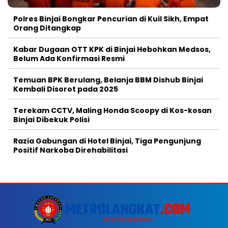
Polres Binjai Bongkar Pencurian di Kuil Sikh, Empat
Orang Ditangkap
Kabar Dugaan OTT KPK di Binjai Hebohkan Medsos,
Belum Ada Konfirmasi Resmi
Temuan BPK Berulang, Belanja BBM Dishub Binjai
Kembali Disorot pada 2025
Terekam CCTV, Maling Honda Scoopy di Kos-kosan
Binjai Dibekuk Polisi
Razia Gabungan di Hotel Binjai, Tiga Pengunjung
Positif Narkoba Direhabilitasi