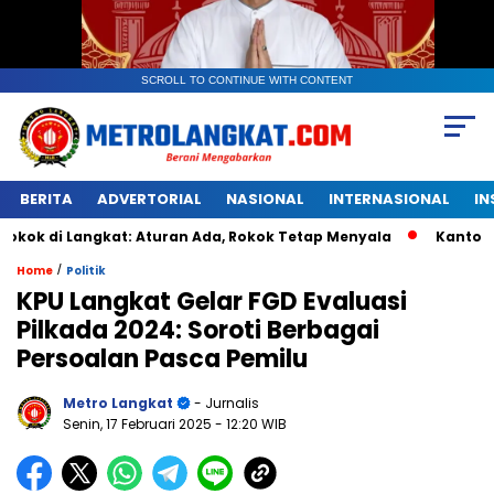
SCROLL TO CONTINUE WITH CONTENT
BERITA
ADVERTORIAL
NASIONAL
INTERNASIONAL
IN
Langkat: Aturan Ada, Rokok Tetap Menyala
Kantongan Plast
/
Home
Politik
KPU Langkat Gelar FGD Evaluasi
Pilkada 2024: Soroti Berbagai
Persoalan Pasca Pemilu
Metro Langkat
- Jurnalis
Senin, 17 Februari 2025
- 12:20 WIB