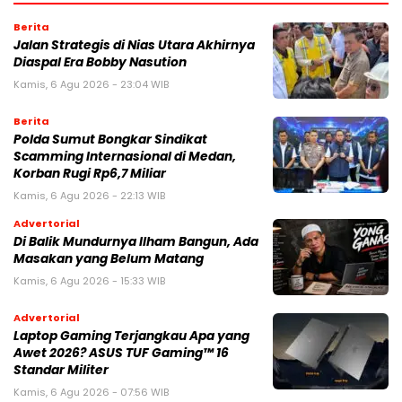
Berita
Jalan Strategis di Nias Utara Akhirnya
Diaspal Era Bobby Nasution
Kamis, 6 Agu 2026 - 23:04 WIB
Berita
Polda Sumut Bongkar Sindikat
Scamming Internasional di Medan,
Korban Rugi Rp6,7 Miliar
Kamis, 6 Agu 2026 - 22:13 WIB
Advertorial
Di Balik Mundurnya Ilham Bangun, Ada
Masakan yang Belum Matang
Kamis, 6 Agu 2026 - 15:33 WIB
Advertorial
Laptop Gaming Terjangkau Apa yang
Awet 2026? ASUS TUF Gaming™ 16
Standar Militer
Kamis, 6 Agu 2026 - 07:56 WIB