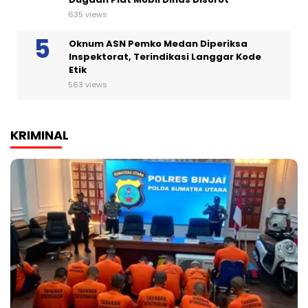
635 views
Oknum ASN Pemko Medan Diperiksa
Inspektorat, Terindikasi Langgar Kode
Etik
563 views
KRIMINAL