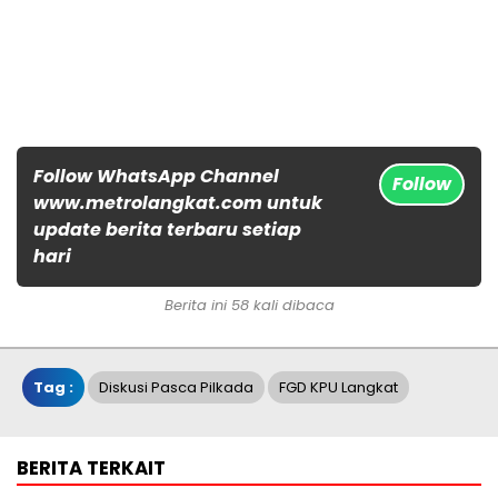
Follow WhatsApp Channel
Follow
www.metrolangkat.com untuk
update berita terbaru setiap
hari
Berita ini 58 kali dibaca
Tag :
Diskusi Pasca Pilkada
FGD KPU Langkat
BERITA TERKAIT