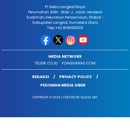
PT Metro Langkat Binjai
Perumahan ASRI - Blok-J , Jalan Jenderal
Sudirman, Kelurahan Perdamaian, Stabat -
Kabupaten Langkat, Sumatera Utara
Telp +62 8116583303
MEDIA NETWORK
TELISIK.CO.ID
YONGGANAS.COM
REDAKSI
PRIVACY POLICY
PEDOMAN MEDIA SIBER
COPYRIGHT © 2025 | CREATED BY SEJASA NET