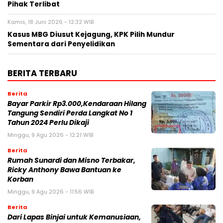
Pihak Terlibat
Kamis, 18 Juni 2026 - 12:32 WIB
Kasus MBG Diusut Kejagung, KPK Pilih Mundur
Sementara dari Penyelidikan
BERITA TERBARU
Berita
Bayar Parkir Rp3.000,Kendaraan Hilang
Tangung Sendiri Perda Langkat No 1
Tahun 2024 Perlu Dikaji
Minggu, 9 Agu 2026 - 12:21 WIB
Berita
Rumah Sunardi dan Misno Terbakar,
Ricky Anthony Bawa Bantuan ke
Korban
Minggu, 9 Agu 2026 - 11:56 WIB
Berita
Dari Lapas Binjai untuk Kemanusiaan,