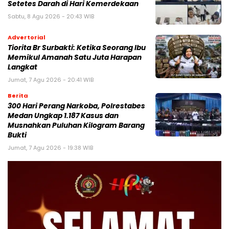
Setetes Darah di Hari Kemerdekaan
Sabtu, 8 Agu 2026 - 20:43 WIB
Advertorial
Tiorita Br Surbakti: Ketika Seorang Ibu
Memikul Amanah Satu Juta Harapan
Langkat
Jumat, 7 Agu 2026 - 20:41 WIB
Berita
300 Hari Perang Narkoba, Polrestabes
Medan Ungkap 1.187 Kasus dan
Musnahkan Puluhan Kilogram Barang
Bukti
Jumat, 7 Agu 2026 - 19:38 WIB