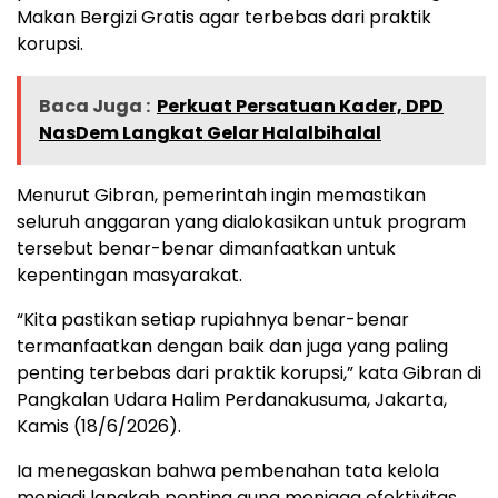
Makan Bergizi Gratis agar terbebas dari praktik
korupsi.
Baca Juga :
Perkuat Persatuan Kader, DPD
NasDem Langkat Gelar Halalbihalal
Menurut Gibran, pemerintah ingin memastikan
seluruh anggaran yang dialokasikan untuk program
tersebut benar-benar dimanfaatkan untuk
kepentingan masyarakat.
“Kita pastikan setiap rupiahnya benar-benar
termanfaatkan dengan baik dan juga yang paling
penting terbebas dari praktik korupsi,” kata Gibran di
Pangkalan Udara Halim Perdanakusuma, Jakarta,
Kamis (18/6/2026).
Ia menegaskan bahwa pembenahan tata kelola
menjadi langkah penting guna menjaga efektivitas