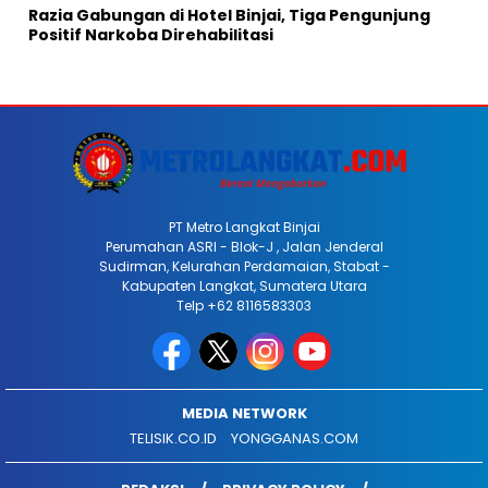
Razia Gabungan di Hotel Binjai, Tiga Pengunjung
Positif Narkoba Direhabilitasi
PT Metro Langkat Binjai
Perumahan ASRI - Blok-J , Jalan Jenderal
Sudirman, Kelurahan Perdamaian, Stabat -
Kabupaten Langkat, Sumatera Utara
Telp +62 8116583303
MEDIA NETWORK
TELISIK.CO.ID
YONGGANAS.COM