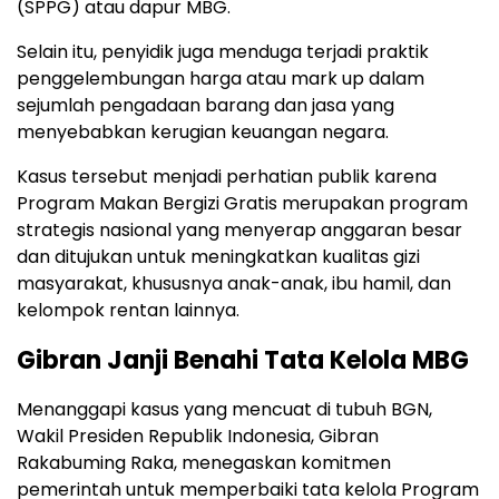
(SPPG) atau dapur MBG.
Selain itu, penyidik juga menduga terjadi praktik
penggelembungan harga atau mark up dalam
sejumlah pengadaan barang dan jasa yang
menyebabkan kerugian keuangan negara.
Kasus tersebut menjadi perhatian publik karena
Program Makan Bergizi Gratis merupakan program
strategis nasional yang menyerap anggaran besar
dan ditujukan untuk meningkatkan kualitas gizi
masyarakat, khususnya anak-anak, ibu hamil, dan
kelompok rentan lainnya.
Gibran Janji Benahi Tata Kelola MBG
Menanggapi kasus yang mencuat di tubuh BGN,
Wakil Presiden Republik Indonesia, Gibran
Rakabuming Raka, menegaskan komitmen
pemerintah untuk memperbaiki tata kelola Program