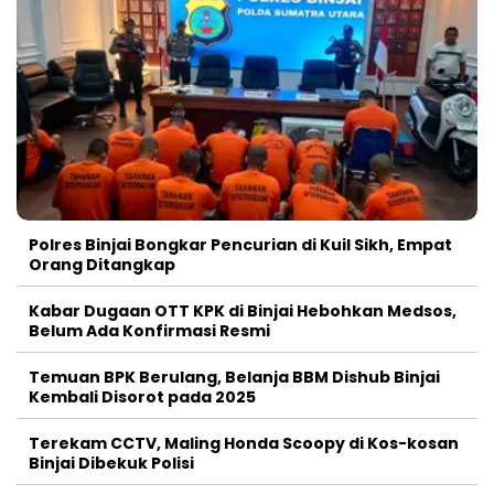
Polres Binjai Bongkar Pencurian di Kuil Sikh, Empat
Orang Ditangkap
Kabar Dugaan OTT KPK di Binjai Hebohkan Medsos,
Belum Ada Konfirmasi Resmi
Temuan BPK Berulang, Belanja BBM Dishub Binjai
Kembali Disorot pada 2025
Terekam CCTV, Maling Honda Scoopy di Kos-kosan
Binjai Dibekuk Polisi