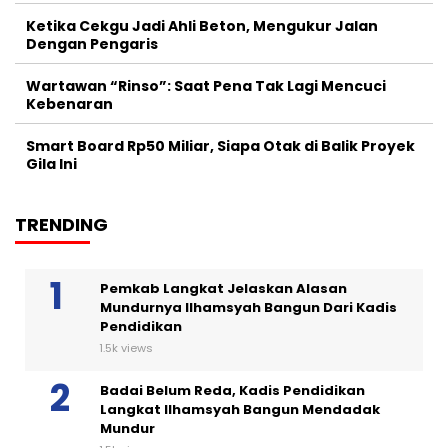
Ketika Cekgu Jadi Ahli Beton, Mengukur Jalan
Dengan Pengaris
Wartawan “Rinso”: Saat Pena Tak Lagi Mencuci
Kebenaran
Smart Board Rp50 Miliar, Siapa Otak di Balik Proyek
Gila Ini
TRENDING
Pemkab Langkat Jelaskan Alasan
Mundurnya Ilhamsyah Bangun Dari Kadis
Pendidikan
1.5k views
Badai Belum Reda, Kadis Pendidikan
Langkat Ilhamsyah Bangun Mendadak
Mundur