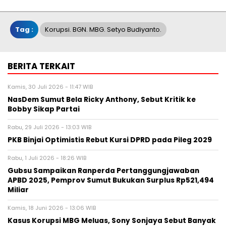
Tag :
Korupsi. BGN. MBG. Setyo Budiyanto.
BERITA TERKAIT
Kamis, 30 Juli 2026 - 11:47 WIB
NasDem Sumut Bela Ricky Anthony, Sebut Kritik ke
Bobby Sikap Partai
Rabu, 29 Juli 2026 - 13:03 WIB
PKB Binjai Optimistis Rebut Kursi DPRD pada Pileg 2029
Rabu, 1 Juli 2026 - 18:26 WIB
Gubsu Sampaikan Ranperda Pertanggungjawaban
APBD 2025, Pemprov Sumut Bukukan Surplus Rp521,494
Miliar
Kamis, 18 Juni 2026 - 13:06 WIB
Kasus Korupsi MBG Meluas, Sony Sonjaya Sebut Banyak