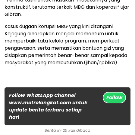
konstruktif, terutama terkait MBG dan koperasi,” ujar
Gibran.
Kasus dugaan korupsi MBG yang kini ditangani
Kejagung diharapkan menjadi momentum untuk
memperbaiki tata kelola program, memperkuat
pengawasan, serta memastikan bantuan gizi yang
disiapkan pemerintah benar-benar sampai kepada
masyarakat yang membutuhkan.(jihan/rpblka)
Follow WhatsApp Channel
Follow
www.metrolangkat.com untuk
update berita terbaru setiap
hari
Berita ini 28 kali dibaca