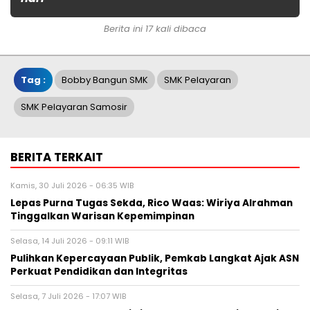
Berita ini 17 kali dibaca
Tag :
Bobby Bangun SMK
SMK Pelayaran
SMK Pelayaran Samosir
BERITA TERKAIT
Kamis, 30 Juli 2026 - 06:35 WIB
Lepas Purna Tugas Sekda, Rico Waas: Wiriya Alrahman
Tinggalkan Warisan Kepemimpinan
Selasa, 14 Juli 2026 - 09:11 WIB
Pulihkan Kepercayaan Publik, Pemkab Langkat Ajak ASN
Perkuat Pendidikan dan Integritas
Selasa, 7 Juli 2026 - 17:07 WIB