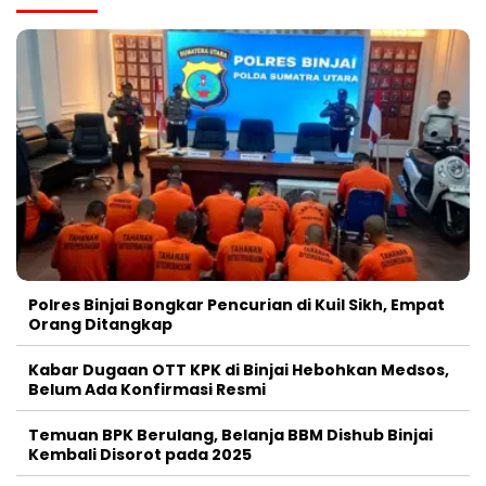
Polres Binjai Bongkar Pencurian di Kuil Sikh, Empat
Orang Ditangkap
Kabar Dugaan OTT KPK di Binjai Hebohkan Medsos,
Belum Ada Konfirmasi Resmi
Temuan BPK Berulang, Belanja BBM Dishub Binjai
Kembali Disorot pada 2025