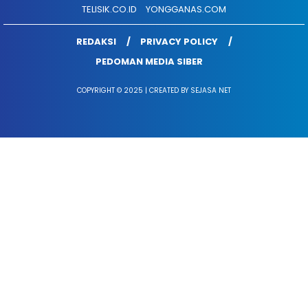
TELISIK.CO.ID
YONGGANAS.COM
REDAKSI
PRIVACY POLICY
PEDOMAN MEDIA SIBER
COPYRIGHT © 2025 | CREATED BY SEJASA NET