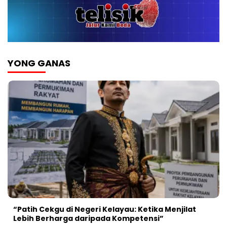
YONG GANAS
“Patih Cekgu di Negeri Kelayau: Ketika Menjilat
Lebih Berharga daripada Kompetensi”