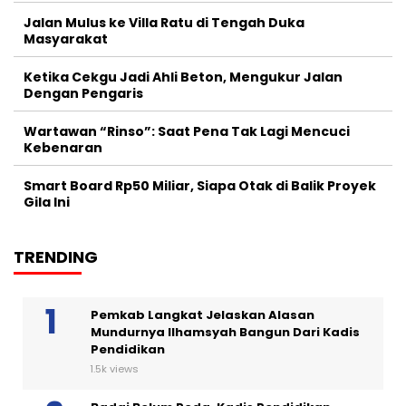
Jalan Mulus ke Villa Ratu di Tengah Duka
Masyarakat
Ketika Cekgu Jadi Ahli Beton, Mengukur Jalan
Dengan Pengaris
Wartawan “Rinso”: Saat Pena Tak Lagi Mencuci
Kebenaran
Smart Board Rp50 Miliar, Siapa Otak di Balik Proyek
Gila Ini
TRENDING
Pemkab Langkat Jelaskan Alasan
Mundurnya Ilhamsyah Bangun Dari Kadis
Pendidikan
1.5k views