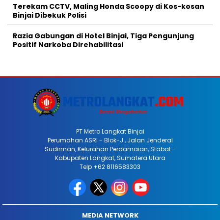
Terekam CCTV, Maling Honda Scoopy di Kos-kosan
Binjai Dibekuk Polisi
Razia Gabungan di Hotel Binjai, Tiga Pengunjung
Positif Narkoba Direhabilitasi
PT Metro Langkat Binjai
Perumahan ASRI - Blok-J , Jalan Jenderal
Sudirman, Kelurahan Perdamaian, Stabat -
Kabupaten Langkat, Sumatera Utara
Telp +62 8116583303
MEDIA NETWORK