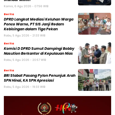
Kamis, 6 Agu 2026 - 07:56 WIB
Berita
DPRD Langkat Mediasi Keluhan Warga
Ponco Warno, PT SIS Janji Redam
Kebisingan dalam Tiga Pekan
Rabu, 5 Agu 2026 - 21:33 WIB
Berita
Komisi D DPRD Sumut Dampingi Bobby
Nasution Berkantor di Kepulauan Nias
Rabu, 5 Agu 2026 - 20:57 WIB
Berita
BRI Stabat Pasang Pylon Penunjuk Arah
SPN Hinai, KA SPN Apresiasi
Rabu, 5 Agu 2026 - 19:33 WIB