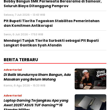
Bobby Bangun SMK Pariwisata Berasrama di Samosir,
Seluruh Biaya Ditanggung Pemprov
Selasa, 7 Juli 2026 - 13:43 WIB
Plt Bupati Tiorita Tegaskan Stabilitas Pemerintahan
dan Komitmen Antikorupsi
Senin, 6 Juli 2026 - 17:53 WIB
Mendagri Tunjuk Tiorita Surbakti sebagai Plt Bupati
Langkat Gantikan Syah Afandin
BERITA TERBARU
Advertorial
Di Balik Mundurnya Ilham Bangun, Ada
Masakan yang Belum Matang
Kamis, 6 Agu 2026 - 15:33 WIB
Advertorial
Laptop Gaming Terjangkau Apa yang
Awet 2026? ASUS TUF Gaming™ 16
Standar Militer