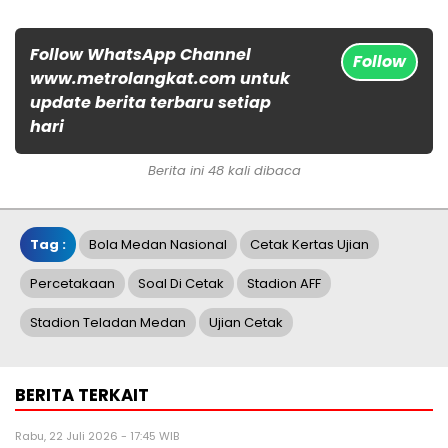
Follow WhatsApp Channel
Follow
www.metrolangkat.com untuk
update berita terbaru setiap
hari
Berita ini 48 kali dibaca
Tag :
Bola Medan Nasional
Cetak Kertas Ujian
Percetakaan
Soal Di Cetak
Stadion AFF
Stadion Teladan Medan
Ujian Cetak
BERITA TERKAIT
Rabu, 22 Juli 2026 - 17:45 WIB