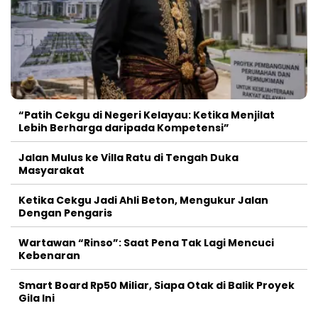
“Patih Cekgu di Negeri Kelayau: Ketika Menjilat
Lebih Berharga daripada Kompetensi”
Jalan Mulus ke Villa Ratu di Tengah Duka
Masyarakat
Ketika Cekgu Jadi Ahli Beton, Mengukur Jalan
Dengan Pengaris
Wartawan “Rinso”: Saat Pena Tak Lagi Mencuci
Kebenaran
Smart Board Rp50 Miliar, Siapa Otak di Balik Proyek
Gila Ini