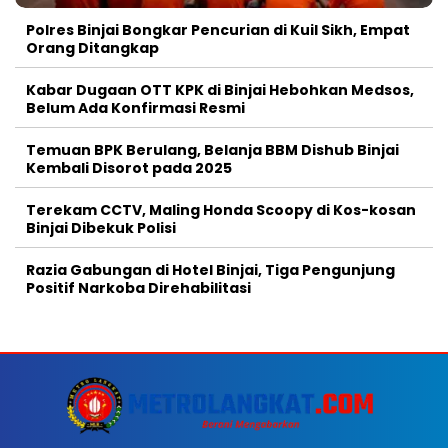
Polres Binjai Bongkar Pencurian di Kuil Sikh, Empat
Orang Ditangkap
Kabar Dugaan OTT KPK di Binjai Hebohkan Medsos,
Belum Ada Konfirmasi Resmi
Temuan BPK Berulang, Belanja BBM Dishub Binjai
Kembali Disorot pada 2025
Terekam CCTV, Maling Honda Scoopy di Kos-kosan
Binjai Dibekuk Polisi
Razia Gabungan di Hotel Binjai, Tiga Pengunjung
Positif Narkoba Direhabilitasi