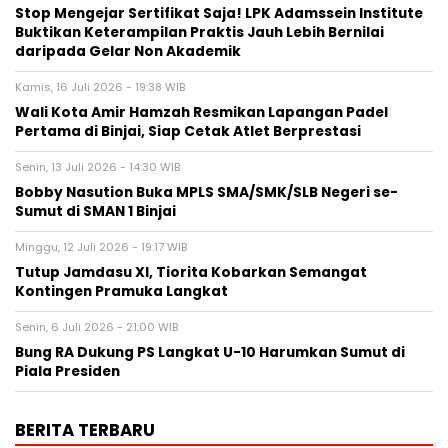
Stop Mengejar Sertifikat Saja! LPK Adamssein Institute
Buktikan Keterampilan Praktis Jauh Lebih Bernilai
daripada Gelar Non Akademik
Kamis, 16 Juli 2026 - 19:38 WIB
Wali Kota Amir Hamzah Resmikan Lapangan Padel
Pertama di Binjai, Siap Cetak Atlet Berprestasi
Senin, 13 Juli 2026 - 14:30 WIB
Bobby Nasution Buka MPLS SMA/SMK/SLB Negeri se-
Sumut di SMAN 1 Binjai
Minggu, 12 Juli 2026 - 19:17 WIB
Tutup Jamdasu XI, Tiorita Kobarkan Semangat
Kontingen Pramuka Langkat
Senin, 6 Juli 2026 - 21:00 WIB
Bung RA Dukung PS Langkat U-10 Harumkan Sumut di
Piala Presiden
BERITA TERBARU