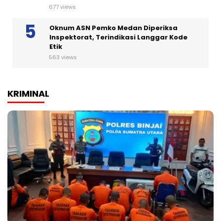
677 views
Oknum ASN Pemko Medan Diperiksa
Inspektorat, Terindikasi Langgar Kode
Etik
563 views
KRIMINAL