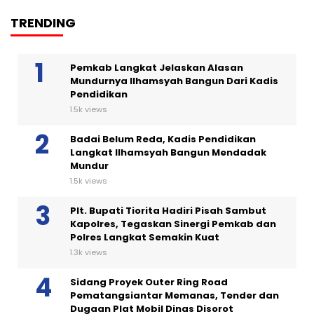
TRENDING
Pemkab Langkat Jelaskan Alasan
Mundurnya Ilhamsyah Bangun Dari Kadis
Pendidikan
1.5k views
Badai Belum Reda, Kadis Pendidikan
Langkat Ilhamsyah Bangun Mendadak
Mundur
1.5k views
Plt. Bupati Tiorita Hadiri Pisah Sambut
Kapolres, Tegaskan Sinergi Pemkab dan
Polres Langkat Semakin Kuat
1.3k views
Sidang Proyek Outer Ring Road
Pematangsiantar Memanas, Tender dan
Dugaan Plat Mobil Dinas Disorot