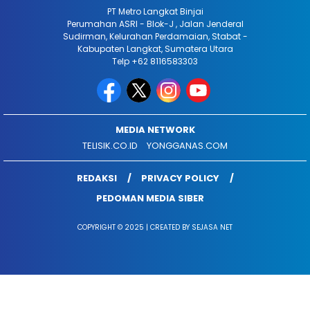
PT Metro Langkat Binjai
Perumahan ASRI - Blok-J , Jalan Jenderal
Sudirman, Kelurahan Perdamaian, Stabat -
Kabupaten Langkat, Sumatera Utara
Telp +62 8116583303
MEDIA NETWORK
TELISIK.CO.ID
YONGGANAS.COM
REDAKSI
PRIVACY POLICY
PEDOMAN MEDIA SIBER
COPYRIGHT © 2025 | CREATED BY SEJASA NET