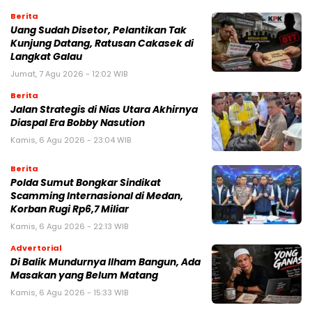
Berita
Uang Sudah Disetor, Pelantikan Tak
Kunjung Datang, Ratusan Cakasek di
Langkat Galau
Jumat, 7 Agu 2026 - 12:02 WIB
Berita
Jalan Strategis di Nias Utara Akhirnya
Diaspal Era Bobby Nasution
Kamis, 6 Agu 2026 - 23:04 WIB
Berita
Polda Sumut Bongkar Sindikat
Scamming Internasional di Medan,
Korban Rugi Rp6,7 Miliar
Kamis, 6 Agu 2026 - 22:13 WIB
Advertorial
Di Balik Mundurnya Ilham Bangun, Ada
Masakan yang Belum Matang
Kamis, 6 Agu 2026 - 15:33 WIB