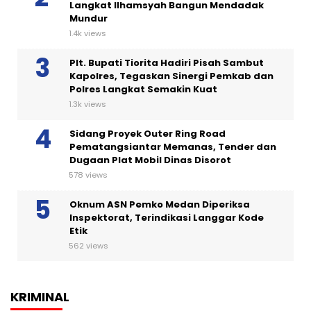
Langkat Ilhamsyah Bangun Mendadak
Mundur
1.4k views
Plt. Bupati Tiorita Hadiri Pisah Sambut
Kapolres, Tegaskan Sinergi Pemkab dan
Polres Langkat Semakin Kuat
1.3k views
Sidang Proyek Outer Ring Road
Pematangsiantar Memanas, Tender dan
Dugaan Plat Mobil Dinas Disorot
578 views
Oknum ASN Pemko Medan Diperiksa
Inspektorat, Terindikasi Langgar Kode
Etik
562 views
KRIMINAL