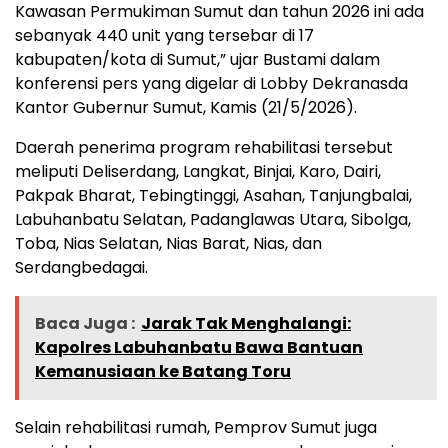
Kawasan Permukiman Sumut dan tahun 2026 ini ada
sebanyak 440 unit yang tersebar di 17
kabupaten/kota di Sumut,” ujar Bustami dalam
konferensi pers yang digelar di Lobby Dekranasda
Kantor Gubernur Sumut, Kamis (21/5/2026).
Daerah penerima program rehabilitasi tersebut
meliputi Deliserdang, Langkat, Binjai, Karo, Dairi,
Pakpak Bharat, Tebingtinggi, Asahan, Tanjungbalai,
Labuhanbatu Selatan, Padanglawas Utara, Sibolga,
Toba, Nias Selatan, Nias Barat, Nias, dan
Serdangbedagai.
Baca Juga :
Jarak Tak Menghalangi:
Kapolres Labuhanbatu Bawa Bantuan
Kemanusiaan ke Batang Toru
Selain rehabilitasi rumah, Pemprov Sumut juga