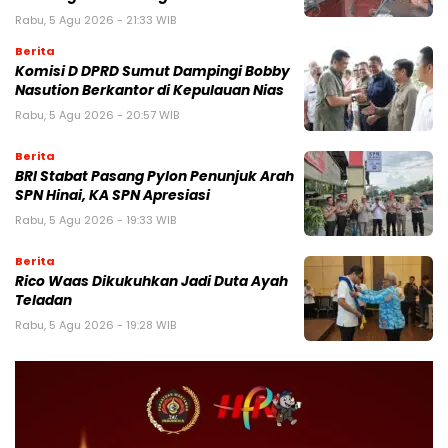
Rabu, 5 Agu 2026 - 21:33 WIB
Berita
Komisi D DPRD Sumut Dampingi Bobby
Nasution Berkantor di Kepulauan Nias
Rabu, 5 Agu 2026 - 20:57 WIB
Berita
BRI Stabat Pasang Pylon Penunjuk Arah
SPN Hinai, KA SPN Apresiasi
Rabu, 5 Agu 2026 - 19:33 WIB
Berita
Rico Waas Dikukuhkan Jadi Duta Ayah
Teladan
Rabu, 5 Agu 2026 - 19:28 WIB