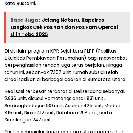
kata Bustami.
Baca Juga :
Jelang Nataru, Kapolres
Langkat Cek Pos Yan dan Pos Pam Operasi
Lilin Toba 2025
Di sisi lain, program KPR Sejahtera FLPP (Fasilitas
Likuiditas Pembiayaan Perumahan) bagi masyarakat
berpenghasilan rendah juga terus berjalan. Hingga
tahun ini, sebanyak 7.157 unit rumah subsidi telah
direalisasikan di berbagai daerah di Sumatera Utara.
Realisasi terbesar tercatat di Deliserdang sebanyak
2.936 unit, disusul Pematangsiantar 831 unit,
Serdangbedagai 630 unit, Asahan 425 unit, Medan
415 unit, Binjai 412 unit, Batubara 298 unit, serta
Simalungun 247 unit.
Bustami menjelaskan, penerima subsidi perumahan