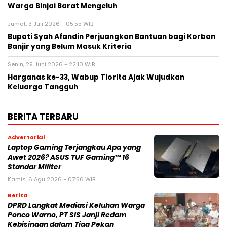
Warga Binjai Barat Mengeluh
Jumat, 3 Juli 2026 - 05:55 WIB
Bupati Syah Afandin Perjuangkan Bantuan bagi Korban
Banjir yang Belum Masuk Kriteria
Senin, 29 Juni 2026 - 22:10 WIB
Harganas ke-33, Wabup Tiorita Ajak Wujudkan
Keluarga Tangguh
BERITA TERBARU
Advertorial
Laptop Gaming Terjangkau Apa yang
Awet 2026? ASUS TUF Gaming™ 16
Standar Militer
Kamis, 6 Agu 2026 - 07:56 WIB
Berita
DPRD Langkat Mediasi Keluhan Warga
Ponco Warno, PT SIS Janji Redam
Kebisingan dalam Tiga Pekan