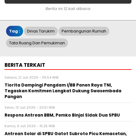
Berita ini 12 kali dibaca
Tag :
Dinas Tarukim
Pembangunan Rumah
Tata Ruang Dan Pemukiman
BERITA TERKAIT
Selasa, 21 Juli 2026 - 05:54 WIB
Tiorita Dampingi Pangdam I/BB Panen Raya TNI,
Tegaskan Komitmen Langkat Dukung Swasembada
Pangan
Senin, 13 Juli 2026 - 20:51 WIB
Respons Antrean BBM, Pemko Binjai Sidak Dua SPBU
Kamis, 9 Juli 2026 - 15:25 WIB
Antrean Solar di SPBU Gatot Subroto Picu Kemacetan,