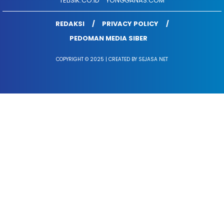
TELISIK.CO.ID
YONGGANAS.COM
REDAKSI
PRIVACY POLICY
PEDOMAN MEDIA SIBER
COPYRIGHT © 2025 | CREATED BY SEJASA NET