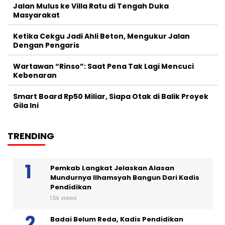
Jalan Mulus ke Villa Ratu di Tengah Duka
Masyarakat
Ketika Cekgu Jadi Ahli Beton, Mengukur Jalan
Dengan Pengaris
Wartawan “Rinso”: Saat Pena Tak Lagi Mencuci
Kebenaran
Smart Board Rp50 Miliar, Siapa Otak di Balik Proyek
Gila Ini
TRENDING
Pemkab Langkat Jelaskan Alasan
Mundurnya Ilhamsyah Bangun Dari Kadis
Pendidikan
1.5k views
Badai Belum Reda, Kadis Pendidikan