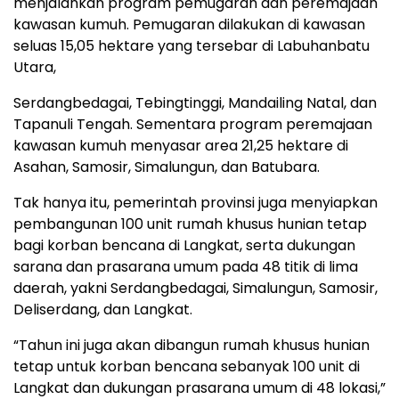
menjalankan program pemugaran dan peremajaan
kawasan kumuh. Pemugaran dilakukan di kawasan
seluas 15,05 hektare yang tersebar di Labuhanbatu
Utara,
Serdangbedagai, Tebingtinggi, Mandailing Natal, dan
Tapanuli Tengah. Sementara program peremajaan
kawasan kumuh menyasar area 21,25 hektare di
Asahan, Samosir, Simalungun, dan Batubara.
Tak hanya itu, pemerintah provinsi juga menyiapkan
pembangunan 100 unit rumah khusus hunian tetap
bagi korban bencana di Langkat, serta dukungan
sarana dan prasarana umum pada 48 titik di lima
daerah, yakni Serdangbedagai, Simalungun, Samosir,
Deliserdang, dan Langkat.
“Tahun ini juga akan dibangun rumah khusus hunian
tetap untuk korban bencana sebanyak 100 unit di
Langkat dan dukungan prasarana umum di 48 lokasi,”