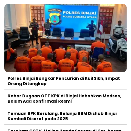
Polres Binjai Bongkar Pencurian di Kuil Sikh, Empat
Orang Ditangkap
Kabar Dugaan OTT KPK di Binjai Hebohkan Medsos,
Belum Ada Konfirmasi Resmi
Temuan BPK Berulang, Belanja BBM Dishub Binjai
Kembali Disorot pada 2025