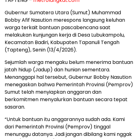
TAPTENG –
metrolangkat.com
Gubernur Sumatera Utara (Sumut) Muhammad
Bobby Afif Nasution merespons langsung keluhan
warga terkait bantuan pascabencana saat
melakukan kunjungan kerja di Desa Lubukampolu,
Kecamatan Badiri, Kabupaten Tapanuli Tengah
(Tapteng), Senin (13/4/2026).
Sejumlah warga mengaku belum menerima bantuan
jatah hidup (Jadup) dan hunian sementara.
Menanggapi hal tersebut, Gubernur Bobby Nasution
menegaskan bahwa Pemerintah Provinsi (Pemprov)
Sumut telah menyiapkan anggaran dan
berkomitmen menyalurkan bantuan secara tepat
sasaran.
“Untuk bantuan itu anggarannya sudah ada. Kami
dari Pemerintah Provinsi (Pemprov) tinggal
menunggu datanya. Jadi jangan dibilang kami nggak