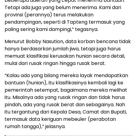
beberapa daerah yang cepat menerima bantuan.
Tetapi ada juga yang belum menerima. Kami dari
provinsi (perannya) terus melakukan
pendampingan, seperti di Tapteng termasuk yang
paling sering kami dampingi,” tegasnya.
Menurut Bobby Nasution, data korban bencana tidak
hanya berdasarkan jumlah jiwa, tetapi juga harus
memuat klasifikasi kerusakan hunian secara detail,
mulai dari rusak ringan hingga rusak berat.
“Kalau ada yang bilang mereka layak mendapatkan
bantuan (hunian), itu klasifikasinya kembali lagi ke
pemerintah setempat, bagaimana mereka melihat
itu. Misalnya ada yang rusak ringan dan tidak harus
pindah, ada yang rusak berat dan sebagainya. Nah
itu tergantung dari Kepala Desa, Camat dan Bupati,
termasuk data keriguan mebeuler (perabotan
rumah tangga),” jelasnya.