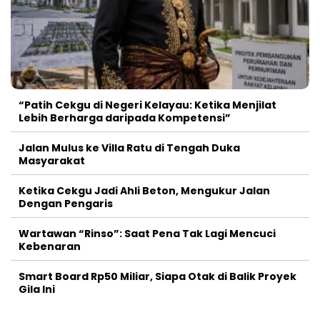
“Patih Cekgu di Negeri Kelayau: Ketika Menjilat
Lebih Berharga daripada Kompetensi”
Jalan Mulus ke Villa Ratu di Tengah Duka
Masyarakat
Ketika Cekgu Jadi Ahli Beton, Mengukur Jalan
Dengan Pengaris
Wartawan “Rinso”: Saat Pena Tak Lagi Mencuci
Kebenaran
Smart Board Rp50 Miliar, Siapa Otak di Balik Proyek
Gila Ini