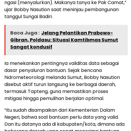
ngasi (menyalurkan). Makanya tanya ke Pak Camat,”
ujar Bobby Nasution saat meninjau pembangunan
tanggul Sungai Badiri.
Baca Juga :
Jelang Pelantikan Prabowo-
Gibran, Poldasu: Situasi Kamtibmas Sumut
Sangat kondusif
Ia menekankan pentingnya validitas data sebagai
dasar penyaluran bantuan. Sejak bencana
hidrometeorologi melanda Sumut, Bobby Nasution
disebut aktif turun langsung ke berbagai daerah,
termasuk Tapteng, guna memastikan proses
mitigasi hingga pemulihan berjalan optimal.
“Itu sudah disampaikan dari Kementerian Dalam
Negeri, bahwa soal bantuan perlu data yang valid.
Dan itu datanya ada di kabupaten/kota, dimana ada