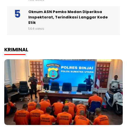
Oknum ASN Pemko Medan Diperiksa
Inspektorat, Terindikasi Langgar Kode
Etik
564 views
KRIMINAL