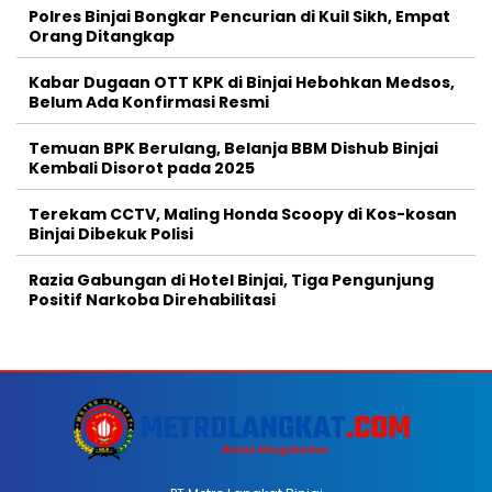
Polres Binjai Bongkar Pencurian di Kuil Sikh, Empat
Orang Ditangkap
Kabar Dugaan OTT KPK di Binjai Hebohkan Medsos,
Belum Ada Konfirmasi Resmi
Temuan BPK Berulang, Belanja BBM Dishub Binjai
Kembali Disorot pada 2025
Terekam CCTV, Maling Honda Scoopy di Kos-kosan
Binjai Dibekuk Polisi
Razia Gabungan di Hotel Binjai, Tiga Pengunjung
Positif Narkoba Direhabilitasi