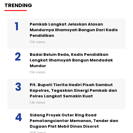
TRENDING
Pemkab Langkat Jelaskan Alasan
Mundurnya Ilhamsyah Bangun Dari Kadis
Pendidikan
1.5k views
Badai Belum Reda, Kadis Pendidikan
Langkat Ilhamsyah Bangun Mendadak
Mundur
1.5k views
Plt. Bupati Tiorita Hadiri Pisah Sambut
Kapolres, Tegaskan Sinergi Pemkab dan
Polres Langkat Semakin Kuat
1.3k views
Sidang Proyek Outer Ring Road
Pematangsiantar Memanas, Tender dan
Dugaan Plat Mobil Dinas Disorot
708 views