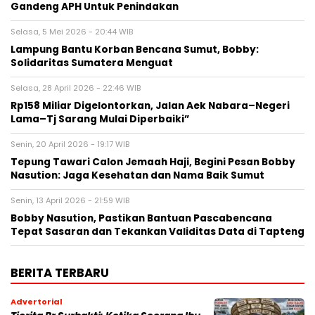
Gandeng APH Untuk Penindakan
Selasa, 5 Mei 2026 - 20:44 WIB
Lampung Bantu Korban Bencana Sumut, Bobby:
Solidaritas Sumatera Menguat
Selasa, 28 April 2026 - 22:46 WIB
Rp158 Miliar Digelontorkan, Jalan Aek Nabara–Negeri
Lama–Tj Sarang Mulai Diperbaiki”
Senin, 20 April 2026 - 19:17 WIB
Tepung Tawari Calon Jemaah Haji, Begini Pesan Bobby
Nasution: Jaga Kesehatan dan Nama Baik Sumut
Senin, 13 April 2026 - 21:59 WIB
Bobby Nasution, Pastikan Bantuan Pascabencana
Tepat Sasaran dan Tekankan Validitas Data di Tapteng
BERITA TERBARU
Advertorial