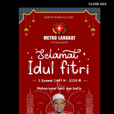
CLOSE ADS