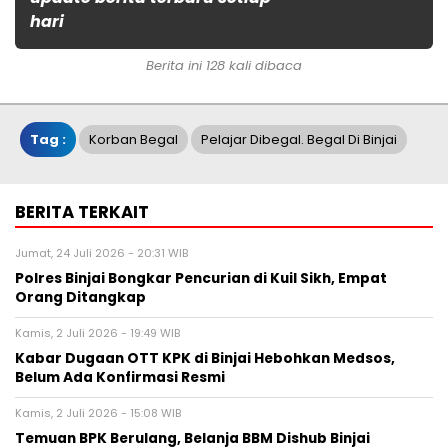
hari
Berita ini 128 kali dibaca
Tag :
Korban Begal
Pelajar Dibegal. Begal Di Binjai
BERITA TERKAIT
Jumat, 24 Juli 2026 - 20:31 WIB
Polres Binjai Bongkar Pencurian di Kuil Sikh, Empat
Orang Ditangkap
Kamis, 2 Juli 2026 - 19:49 WIB
Kabar Dugaan OTT KPK di Binjai Hebohkan Medsos,
Belum Ada Konfirmasi Resmi
Kamis, 2 Juli 2026 - 15:08 WIB
Temuan BPK Berulang, Belanja BBM Dishub Binjai