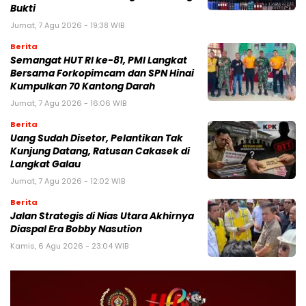
Bukti
Jumat, 7 Agu 2026 - 19:38 WIB
Berita
Semangat HUT RI ke-81, PMI Langkat
Bersama Forkopimcam dan SPN Hinai
Kumpulkan 70 Kantong Darah
Jumat, 7 Agu 2026 - 16:06 WIB
Berita
Uang Sudah Disetor, Pelantikan Tak
Kunjung Datang, Ratusan Cakasek di
Langkat Galau
Jumat, 7 Agu 2026 - 12:02 WIB
Berita
Jalan Strategis di Nias Utara Akhirnya
Diaspal Era Bobby Nasution
Kamis, 6 Agu 2026 - 23:04 WIB