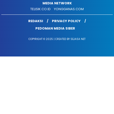
MEDIA NETWORK
TELISIK.CO.ID
YONGGANAS.COM
REDAKSI
PRIVACY POLICY
PEDOMAN MEDIA SIBER
COPYRIGHT © 2025 | CREATED BY SEJASA NET