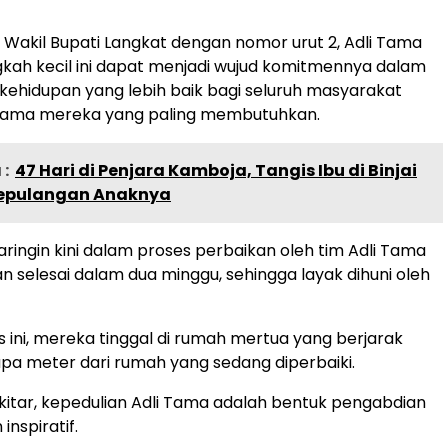
 Wakil Bupati Langkat dengan nomor urut 2, Adli Tama
kah kecil ini dapat menjadi wujud komitmennya dalam
ehidupan yang lebih baik bagi seluruh masyarakat
utama mereka yang paling membutuhkan.
:
47 Hari di Penjara Kamboja, Tangis Ibu di Binjai
epulangan Anaknya
ingin kini dalam proses perbaikan oleh tim Adli Tama
n selesai dalam dua minggu, sehingga layak dihuni oleh
 ini, mereka tinggal di rumah mertua yang berjarak
a meter dari rumah yang sedang diperbaiki.
kitar, kepedulian Adli Tama adalah bentuk pengabdian
inspiratif.