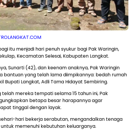
TROLANGKAT.COM
agi itu menjadi hari penuh syukur bagi Pak Waringin,
kulap, Kecamatan Selesai, Kabupaten Langkat.
nya, Sunarti (42), dan keenam anaknya, Pak Waringin
a bantuan yang telah lama diimpikannya: bedah rumah
il Bupati Langkat, Adli Tama Hidayat Sembiring.
 telah mereka tempati selama 15 tahun ini, Pak
gungkapkan betapa besar harapannya agar
apat tinggal dengan layak.
sehari-hari bekerja serabutan, mengandalkan tenaga
n untuk memenuhi kebutuhan keluarganya.