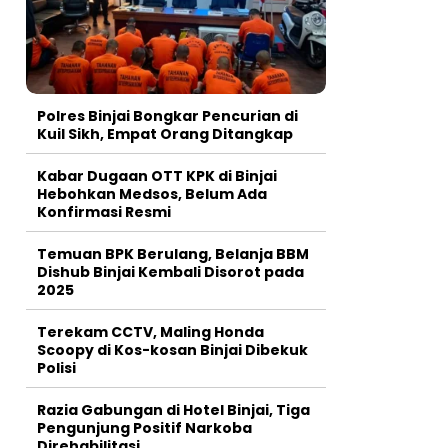
Polres Binjai Bongkar Pencurian di
Kuil Sikh, Empat Orang Ditangkap
Kabar Dugaan OTT KPK di Binjai
Hebohkan Medsos, Belum Ada
Konfirmasi Resmi
Temuan BPK Berulang, Belanja BBM
Dishub Binjai Kembali Disorot pada
2025
Terekam CCTV, Maling Honda
Scoopy di Kos-kosan Binjai Dibekuk
Polisi
Razia Gabungan di Hotel Binjai, Tiga
Pengunjung Positif Narkoba
Direhabilitasi