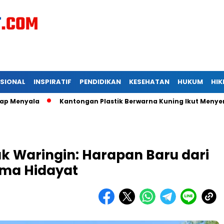
ASIONAL
INSPIRATIF
PENDIDIKAN
KESEHATAN
HUKUM
HI
ala
Kantongan Plastik Berwarna Kuning Ikut Menyertai Kadi
Pak Waringin: Harapan Baru dari
ama Hidayat