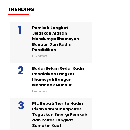
TRENDING
Pemkab Langkat
Jelaskan Alasan
Mundurnya Ilhamsyah
Bangun Dari Kadis
Pendidikan
1.5k views
Badai Belum Reda, Kadis
Pendidikan Langkat
Ilhamsyah Bangun
Mendadak Mundur
1.4k views
Plt. Bupati Tiorita Hadiri
Pisah Sambut Kapolres,
Tegaskan Sinergi Pemkab
dan Polres Langkat
Semakin Kuat