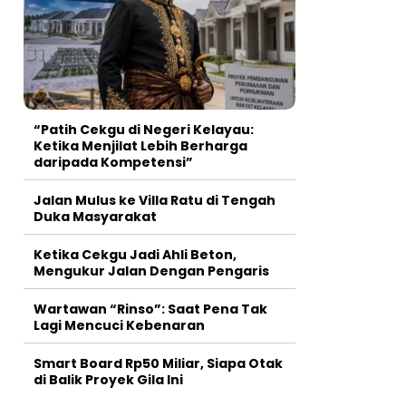
“Patih Cekgu di Negeri Kelayau:
Ketika Menjilat Lebih Berharga
daripada Kompetensi”
Jalan Mulus ke Villa Ratu di Tengah
Duka Masyarakat
Ketika Cekgu Jadi Ahli Beton,
Mengukur Jalan Dengan Pengaris
Wartawan “Rinso”: Saat Pena Tak
Lagi Mencuci Kebenaran
Smart Board Rp50 Miliar, Siapa Otak
di Balik Proyek Gila Ini