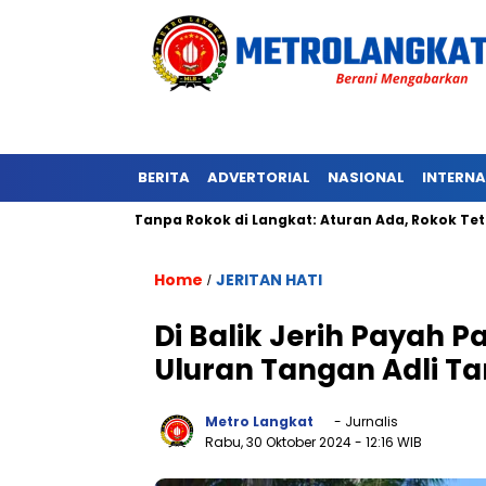
BERITA
ADVERTORIAL
NASIONAL
INTERN
awasan Tanpa Rokok di Langkat: Aturan Ada, Rokok Tetap Meny
Home
JERITAN HATI
/
Di Balik Jerih Payah 
Uluran Tangan Adli T
Metro Langkat
- Jurnalis
Rabu, 30 Oktober 2024
- 12:16 WIB