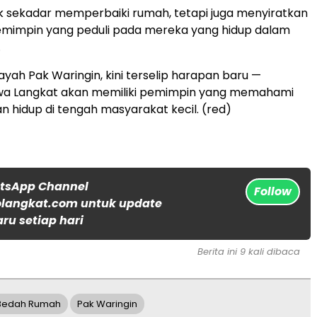
ak sekadar memperbaiki rumah, tetapi juga menyiratkan
mimpin yang peduli pada mereka yang hidup dalam
.
 payah Pak Waringin, kini terselip harapan baru —
a Langkat akan memiliki pemimpin yang memahami
 hidup di tengah masyarakat kecil. (red)
atsApp Channel
Follow
langkat.com untuk update
aru setiap hari
Berita ini 9 kali dibaca
Bedah Rumah
Pak Waringin