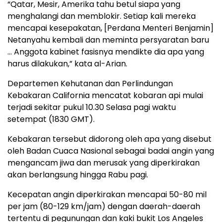
“Qatar, Mesir, Amerika tahu betul siapa yang
menghalangi dan memblokir. Setiap kali mereka
mencapai kesepakatan, [Perdana Menteri Benjamin]
Netanyahu kembali dan meminta persyaratan baru
… Anggota kabinet fasisnya mendikte dia apa yang
harus dilakukan,” kata al-Arian.
Departemen Kehutanan dan Perlindungan
Kebakaran California mencatat kobaran api mulai
terjadi sekitar pukul 10.30 Selasa pagi waktu
setempat (1830 GMT).
Kebakaran tersebut didorong oleh apa yang disebut
oleh Badan Cuaca Nasional sebagai badai angin yang
mengancam jiwa dan merusak yang diperkirakan
akan berlangsung hingga Rabu pagi.
Kecepatan angin diperkirakan mencapai 50-80 mil
per jam (80-129 km/jam) dengan daerah-daerah
tertentu di pegunungan dan kaki bukit Los Angeles