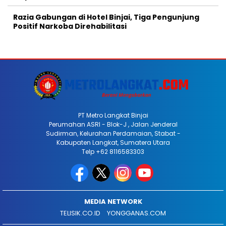
Razia Gabungan di Hotel Binjai, Tiga Pengunjung
Positif Narkoba Direhabilitasi
PT Metro Langkat Binjai
Perumahan ASRI - Blok-J , Jalan Jenderal
Sudirman, Kelurahan Perdamaian, Stabat -
Kabupaten Langkat, Sumatera Utara
Telp +62 8116583303
MEDIA NETWORK
TELISIK.CO.ID
YONGGANAS.COM