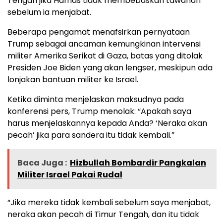
Tengah jika Hamas tidak membebaskan tawanan
sebelum ia menjabat.
Beberapa pengamat menafsirkan pernyataan
Trump sebagai ancaman kemungkinan intervensi
militer Amerika Serikat di Gaza, batas yang ditolak
Presiden Joe Biden yang akan lengser, meskipun ada
lonjakan bantuan militer ke Israel.
Ketika diminta menjelaskan maksudnya pada
konferensi pers, Trump menolak: “Apakah saya
harus menjelaskannya kepada Anda? ‘Neraka akan
pecah’ jika para sandera itu tidak kembali.”
Baca Juga :
Hizbullah Bombardir Pangkalan
Militer Israel Pakai Rudal
“Jika mereka tidak kembali sebelum saya menjabat,
neraka akan pecah di Timur Tengah, dan itu tidak