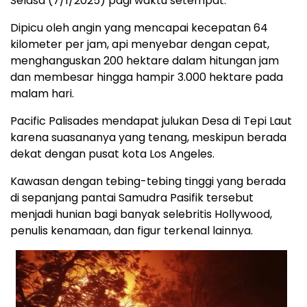
Selasa (7/1/2025) pagi waktu setempat.
Dipicu oleh angin yang mencapai kecepatan 64
kilometer per jam, api menyebar dengan cepat,
menghanguskan 200 hektare dalam hitungan jam
dan membesar hingga hampir 3.000 hektare pada
malam hari.
Pacific Palisades mendapat julukan Desa di Tepi Laut
karena suasananya yang tenang, meskipun berada
dekat dengan pusat kota Los Angeles.
Kawasan dengan tebing-tebing tinggi yang berada
di sepanjang pantai Samudra Pasifik tersebut
menjadi hunian bagi banyak selebritis Hollywood,
penulis kenamaan, dan figur terkenal lainnya.