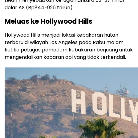
telah menyebabkan kerugian antara 52-57 miliar
dolar AS (Rp844-926 triliun).
Meluas ke Hollywood Hills
Hollywood Hills menjadi lokasi kebakaran hutan
terbaru di wilayah Los Angeles pada Rabu malam
ketika petugas pemadam kebakaran berjuang untuk
mengendalikan kobaran api yang tidak terkendali.