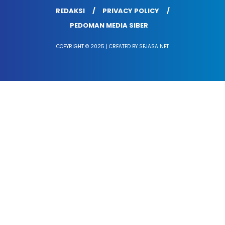
REDAKSI
PRIVACY POLICY
PEDOMAN MEDIA SIBER
COPYRIGHT © 2025 | CREATED BY SEJASA NET