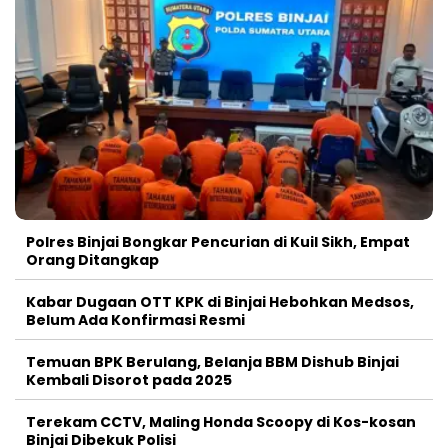
Polres Binjai Bongkar Pencurian di Kuil Sikh, Empat
Orang Ditangkap
Kabar Dugaan OTT KPK di Binjai Hebohkan Medsos,
Belum Ada Konfirmasi Resmi
Temuan BPK Berulang, Belanja BBM Dishub Binjai
Kembali Disorot pada 2025
Terekam CCTV, Maling Honda Scoopy di Kos-kosan
Binjai Dibekuk Polisi