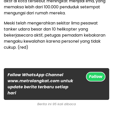
aktif di kota tersebut meningkat menjadi lima, yang
memaksa lebih dari 100.000 penduduk setempat
mengungsi dari rumah mereka.
Meski telah mengerahkan sekitar lima pesawat
tanker udara besar dan 10 helikopter yang
bekerjasecara aktif, petugas pemadam kebakaran
mengaku kewalahan karena personel yang tidak
cukup. (red)
Follow WhatsApp Channel
Follow
www.metrolangkat.com untuk
update berita terbaru setiap
hari
Berita ini 95 kali dibaca