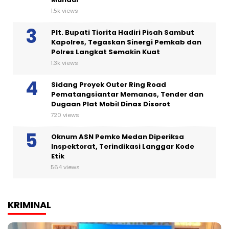
1.5k views
Plt. Bupati Tiorita Hadiri Pisah Sambut
Kapolres, Tegaskan Sinergi Pemkab dan
Polres Langkat Semakin Kuat
1.3k views
Sidang Proyek Outer Ring Road
Pematangsiantar Memanas, Tender dan
Dugaan Plat Mobil Dinas Disorot
720 views
Oknum ASN Pemko Medan Diperiksa
Inspektorat, Terindikasi Langgar Kode
Etik
564 views
KRIMINAL