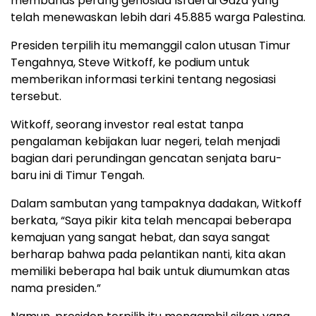
membahas perang genosida Israel di Gaza yang
telah menewaskan lebih dari 45.885 warga Palestina.
Presiden terpilih itu memanggil calon utusan Timur
Tengahnya, Steve Witkoff, ke podium untuk
memberikan informasi terkini tentang negosiasi
tersebut.
Witkoff, seorang investor real estat tanpa
pengalaman kebijakan luar negeri, telah menjadi
bagian dari perundingan gencatan senjata baru-
baru ini di Timur Tengah.
Dalam sambutan yang tampaknya dadakan, Witkoff
berkata, “Saya pikir kita telah mencapai beberapa
kemajuan yang sangat hebat, dan saya sangat
berharap bahwa pada pelantikan nanti, kita akan
memiliki beberapa hal baik untuk diumumkan atas
nama presiden.”