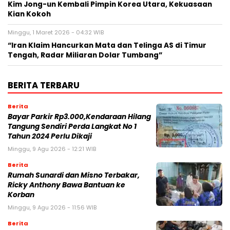
Kim Jong-un Kembali Pimpin Korea Utara, Kekuasaan
Kian Kokoh
Minggu, 1 Maret 2026 - 04:32 WIB
“Iran Klaim Hancurkan Mata dan Telinga AS di Timur
Tengah, Radar Miliaran Dolar Tumbang”
BERITA TERBARU
Berita
Bayar Parkir Rp3.000,Kendaraan Hilang
Tangung Sendiri Perda Langkat No 1
Tahun 2024 Perlu Dikaji
Minggu, 9 Agu 2026 - 12:21 WIB
Berita
Rumah Sunardi dan Misno Terbakar,
Ricky Anthony Bawa Bantuan ke
Korban
Minggu, 9 Agu 2026 - 11:56 WIB
Berita