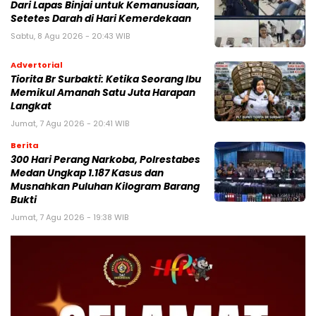
Dari Lapas Binjai untuk Kemanusiaan,
Setetes Darah di Hari Kemerdekaan
Sabtu, 8 Agu 2026 - 20:43 WIB
Advertorial
Tiorita Br Surbakti: Ketika Seorang Ibu
Memikul Amanah Satu Juta Harapan
Langkat
Jumat, 7 Agu 2026 - 20:41 WIB
Berita
300 Hari Perang Narkoba, Polrestabes
Medan Ungkap 1.187 Kasus dan
Musnahkan Puluhan Kilogram Barang
Bukti
Jumat, 7 Agu 2026 - 19:38 WIB