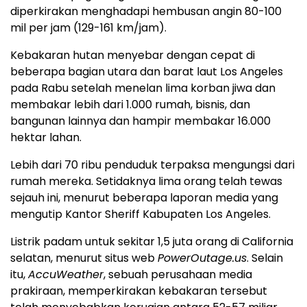
diperkirakan menghadapi hembusan angin 80-100
mil per jam (129-161 km/jam).
Kebakaran hutan menyebar dengan cepat di
beberapa bagian utara dan barat laut Los Angeles
pada Rabu setelah menelan lima korban jiwa dan
membakar lebih dari 1.000 rumah, bisnis, dan
bangunan lainnya dan hampir membakar 16.000
hektar lahan.
Lebih dari 70 ribu penduduk terpaksa mengungsi dari
rumah mereka. Setidaknya lima orang telah tewas
sejauh ini, menurut beberapa laporan media yang
mengutip Kantor Sheriff Kabupaten Los Angeles.
Listrik padam untuk sekitar 1,5 juta orang di California
selatan, menurut situs web
PowerOutage.us
. Selain
itu,
AccuWeather
, sebuah perusahaan media
prakiraan, memperkirakan kebakaran tersebut