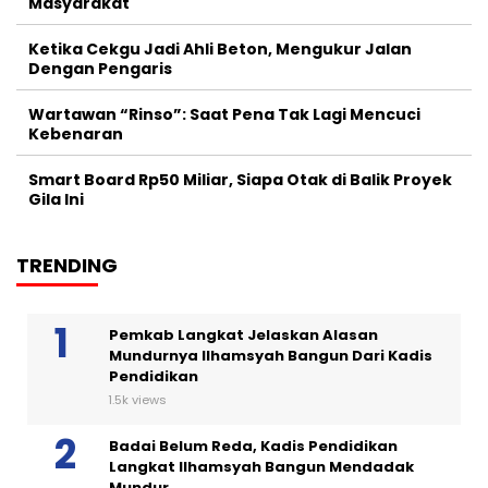
Masyarakat
Ketika Cekgu Jadi Ahli Beton, Mengukur Jalan
Dengan Pengaris
Wartawan “Rinso”: Saat Pena Tak Lagi Mencuci
Kebenaran
Smart Board Rp50 Miliar, Siapa Otak di Balik Proyek
Gila Ini
TRENDING
Pemkab Langkat Jelaskan Alasan
Mundurnya Ilhamsyah Bangun Dari Kadis
Pendidikan
1.5k views
Badai Belum Reda, Kadis Pendidikan
Langkat Ilhamsyah Bangun Mendadak
Mundur