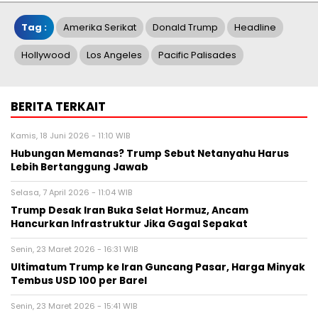
Tag :
Amerika Serikat
Donald Trump
Headline
Hollywood
Los Angeles
Pacific Palisades
BERITA TERKAIT
Kamis, 18 Juni 2026 - 11:10 WIB
Hubungan Memanas? Trump Sebut Netanyahu Harus
Lebih Bertanggung Jawab
Selasa, 7 April 2026 - 11:04 WIB
Trump Desak Iran Buka Selat Hormuz, Ancam
Hancurkan Infrastruktur Jika Gagal Sepakat
Senin, 23 Maret 2026 - 16:31 WIB
Ultimatum Trump ke Iran Guncang Pasar, Harga Minyak
Tembus USD 100 per Barel
Senin, 23 Maret 2026 - 15:41 WIB