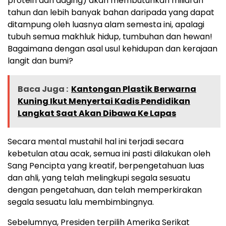
protein dan daging) akan membutuhkan miliaran
tahun dan lebih banyak bahan daripada yang dapat
ditampung oleh luasnya alam semesta ini, apalagi
tubuh semua makhluk hidup, tumbuhan dan hewan!
Bagaimana dengan asal usul kehidupan dan kerajaan
langit dan bumi?
Baca Juga :
Kantongan Plastik Berwarna
Kuning Ikut Menyertai Kadis Pendidikan
Langkat Saat Akan Dibawa Ke Lapas
Secara mental mustahil hal ini terjadi secara
kebetulan atau acak, semua ini pasti dilakukan oleh
Sang Pencipta yang kreatif, berpengetahuan luas
dan ahli, yang telah melingkupi segala sesuatu
dengan pengetahuan, dan telah memperkirakan
segala sesuatu lalu membimbingnya.
Sebelumnya, Presiden terpilih Amerika Serikat