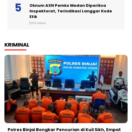
Oknum ASN Pemko Medan Diperiksa
Inspektorat, Terindikasi Langgar Kode
Etik
564 views
KRIMINAL
Polres Binjai Bongkar Pencurian di Kuil Sikh, Empat