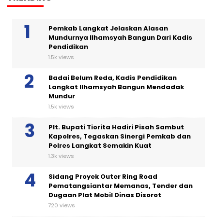
Pemkab Langkat Jelaskan Alasan
Mundurnya Ilhamsyah Bangun Dari Kadis
Pendidikan
1.5k views
Badai Belum Reda, Kadis Pendidikan
Langkat Ilhamsyah Bangun Mendadak
Mundur
1.5k views
Plt. Bupati Tiorita Hadiri Pisah Sambut
Kapolres, Tegaskan Sinergi Pemkab dan
Polres Langkat Semakin Kuat
1.3k views
Sidang Proyek Outer Ring Road
Pematangsiantar Memanas, Tender dan
Dugaan Plat Mobil Dinas Disorot
720 views