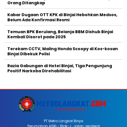
Orang Ditangkap
Kabar Dugaan OTT KPK di Binjai Hebohkan Medsos,
Belum Ada Konfirmasi Resmi
Temuan BPK Berulang, Belanja BBM Dishub Binjai
Kembali Disorot pada 2025
Terekam CCTV, Maling Honda Scoopy di Kos-kosan
Binjai Dibekuk Polisi
Razia Gabungan di Hotel Binjai, Tiga Pengunjung
Positif Narkoba Direhabilitasi
PT Metro Langkat Binjai
Perumahan ASRI - Blok-J , Jalan Jenderal