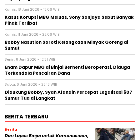
Kamis, 18 Juni 2026 - 13:06 WIB
Kasus Korupsi MBG Meluas, Sony Sonjaya Sebut Banyak
Pihak Terlibat
Kamis, 11 Juni 2026 - 22:06 WIB
Bobby Nasution Soroti Kelangkaan Minyak Goreng di
Sumut
Senin, 8 Juni 2026 - 12:31 WIB
Enam Dapur MBG di Binjai Berhenti Beroperasi, Diduga
Terkendala Pencairan Dana
Sabtu, 6 Juni 2026 - 23:18 WIB
Didukung Bobby, Syah Afandin Percepat Legalisasi 607
Sumur Tua di Langkat
BERITA TERBARU
Berita
Dari Lapas Binjai untuk Kemanusiaan,