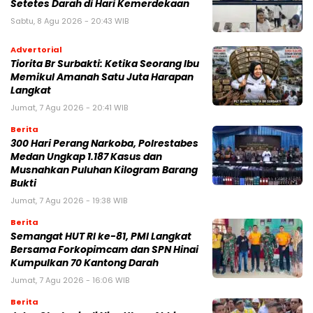
Setetes Darah di Hari Kemerdekaan
Sabtu, 8 Agu 2026 - 20:43 WIB
Advertorial
Tiorita Br Surbakti: Ketika Seorang Ibu
Memikul Amanah Satu Juta Harapan
Langkat
Jumat, 7 Agu 2026 - 20:41 WIB
Berita
300 Hari Perang Narkoba, Polrestabes
Medan Ungkap 1.187 Kasus dan
Musnahkan Puluhan Kilogram Barang
Bukti
Jumat, 7 Agu 2026 - 19:38 WIB
Berita
Semangat HUT RI ke-81, PMI Langkat
Bersama Forkopimcam dan SPN Hinai
Kumpulkan 70 Kantong Darah
Jumat, 7 Agu 2026 - 16:06 WIB
Berita