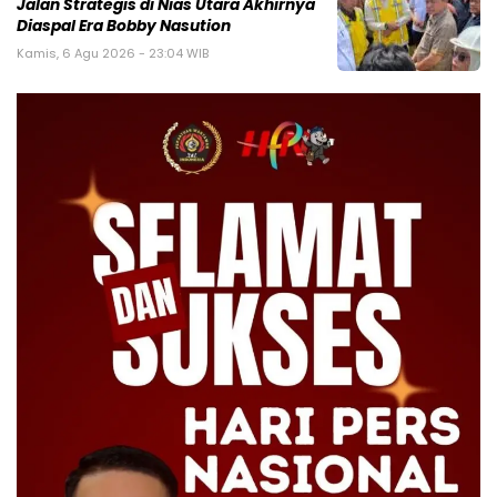
Jalan Strategis di Nias Utara Akhirnya
Diaspal Era Bobby Nasution
Kamis, 6 Agu 2026 - 23:04 WIB