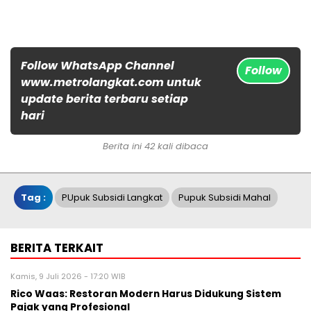
Follow WhatsApp Channel
Follow
www.metrolangkat.com untuk
update berita terbaru setiap
hari
Berita ini 42 kali dibaca
Tag :
PUpuk Subsidi Langkat
Pupuk Subsidi Mahal
BERITA TERKAIT
Kamis, 9 Juli 2026 - 17:20 WIB
Rico Waas: Restoran Modern Harus Didukung Sistem
Pajak yang Profesional