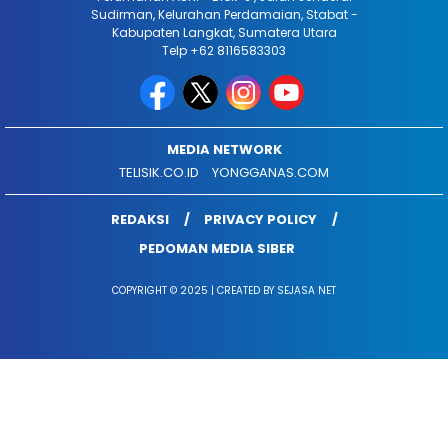
Sudirman, Kelurahan Perdamaian, Stabat -
Kabupaten Langkat, Sumatera Utara
Telp +62 8116583303
MEDIA NETWORK
TELISIK.CO.ID
YONGGANAS.COM
REDAKSI
PRIVACY POLICY
PEDOMAN MEDIA SIBER
COPYRIGHT © 2025 | CREATED BY SEJASA NET