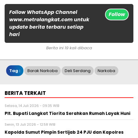
Follow WhatsApp Channel
Follow
www.metrolangkat.com untuk
update berita terbaru setiap
hari
Berita ini 19 kali dibaca
Tag :
Barak Narkoba
Deli Serdang
Narkoba
BERITA TERKAIT
Selasa, 14 Juli 2026 - 09:35 WIB
Plt. Bupati Langkat Tiorita Serahkan Rumah Layak Huni
Senin, 13 Juli 2026 - 12:58 WIB
Kapolda Sumut Pimpin Sertijab 24 PJU dan Kapolres