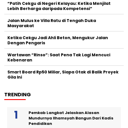
“Patih Cekgu di Negeri Kelayau: Ketika Menjilat
Lebih Berharga daripada Kompetensi”
Jalan Mulus ke Villa Ratu di Tengah Duka
Masyarakat
Ketika Cekgu Jadi Ahli Beton, Mengukur Jalan
Dengan Pengaris
Wartawan “Rinso”: Saat Pena Tak Lagi Mencuci
Kebenaran
Smart Board Rp50 Miliar, Siapa Otak di Balik Proyek
Gila Ini
TRENDING
Pemkab Langkat Jelaskan Alasan
Mundurnya Ilhamsyah Bangun Dari Kadis
Pendidikan