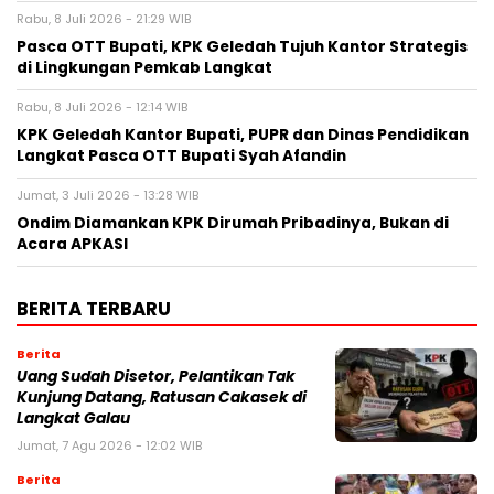
Rabu, 8 Juli 2026 - 21:29 WIB
Pasca OTT Bupati, KPK Geledah Tujuh Kantor Strategis
di Lingkungan Pemkab Langkat
Rabu, 8 Juli 2026 - 12:14 WIB
KPK Geledah Kantor Bupati, PUPR dan Dinas Pendidikan
Langkat Pasca OTT Bupati Syah Afandin
Jumat, 3 Juli 2026 - 13:28 WIB
Ondim Diamankan KPK Dirumah Pribadinya, Bukan di
Acara APKASI
BERITA TERBARU
Berita
Uang Sudah Disetor, Pelantikan Tak
Kunjung Datang, Ratusan Cakasek di
Langkat Galau
Jumat, 7 Agu 2026 - 12:02 WIB
Berita