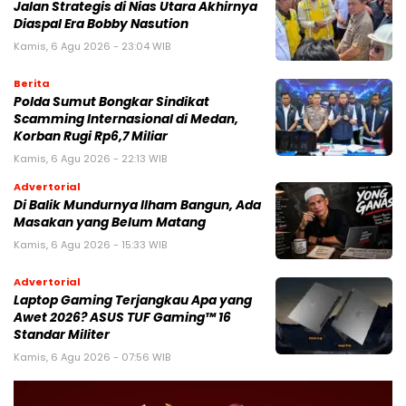
Jalan Strategis di Nias Utara Akhirnya
Diaspal Era Bobby Nasution
Kamis, 6 Agu 2026 - 23:04 WIB
Berita
Polda Sumut Bongkar Sindikat
Scamming Internasional di Medan,
Korban Rugi Rp6,7 Miliar
Kamis, 6 Agu 2026 - 22:13 WIB
Advertorial
Di Balik Mundurnya Ilham Bangun, Ada
Masakan yang Belum Matang
Kamis, 6 Agu 2026 - 15:33 WIB
Advertorial
Laptop Gaming Terjangkau Apa yang
Awet 2026? ASUS TUF Gaming™ 16
Standar Militer
Kamis, 6 Agu 2026 - 07:56 WIB