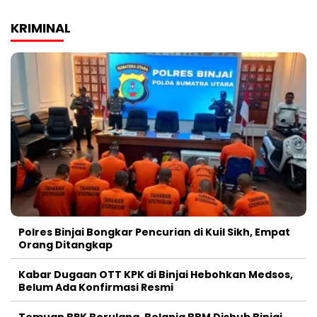
KRIMINAL
Polres Binjai Bongkar Pencurian di Kuil Sikh, Empat
Orang Ditangkap
Kabar Dugaan OTT KPK di Binjai Hebohkan Medsos,
Belum Ada Konfirmasi Resmi
Temuan BPK Berulang, Belanja BBM Dishub Binjai