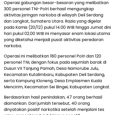
Operasi gabungan besar-besaran yang melibatkan
300 personel TNI-Polri berhasil mengungkap
aktivitas jaringan narkoba di wilayah Deli Serdang
dan Langkat, Sumatera Utara. Razia yang digelar
pada Kamis (20/12) pukul 14.00 WIB hingga Jumat dini
hari pukul 02.00 WIB ini menyasar enam lokasi utama
yang diketahui menjadi pusat aktivitas peredaran
narkoba.
Operasi ini melibatkan 180 personel Polri dan 120
personel TNI, dengan fokus pada sejumlah barak di
Dusun VII Tanjung Pamah, Desa Namorube Julu,
Kecamatan Kutalimbaru, Kabupaten Deli Serdang,
serta Kampung Kloneng, Desa Emplasmen Kuala
Mencirim, Kecamatan Sei Bingei, Kabupaten Langkat.
Berdasarkan hasil penindakan, 47 orang berhasil
diamankan. Dari jumlah tersebut, 40 orang
dinyatakan positif narkotika setelah menjalani tes