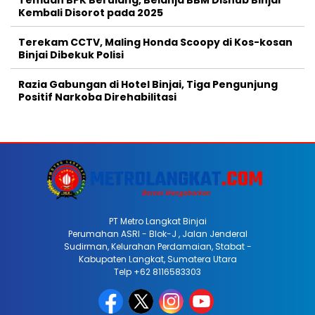
Kembali Disorot pada 2025
Terekam CCTV, Maling Honda Scoopy di Kos-kosan
Binjai Dibekuk Polisi
Razia Gabungan di Hotel Binjai, Tiga Pengunjung
Positif Narkoba Direhabilitasi
PT Metro Langkat Binjai
Perumahan ASRI - Blok-J , Jalan Jenderal
Sudirman, Kelurahan Perdamaian, Stabat -
Kabupaten Langkat, Sumatera Utara
Telp +62 8116583303