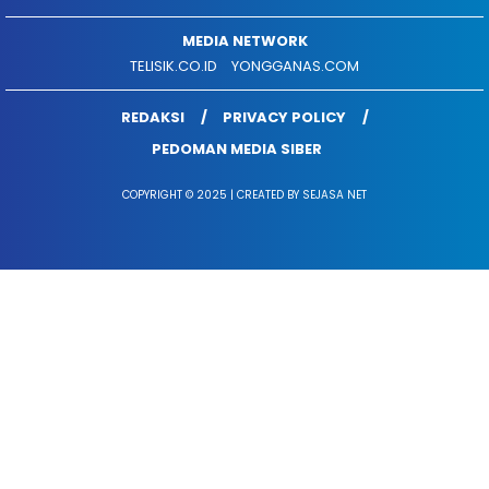
MEDIA NETWORK
TELISIK.CO.ID
YONGGANAS.COM
REDAKSI
PRIVACY POLICY
PEDOMAN MEDIA SIBER
COPYRIGHT © 2025 | CREATED BY SEJASA NET