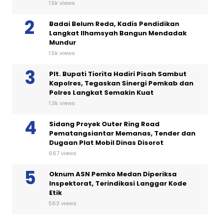
1.5k views
Badai Belum Reda, Kadis Pendidikan
Langkat Ilhamsyah Bangun Mendadak
Mundur
1.5k views
Plt. Bupati Tiorita Hadiri Pisah Sambut
Kapolres, Tegaskan Sinergi Pemkab dan
Polres Langkat Semakin Kuat
1.3k views
Sidang Proyek Outer Ring Road
Pematangsiantar Memanas, Tender dan
Dugaan Plat Mobil Dinas Disorot
667 views
Oknum ASN Pemko Medan Diperiksa
Inspektorat, Terindikasi Langgar Kode
Etik
563 views