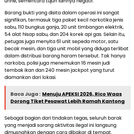
urine, sementara tujuh lainnya negatif.
Barang bukti yang disita dalam operasi ini sangat
signifikan, termasuk tiga paket kecil narkotika jenis
sabu, 110 bungkus ganja, 20 unit timbangan elektrik,
54 alat hisap sabu, dan 204 korek api gas. Selain itu,
petugas juga menyita 61 unit sepeda motor, satu
becak mesin, dan tiga unit mobil yang diduga terlibat
dalam distribusi barang haram tersebut. Tak hanya
narkoba, polisi juga menemukan 16 mesin judi
tembak ikan dan 240 mesin jackpot yang turut
diamankan dari lokasi.
Baca Juga :
Menuju APEKSI 2026, Rico Waas
Dorong Tiket Pesawat Lebih Ramah Kantong
Sebagai bagian dari tindakan tegas, seluruh barak
yang menjadi sarang aktivitas ilegal ini langsung
dimusnahkan dengan cara dibakar di tempat.