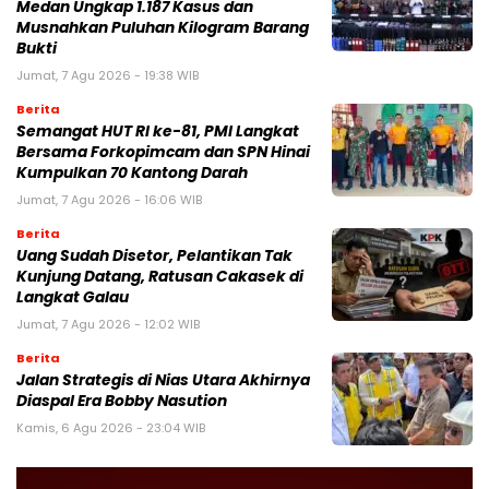
Medan Ungkap 1.187 Kasus dan
Musnahkan Puluhan Kilogram Barang
Bukti
Jumat, 7 Agu 2026 - 19:38 WIB
Berita
Semangat HUT RI ke-81, PMI Langkat
Bersama Forkopimcam dan SPN Hinai
Kumpulkan 70 Kantong Darah
Jumat, 7 Agu 2026 - 16:06 WIB
Berita
Uang Sudah Disetor, Pelantikan Tak
Kunjung Datang, Ratusan Cakasek di
Langkat Galau
Jumat, 7 Agu 2026 - 12:02 WIB
Berita
Jalan Strategis di Nias Utara Akhirnya
Diaspal Era Bobby Nasution
Kamis, 6 Agu 2026 - 23:04 WIB