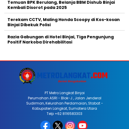
Temuan BPK Berulang, Belanja BBM Dishub Binjai
Kembali Disorot pada 2025
Terekam CCTV, Maling Honda Scoopy di Kos-kosan
Binjai Dibekuk Polisi
Razia Gabungan di Hotel Binjai, Tiga Pengunjung
Positif Narkoba Direhabilitasi
PT Metro Langkat Binjai
Perumahan ASRI - Blok-J , Jalan Jenderal
Sudirman, Kelurahan Perdamaian, Stabat -
Kabupaten Langkat, Sumatera Utara
Telp +62 8116583303