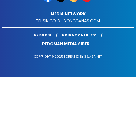
MEDIA NETWORK
TELISIK.CO.ID
YONGGANAS.COM
REDAKSI
PRIVACY POLICY
PEDOMAN MEDIA SIBER
COPYRIGHT © 2025 | CREATED BY SEJASA NET