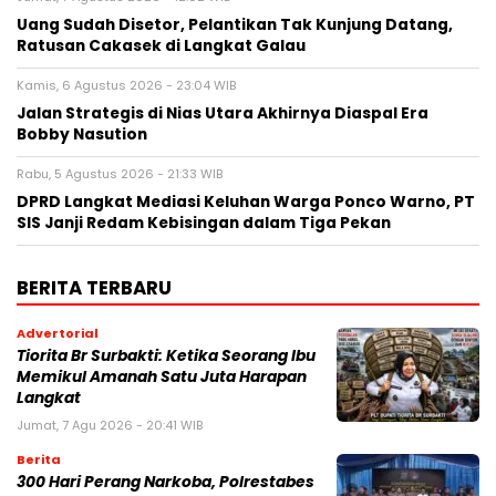
Uang Sudah Disetor, Pelantikan Tak Kunjung Datang,
Ratusan Cakasek di Langkat Galau
Kamis, 6 Agustus 2026 - 23:04 WIB
Jalan Strategis di Nias Utara Akhirnya Diaspal Era
Bobby Nasution
Rabu, 5 Agustus 2026 - 21:33 WIB
DPRD Langkat Mediasi Keluhan Warga Ponco Warno, PT
SIS Janji Redam Kebisingan dalam Tiga Pekan
BERITA TERBARU
Advertorial
Tiorita Br Surbakti: Ketika Seorang Ibu
Memikul Amanah Satu Juta Harapan
Langkat
Jumat, 7 Agu 2026 - 20:41 WIB
Berita
300 Hari Perang Narkoba, Polrestabes