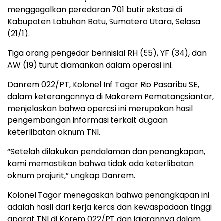
menggagalkan peredaran 701 butir ekstasi di
Kabupaten Labuhan Batu, Sumatera Utara, Selasa
(21/1).
Tiga orang pengedar berinisial RH (55), YF (34), dan
AW (19) turut diamankan dalam operasi ini.
Danrem 022/PT, Kolonel Inf Tagor Rio Pasaribu SE,
dalam keterangannya di Makorem Pematangsiantar,
menjelaskan bahwa operasi ini merupakan hasil
pengembangan informasi terkait dugaan
keterlibatan oknum TNI.
“Setelah dilakukan pendalaman dan penangkapan,
kami memastikan bahwa tidak ada keterlibatan
oknum prajurit,” ungkap Danrem.
Kolonel Tagor menegaskan bahwa penangkapan ini
adalah hasil dari kerja keras dan kewaspadaan tinggi
aparat TNI di Korem 022/PT dan jajarannya dalam