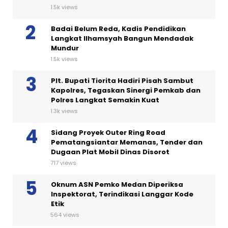
1.5k views
Badai Belum Reda, Kadis Pendidikan
Langkat Ilhamsyah Bangun Mendadak
Mundur
1.5k views
Plt. Bupati Tiorita Hadiri Pisah Sambut
Kapolres, Tegaskan Sinergi Pemkab dan
Polres Langkat Semakin Kuat
1.3k views
Sidang Proyek Outer Ring Road
Pematangsiantar Memanas, Tender dan
Dugaan Plat Mobil Dinas Disorot
717 views
Oknum ASN Pemko Medan Diperiksa
Inspektorat, Terindikasi Langgar Kode
Etik
564 views