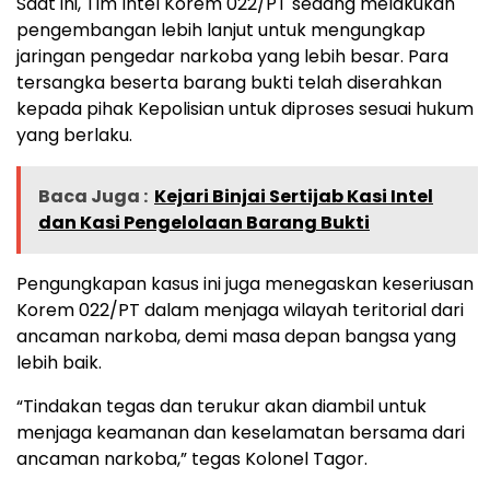
Saat ini, Tim Intel Korem 022/PT sedang melakukan
pengembangan lebih lanjut untuk mengungkap
jaringan pengedar narkoba yang lebih besar. Para
tersangka beserta barang bukti telah diserahkan
kepada pihak Kepolisian untuk diproses sesuai hukum
yang berlaku.
Baca Juga :
Kejari Binjai Sertijab Kasi Intel
dan Kasi Pengelolaan Barang Bukti
Pengungkapan kasus ini juga menegaskan keseriusan
Korem 022/PT dalam menjaga wilayah teritorial dari
ancaman narkoba, demi masa depan bangsa yang
lebih baik.
“Tindakan tegas dan terukur akan diambil untuk
menjaga keamanan dan keselamatan bersama dari
ancaman narkoba,” tegas Kolonel Tagor.