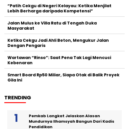
“Patih Cekgu di Negeri Kelayau: Ketika Menjilat
Lebih Berharga daripada Kompetensi”
Jalan Mulus ke Villa Ratu di Tengah Duka
Masyarakat
Ketika Cekgu Jadi Ahli Beton, Mengukur Jalan
Dengan Pengaris
Wartawan “Rinso”: Saat Pena Tak Lagi Mencuci
Kebenaran
Smart Board Rp50 Miliar, Siapa Otak di Balik Proyek
Gila Ini
TRENDING
Pemkab Langkat Jelaskan Alasan
Mundurnya Ilhamsyah Bangun Dari Kadis
Pendidikan