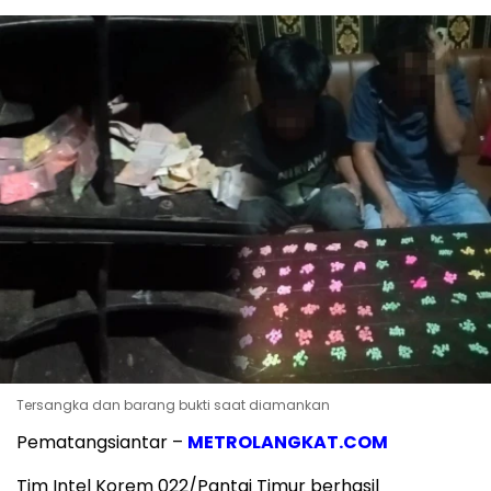
Tersangka dan barang bukti saat diamankan
Pematangsiantar –
METROLANGKAT.COM
Tim Intel Korem 022/Pantai Timur berhasil