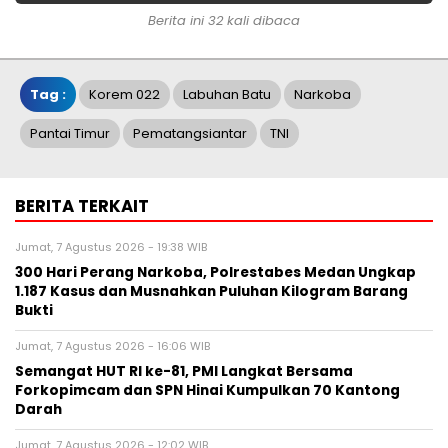
Berita ini 32 kali dibaca
Tag :
Korem 022
Labuhan Batu
Narkoba
Pantai Timur
Pematangsiantar
TNI
BERITA TERKAIT
Jumat, 7 Agustus 2026 - 19:38 WIB
300 Hari Perang Narkoba, Polrestabes Medan Ungkap
1.187 Kasus dan Musnahkan Puluhan Kilogram Barang
Bukti
Jumat, 7 Agustus 2026 - 16:06 WIB
Semangat HUT RI ke-81, PMI Langkat Bersama
Forkopimcam dan SPN Hinai Kumpulkan 70 Kantong
Darah
Jumat, 7 Agustus 2026 - 12:02 WIB