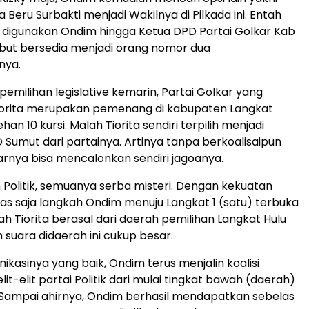
a Beru Surbakti menjadi Wakilnya di Pilkada ini. Entah
 digunakan Ondim hingga Ketua DPD Partai Golkar Kab
but bersedia menjadi orang nomor dua
nya.
pemilihan legislative kemarin, Partai Golkar yang
iorita merupakan pemenang di kabupaten Langkat
an 10 kursi. Malah Tiorita sendiri terpilih menjadi
Sumut dari partainya. Artinya tanpa berkoalisaipun
rnya bisa mencalonkan sendiri jagoanya.
h Politik, semuanya serba misteri. Dengan kekuatan
elas saja langkah Ondim menuju Langkat 1 (satu) terbuka
ah Tiorita berasal dari daerah pemilihan Langkat Hulu
 suara didaerah ini cukup besar.
kasinya yang baik, Ondim terus menjalin koalisi
it-elit partai Politik dari mulai tingkat bawah (daerah)
 Sampai ahirnya, Ondim berhasil mendapatkan sebelas