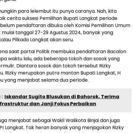
mungkin para lelembut itu punya caranya. Nah, kita
ik cerita suksesi Pemilihan Bupati Langkat periode
ebelum pendaftaran dibuka oleh Komisi Pemilihan Umum
 mulai tanggal 27-29 Agustus 2024, banyak yang
lau Pilkada Langkat akan seru.
ena saat partai Politik membuka pendaftaran Bacalon
pa waktu lalu, ada beberapa tokoh dan sosok yang
mulir. Diantara sosok dan tokoh tersebut Rizky
u. Rizky merupakan putra mantan Bupati Langkat, H
u yang menjabat selama dua periode.
:
Iskandar Sugito Blusukan di Bahorok, Terima
frastruktur dan Janji Fokus Perbaikan
 juga menjabat sebagai Wakil Walikota Binjai dan juga
I Langkat. Tak heran banyak yang menjagokan Rizky