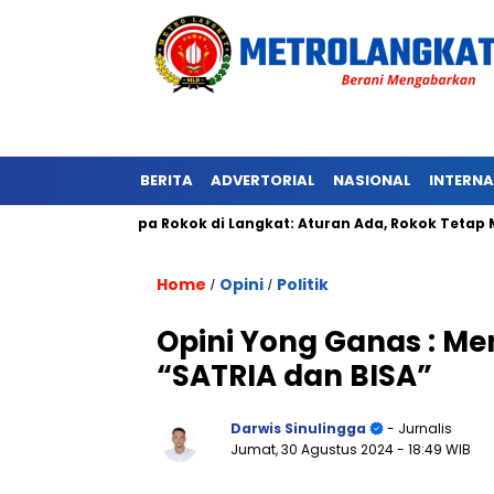
BERITA
ADVERTORIAL
NASIONAL
INTERN
an Tanpa Rokok di Langkat: Aturan Ada, Rokok Tetap Menyala
Home
Opini
Politik
/
/
Opini Yong Ganas : Me
“SATRIA dan BISA”
Darwis Sinulingga
- Jurnalis
Jumat, 30 Agustus 2024
- 18:49 WIB