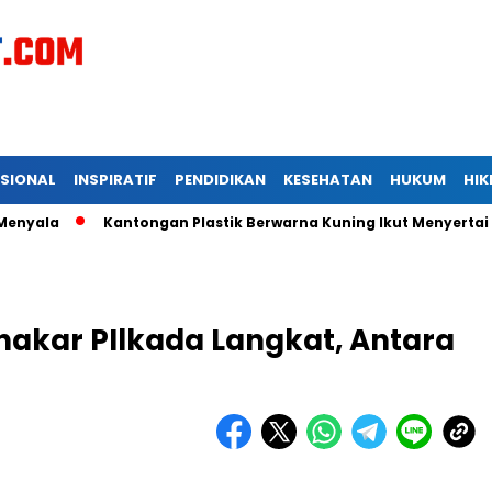
ASIONAL
INSPIRATIF
PENDIDIKAN
KESEHATAN
HUKUM
HI
Kantongan Plastik Berwarna Kuning Ikut Menyertai Kadis Pe
nakar PIlkada Langkat, Antara