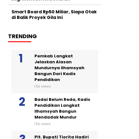
Smart Board Rp50 Miliar, Siapa Otak
di Balik Proyek Gila Ini
TRENDING
Pemkab Langkat
Jelaskan Alasan
Mundurnya Ilhamsyah
Bangun Dari Kadis
Pendidikan
1.5k views
Badai Belum Reda, Kadis
Pendidikan Langkat
Ilhamsyah Bangun
Mendadak Mundur
1.5k views
Plt. Bupati Tiorita Hadiri