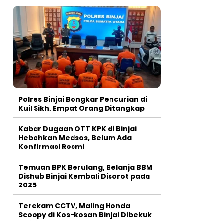
Polres Binjai Bongkar Pencurian di
Kuil Sikh, Empat Orang Ditangkap
Kabar Dugaan OTT KPK di Binjai
Hebohkan Medsos, Belum Ada
Konfirmasi Resmi
Temuan BPK Berulang, Belanja BBM
Dishub Binjai Kembali Disorot pada
2025
Terekam CCTV, Maling Honda
Scoopy di Kos-kosan Binjai Dibekuk