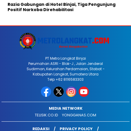
Razia Gabungan di Hotel Binjai, Tiga Pengunjung
Positif Narkoba Direhabilitasi
PT Metro Langkat Binjai
Perumahan ASRI - Blok-J , Jalan Jenderal
Sudirman, Kelurahan Perdamaian, Stabat -
Kabupaten Langkat, Sumatera Utara
Telp +62 8116583303
MEDIA NETWORK
TELISIK.CO.ID
YONGGANAS.COM
REDAKSI
PRIVACY POLICY