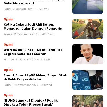
Duka Masyarakat
Sabtu, 7 Februari 2026 - 10:26 WIB
Opini
Ketika Cekgu Jadi Ahli Beton,
Mengukur Jalan Dengan Pengaris
Kamis, 25 Desember 2025 - 20:32 WIB
Opini
Wartawan “Rinso”: Saat Pena Tak
Lagi Mencuci Kebenaran
Minggu, 19 Oktober 2025 - 19:17 WIB
Opini
Smart Board Rp50 Miliar, Siapa Otak
di Balik Proyek Gila Ini
Sabtu, 13 September 2025 - 12:02 WIB
Opini
“BUMD Langkat Dibajak? Publik
Dipaksa Telan Proses Busuk”