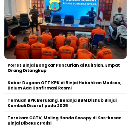
Polres Binjai Bongkar Pencurian di Kuil Sikh, Empat
Orang Ditangkap
Kabar Dugaan OTT KPK di Binjai Hebohkan Medsos,
Belum Ada Konfirmasi Resmi
Temuan BPK Berulang, Belanja BBM Dishub Binjai
Kembali Disorot pada 2025
Terekam CCTV, Maling Honda Scoopy di Kos-kosan
Binjai Dibekuk Polisi