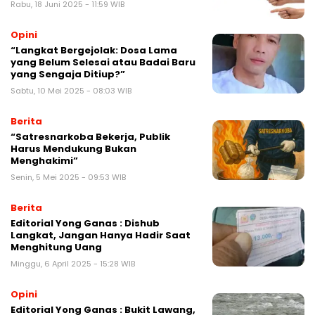
Rabu, 18 Juni 2025 - 11:59 WIB
Opini
“Langkat Bergejolak: Dosa Lama
yang Belum Selesai atau Badai Baru
yang Sengaja Ditiup?”
Sabtu, 10 Mei 2025 - 08:03 WIB
Berita
“Satresnarkoba Bekerja, Publik
Harus Mendukung Bukan
Menghakimi”
Senin, 5 Mei 2025 - 09:53 WIB
Berita
Editorial Yong Ganas : Dishub
Langkat, Jangan Hanya Hadir Saat
Menghitung Uang
Minggu, 6 April 2025 - 15:28 WIB
Opini
Editorial Yong Ganas : Bukit Lawang,