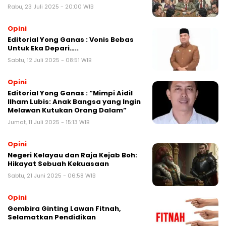
Rabu, 23 Juli 2025 - 20:00 WIB
Opini
Editorial Yong Ganas : Vonis Bebas
Untuk Eka Depari…..
Sabtu, 12 Juli 2025 - 08:51 WIB
Opini
Editorial Yong Ganas : “Mimpi Aidil
Ilham Lubis: Anak Bangsa yang Ingin
Melawan Kutukan Orang Dalam”
Jumat, 11 Juli 2025 - 15:13 WIB
Opini
Negeri Kelayau dan Raja Kejab Boh:
Hikayat Sebuah Kekuasaan
Sabtu, 21 Juni 2025 - 06:58 WIB
Opini
Gembira Ginting Lawan Fitnah,
Selamatkan Pendidikan