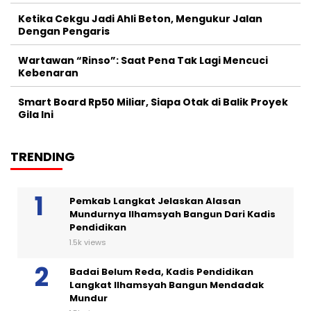
Ketika Cekgu Jadi Ahli Beton, Mengukur Jalan
Dengan Pengaris
Wartawan “Rinso”: Saat Pena Tak Lagi Mencuci
Kebenaran
Smart Board Rp50 Miliar, Siapa Otak di Balik Proyek
Gila Ini
TRENDING
Pemkab Langkat Jelaskan Alasan
Mundurnya Ilhamsyah Bangun Dari Kadis
Pendidikan
1.5k views
Badai Belum Reda, Kadis Pendidikan
Langkat Ilhamsyah Bangun Mendadak
Mundur