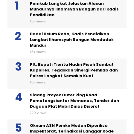
Pemkab Langkat Jelaskan Alasan
Mundurnya Ilhamsyah Bangun Dari Kadis
Pendidikan
1.5k views
Badai Belum Reda, Kadis Pendidikan
Langkat Ilhamsyah Bangun Mendadak
Mundur
1.5k views
Plt. Bupati Tiorita Hadiri Pisah Sambut
Kapolres, Tegaskan Sinergi Pemkab dan
Polres Langkat Semakin Kuat
1.3k views
Sidang Proyek Outer Ring Road
Pematangsiantar Memanas, Tender dan
Dugaan Plat Mobil Dinas Disorot
720 views
Oknum ASN Pemko Medan Diperiksa
Inspektorat, Terindikasi Langgar Kode