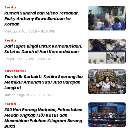
Berita
Rumah Sunardi dan Misno Terbakar,
Ricky Anthony Bawa Bantuan ke
Korban
Minggu, 9 Agu 2026 - 11:56 WIB
Berita
Dari Lapas Binjai untuk Kemanusiaan,
Setetes Darah di Hari Kemerdekaan
Sabtu, 8 Agu 2026 - 20:43 WIB
Advertorial
Tiorita Br Surbakti: Ketika Seorang Ibu
Memikul Amanah Satu Juta Harapan
Langkat
Jumat, 7 Agu 2026 - 20:41 WIB
Berita
300 Hari Perang Narkoba, Polrestabes
Medan Ungkap 1.187 Kasus dan
Musnahkan Puluhan Kilogram Barang
Bukti