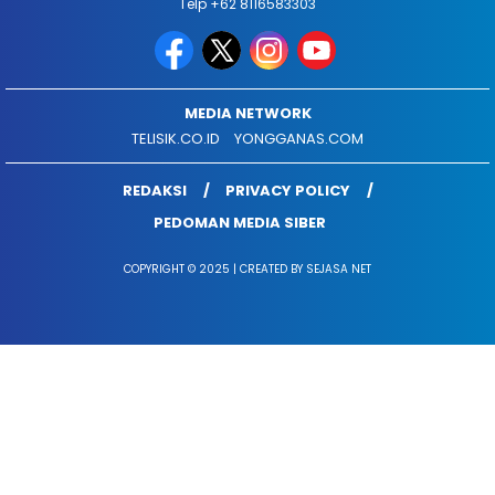
Telp +62 8116583303
MEDIA NETWORK
TELISIK.CO.ID
YONGGANAS.COM
REDAKSI
PRIVACY POLICY
PEDOMAN MEDIA SIBER
COPYRIGHT © 2025 | CREATED BY SEJASA NET