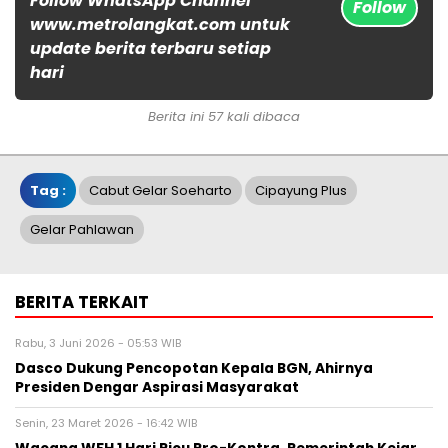
Follow WhatsApp Channel
Follow
www.metrolangkat.com untuk
update berita terbaru setiap
hari
Berita ini 57 kali dibaca
Tag :
Cabut Gelar Soeharto
Cipayung Plus
Gelar Pahlawan
BERITA TERKAIT
Rabu, 3 Juni 2026 - 05:53 WIB
Dasco Dukung Pencopotan Kepala BGN, Ahirnya
Presiden Dengar Aspirasi Masyarakat
Senin, 23 Maret 2026 - 16:42 WIB