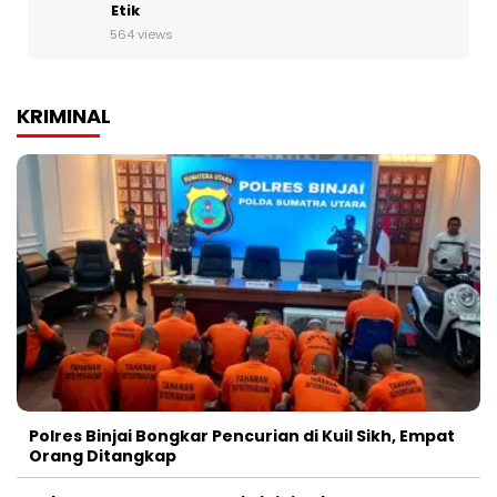
Etik
564 views
KRIMINAL
Polres Binjai Bongkar Pencurian di Kuil Sikh, Empat
Orang Ditangkap