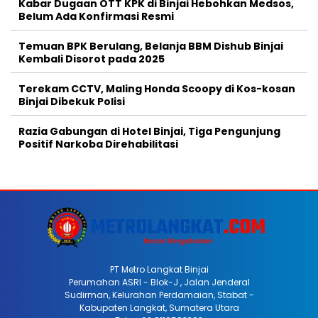
Kabar Dugaan OTT KPK di Binjai Hebohkan Medsos,
Belum Ada Konfirmasi Resmi
Temuan BPK Berulang, Belanja BBM Dishub Binjai
Kembali Disorot pada 2025
Terekam CCTV, Maling Honda Scoopy di Kos-kosan
Binjai Dibekuk Polisi
Razia Gabungan di Hotel Binjai, Tiga Pengunjung
Positif Narkoba Direhabilitasi
PT Metro Langkat Binjai
Perumahan ASRI - Blok-J , Jalan Jenderal
Sudirman, Kelurahan Perdamaian, Stabat -
Kabupaten Langkat, Sumatera Utara