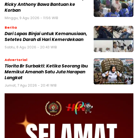
Ricky Anthony Bawa Bantuan ke
Korban
Minggu, 9 Agu 2026 - 11:56 WIB
Berita
Dari Lapas Binjai untuk Kemanusiaan,
Setetes Darah di Hari Kemerdekaan
Sabtu, 8 Agu 2026 - 20:43 WIB
Advertorial
Tiorita Br Surbakti: Ketika Seorang Ibu
Memikul Amanah Satu Juta Harapan
Langkat
Jumat, 7 Agu 2026 - 20:41 WIB