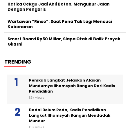
Ketika Cekgu Jadi Ahli Beton, Mengukur Jalan
Dengan Pengaris
Wartawan “Rinso”: Saat Pena Tak Lagi Mencuci
Kebenaran
Smart Board Rp50 Miliar, Siapa Otak di Balik Proyek
Gila Ini
TRENDING
Pemkab Langkat Jelaskan Alasan
Mundurnya Ilhamsyah Bangun Dari Kadis
Pendidikan
1.5k views
Badai Belum Reda, Kadis Pendidikan
Langkat Ilhamsyah Bangun Mendadak
Mundur
1.5k views