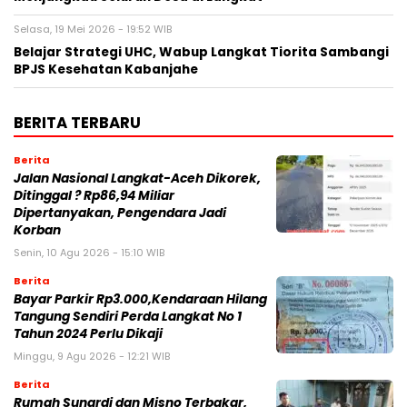
Selasa, 19 Mei 2026 - 19:52 WIB
Belajar Strategi UHC, Wabup Langkat Tiorita Sambangi
BPJS Kesehatan Kabanjahe
BERITA TERBARU
Berita
Jalan Nasional Langkat-Aceh Dikorek,
Ditinggal ? Rp86,94 Miliar
Dipertanyakan, Pengendara Jadi
Korban
Senin, 10 Agu 2026 - 15:10 WIB
Berita
Bayar Parkir Rp3.000,Kendaraan Hilang
Tangung Sendiri Perda Langkat No 1
Tahun 2024 Perlu Dikaji
Minggu, 9 Agu 2026 - 12:21 WIB
Berita
Rumah Sunardi dan Misno Terbakar,