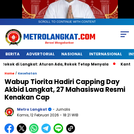
SCROLL TO CONTINUE WITH CONTENT
BERITA
ADVERTORIAL
NASIONAL
INTERNASIONAL
IN
Langkat: Aturan Ada, Rokok Tetap Menyala
Kantongan Plas
/
Home
Kesehatan
Wabup Tiorita Hadiri Capping Day
Akbid Langkat, 27 Mahasiswa Resmi
Kenakan Cap
Metro Langkat
- Jurnalis
Kamis, 12 Februari 2026
- 18:21 WIB