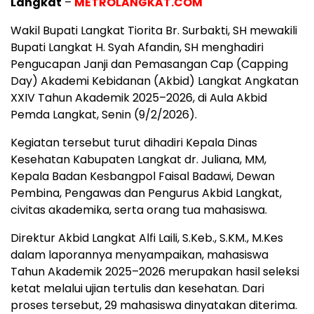
Langkat
–
METROLANGKAT.COM
Wakil Bupati Langkat Tiorita Br. Surbakti, SH mewakili
Bupati Langkat H. Syah Afandin, SH menghadiri
Pengucapan Janji dan Pemasangan Cap (Capping
Day) Akademi Kebidanan (Akbid) Langkat Angkatan
XXIV Tahun Akademik 2025–2026, di Aula Akbid
Pemda Langkat, Senin (9/2/2026).
Kegiatan tersebut turut dihadiri Kepala Dinas
Kesehatan Kabupaten Langkat dr. Juliana, MM,
Kepala Badan Kesbangpol Faisal Badawi, Dewan
Pembina, Pengawas dan Pengurus Akbid Langkat,
civitas akademika, serta orang tua mahasiswa.
Direktur Akbid Langkat Alfi Laili, S.Keb., S.KM., M.Kes
dalam laporannya menyampaikan, mahasiswa
Tahun Akademik 2025–2026 merupakan hasil seleksi
ketat melalui ujian tertulis dan kesehatan. Dari
proses tersebut, 29 mahasiswa dinyatakan diterima.