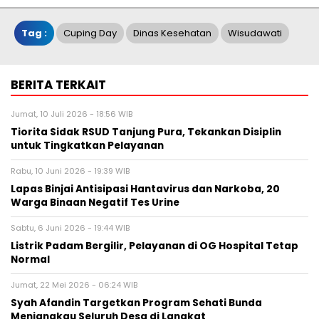
Tag :
Cuping Day
Dinas Kesehatan
Wisudawati
BERITA TERKAIT
Jumat, 10 Juli 2026 - 18:56 WIB
Tiorita Sidak RSUD Tanjung Pura, Tekankan Disiplin
untuk Tingkatkan Pelayanan
Rabu, 10 Juni 2026 - 19:39 WIB
Lapas Binjai Antisipasi Hantavirus dan Narkoba, 20
Warga Binaan Negatif Tes Urine
Sabtu, 6 Juni 2026 - 19:44 WIB
Listrik Padam Bergilir, Pelayanan di OG Hospital Tetap
Normal
Jumat, 22 Mei 2026 - 06:24 WIB
Syah Afandin Targetkan Program Sehati Bunda
Menjangkau Seluruh Desa di Langkat