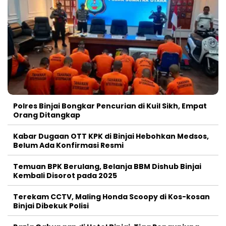
Polres Binjai Bongkar Pencurian di Kuil Sikh, Empat
Orang Ditangkap
Kabar Dugaan OTT KPK di Binjai Hebohkan Medsos,
Belum Ada Konfirmasi Resmi
Temuan BPK Berulang, Belanja BBM Dishub Binjai
Kembali Disorot pada 2025
Terekam CCTV, Maling Honda Scoopy di Kos-kosan
Binjai Dibekuk Polisi