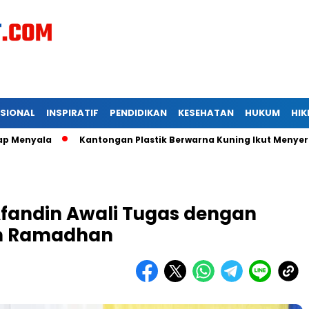
ASIONAL
INSPIRATIF
PENDIDIKAN
KESEHATAN
HUKUM
HI
ala
Kantongan Plastik Berwarna Kuning Ikut Menyertai Kadi
Afandin Awali Tugas dengan
an Ramadhan