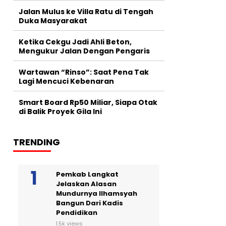
Jalan Mulus ke Villa Ratu di Tengah
Duka Masyarakat
Ketika Cekgu Jadi Ahli Beton,
Mengukur Jalan Dengan Pengaris
Wartawan “Rinso”: Saat Pena Tak
Lagi Mencuci Kebenaran
Smart Board Rp50 Miliar, Siapa Otak
di Balik Proyek Gila Ini
TRENDING
Pemkab Langkat
Jelaskan Alasan
Mundurnya Ilhamsyah
Bangun Dari Kadis
Pendidikan
1.5k views