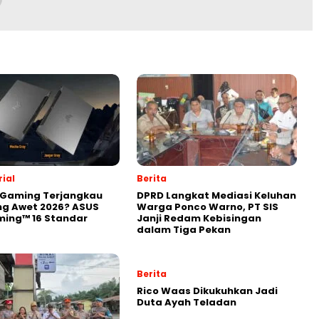
ial
Berita
 Gaming Terjangkau
DPRD Langkat Mediasi Keluhan
ng Awet 2026? ASUS
Warga Ponco Warno, PT SIS
ming™ 16 Standar
Janji Redam Kebisingan
dalam Tiga Pekan
Berita
Rico Waas Dikukuhkan Jadi
Duta Ayah Teladan