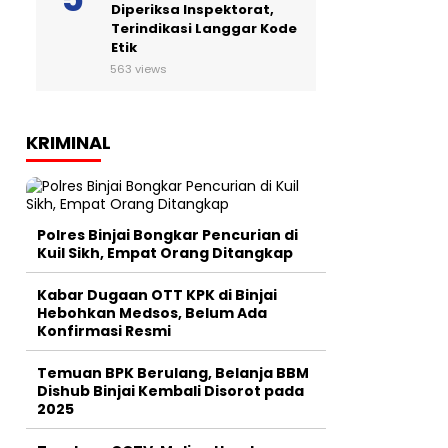
Diperiksa Inspektorat,
Terindikasi Langgar Kode
Etik
563 views
KRIMINAL
Polres Binjai Bongkar Pencurian di
Kuil Sikh, Empat Orang Ditangkap
Kabar Dugaan OTT KPK di Binjai
Hebohkan Medsos, Belum Ada
Konfirmasi Resmi
Temuan BPK Berulang, Belanja BBM
Dishub Binjai Kembali Disorot pada
2025