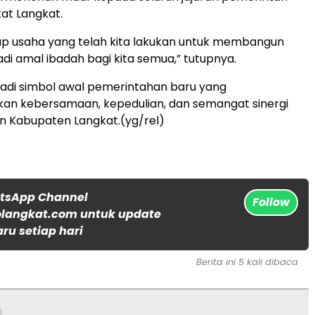
at Langkat.
ap usaha yang telah kita lakukan untuk membangun
di amal ibadah bagi kita semua,” tutupnya.
jadi simbol awal pemerintahan baru yang
n kebersamaan, kepedulian, dan semangat sinergi
n Kabupaten Langkat.(yg/rel)
atsApp Channel
Follow
langkat.com untuk update
aru setiap hari
Berita ini 5 kali dibaca