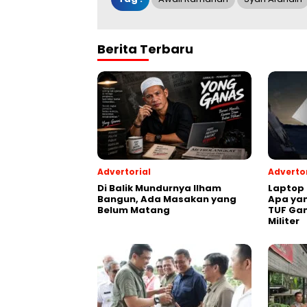
Berita Terbaru
Advertorial
Advertor
Di Balik Mundurnya Ilham
Laptop
Bangun, Ada Masakan yang
Apa ya
Belum Matang
TUF Ga
Militer