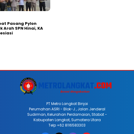
bat Pasang Pylon
k Arah SPN Hinai, KA
esiasi
PT Metro Langkat Binjai
Perumahan ASRI - Blok-J , Jalan Jenderal
Sudirman, Kelurahan Perdamaian, Stabat -
Kabupaten Langkat, Sumatera Utara
Telp +62 8116583303