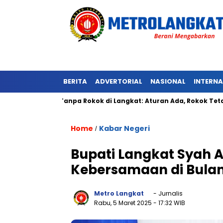
BERITA
ADVERTORIAL
NASIONAL
INTERN
awasan Tanpa Rokok di Langkat: Aturan Ada, Rokok Tetap Meny
Home
Kabar Negeri
/
Bupati Langkat Syah 
Kebersamaan di Bul
Metro Langkat
- Jurnalis
Rabu, 5 Maret 2025
- 17:32 WIB