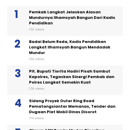
Pemkab Langkat Jelaskan Alasan
Mundurnya Ilhamsyah Bangun Dari Kadis
Pendidikan
1.5k views
Badai Belum Reda, Kadis Pendidikan
Langkat Ilhamsyah Bangun Mendadak
Mundur
1.5k views
Plt. Bupati Tiorita Hadiri Pisah Sambut
Kapolres, Tegaskan Sinergi Pemkab dan
Polres Langkat Semakin Kuat
1.3k views
Sidang Proyek Outer Ring Road
Pematangsiantar Memanas, Tender dan
Dugaan Plat Mobil Dinas Disorot
714 views