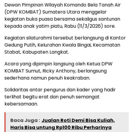
Dewan Pimpinan Wilayah Komando Bela Tanah Air
(DPW KOMBAT) Sumatera Utara menggelar
kegiatan buka puasa bersama sekaligus santunan
kepada anak yatim piatu, Rabu (11/3/2026) sore.
Kegiatan silaturahmi tersebut berlangsung di Kantor
Gedung Putih, Kelurahan Kwala Bingai, Kecamatan
Stabat, Kabupaten Langkat.
Acara yang dipimpin langsung oleh Ketua DPW
KOMBAT Sumut, Ricky Anthony, berlangsung
sederhana namun penuh keakraban.
Solidaritas antar pengurus dan kader yang hadir
terlihat begitu erat dan penuh semangat
kebersamaan.
Baca Juga :
Jualan Roti Demi Bisa Kuliah,
Haris Bisa untung Rp100 Ribu Perharinya