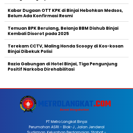
Kabar Dugaan OTT KPK di Binjai Hebohkan Medsos,
Belum Ada Konfirmasi Resmi
Temuan BPK Berulang, Belanja BBM Dishub Binjai
Kembali Disorot pada 2025
Terekam CCTV, Maling Honda Scoopy di Kos-kosan
Binjai Dibekuk Polisi
Razia Gabungan di Hotel Binjai, Tiga Pengunjung
Positif Narkoba Direhabilitasi
PT Metro Langkat Binjai
Perumahan ASRI - Blok-J , Jalan Jenderal
Sudirman, Kelurahan Perdamaian, Stabat -