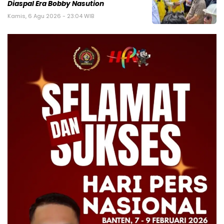
Diaspal Era Bobby Nasution
Kamis, 6 Agu 2026 - 23:04 WIB