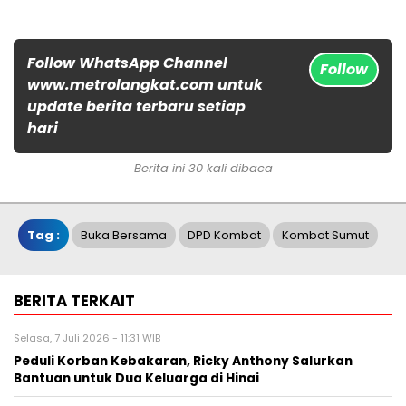
Follow WhatsApp Channel
Follow
www.metrolangkat.com untuk
update berita terbaru setiap
hari
Berita ini 30 kali dibaca
Tag :
Buka Bersama
DPD Kombat
Kombat Sumut
BERITA TERKAIT
Selasa, 7 Juli 2026 - 11:31 WIB
Peduli Korban Kebakaran, Ricky Anthony Salurkan
Bantuan untuk Dua Keluarga di Hinai