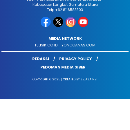
Kabupaten Langkat, Sumatera Utara
Telp +62 8116583303
MEDIA NETWORK
TELISIK.CO.ID
YONGGANAS.COM
REDAKSI
PRIVACY POLICY
PEDOMAN MEDIA SIBER
COPYRIGHT © 2025 | CREATED BY SEJASA NET