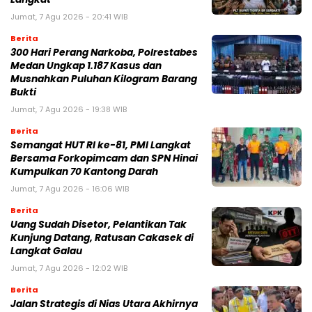
Jumat, 7 Agu 2026 - 20:41 WIB
Berita
300 Hari Perang Narkoba, Polrestabes
Medan Ungkap 1.187 Kasus dan
Musnahkan Puluhan Kilogram Barang
Bukti
Jumat, 7 Agu 2026 - 19:38 WIB
Berita
Semangat HUT RI ke-81, PMI Langkat
Bersama Forkopimcam dan SPN Hinai
Kumpulkan 70 Kantong Darah
Jumat, 7 Agu 2026 - 16:06 WIB
Berita
Uang Sudah Disetor, Pelantikan Tak
Kunjung Datang, Ratusan Cakasek di
Langkat Galau
Jumat, 7 Agu 2026 - 12:02 WIB
Berita
Jalan Strategis di Nias Utara Akhirnya