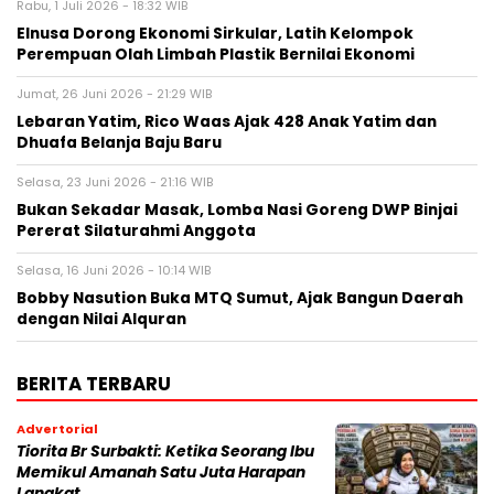
Rabu, 1 Juli 2026 - 18:32 WIB
Elnusa Dorong Ekonomi Sirkular, Latih Kelompok
Perempuan Olah Limbah Plastik Bernilai Ekonomi
Jumat, 26 Juni 2026 - 21:29 WIB
Lebaran Yatim, Rico Waas Ajak 428 Anak Yatim dan
Dhuafa Belanja Baju Baru
Selasa, 23 Juni 2026 - 21:16 WIB
Bukan Sekadar Masak, Lomba Nasi Goreng DWP Binjai
Pererat Silaturahmi Anggota
Selasa, 16 Juni 2026 - 10:14 WIB
Bobby Nasution Buka MTQ Sumut, Ajak Bangun Daerah
dengan Nilai Alquran
BERITA TERBARU
Advertorial
Tiorita Br Surbakti: Ketika Seorang Ibu
Memikul Amanah Satu Juta Harapan
Langkat