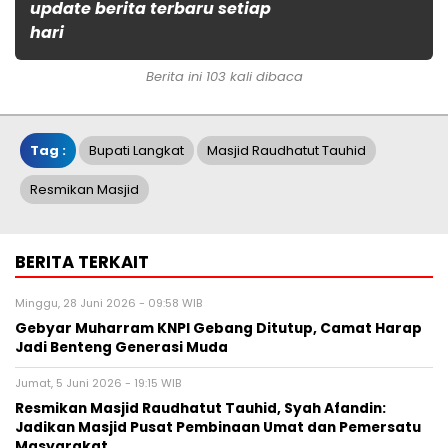
update berita terbaru setiap
hari
Berita ini 103 kali dibaca
Tag :
Bupati Langkat
Masjid Raudhatut Tauhid
Resmikan Masjid
BERITA TERKAIT
Minggu, 28 Juni 2026 - 09:58 WIB
Gebyar Muharram KNPI Gebang Ditutup, Camat Harap
Jadi Benteng Generasi Muda
Jumat, 5 Juni 2026 - 19:15 WIB
Resmikan Masjid Raudhatut Tauhid, Syah Afandin:
Jadikan Masjid Pusat Pembinaan Umat dan Pemersatu
Masyarakat