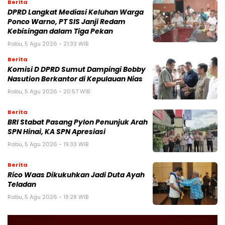
Berita
DPRD Langkat Mediasi Keluhan Warga
Ponco Warno, PT SIS Janji Redam
Kebisingan dalam Tiga Pekan
Rabu, 5 Agu 2026 - 21:33 WIB
Berita
Komisi D DPRD Sumut Dampingi Bobby
Nasution Berkantor di Kepulauan Nias
Rabu, 5 Agu 2026 - 20:57 WIB
Berita
BRI Stabat Pasang Pylon Penunjuk Arah
SPN Hinai, KA SPN Apresiasi
Rabu, 5 Agu 2026 - 19:33 WIB
Berita
Rico Waas Dikukuhkan Jadi Duta Ayah
Teladan
Rabu, 5 Agu 2026 - 19:28 WIB