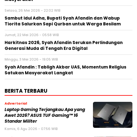
Selasa, 26 Mei 2026 - 22:02 WIB
Sambut Idul Adha, Bupati Syah Afandin dan Wabup
Tiorita Salurkan Sapi Qurban untuk Warga Besilam
Jumat, 22 Mei 2026 - 05:58 WIB
Harkitnas 2026, Syah Afandin Serukan Perlindungan
Generasi Muda di Tengah Era Digital
Minggu, 3 Mei 2026 - 19:05 WIB
Syah Afandin : Tabligh Akbar UAS, Momentum Religius
Satukan Masyarakat Langkat
BERITA TERBARU
Advertorial
Laptop Gaming Terjangkau Apa yang
Awet 2026? ASUS TUF Gaming™ 16
Standar Militer
Kamis, 6 Agu 2026 - 07:56 WIB