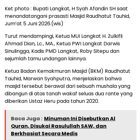
Ket photo : Bupati Langkat, H Syah Afandin SH saat
menandatangani prasasti Masjid Raudhatut Tauhid,
Jum’at 5 Juni 2026.(wis)
Turut mendampingi, Ketua MUI Langkat H. Zulkifli
Ahmad Dian, Lc., MA., Ketua PWI Langkat Darwis
Sinulingga, Kadis PMD Langkat, Roby Sitepu dan
sejumlah tamu undangan lainnya.
Ketua Badan Kemakmuran Masjid (BKM) Raudhatut
Tauhid, Marwan Syahputra, menjelaskan bahwa
masjid tersebut berawal dari sebuah mushala yang
dibangun di atas tanah wakaf seluas dua rante yang
diberikan Ustaz Heru pada tahun 2020.
Baca Juga :
Minuman Ini Disebutkan Al
Quran, Disukai Rasulullah SAW, dan
Berkhasiat Secara Medis