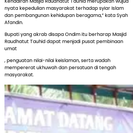
Kehadiran Masjid Raudhatut Tauhid merupakan wujud
nyata kepedulian masyarakat terhadap syiar Islam
dan pembangunan kehidupan beragama,” kata Syah
Afandin.
Bupati yang akrab disapa Ondim itu berharap Masjid
Raudhatut Tauhid dapat menjadi pusat pembinaan
umat
, penguatan nilai-nilai keislaman, serta wadah
mempererat ukhuwah dan persatuan di tengah
masyarakat.