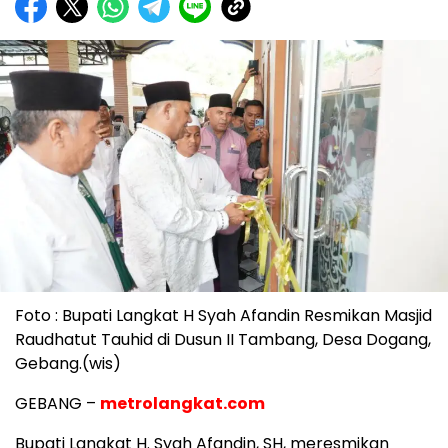
Foto : Bupati Langkat H Syah Afandin Resmikan Masjid
Raudhatut Tauhid di Dusun II Tambang, Desa Dogang,
Gebang.(wis)
GEBANG –
metrolangkat.com
Bupati Langkat H. Syah Afandin, SH, meresmikan