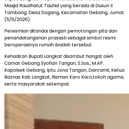
Masjid Raudhatut Tauhid yang berada di Dusun II
Tambang, Desa Dogang, Kecamatan Gebang, Jumat
(5/6/2026).
Peresmian ditandai dengan pemotongan pita dan
penandatanganan prasasti sebagai simbol resmi
beroperasinya rumah ibadah tersebut.
Kehadiran Bupati Langkat disambut hangat oleh
Camat Gebang Syofian Tarigan, S.Sos., M.AP.
Kapolsek Gebang, Iptu Jona Tarigan, Danramil, Ketua
Baznas Kab Langkat, Risman Karo Karo,tokoh agama,
serta masyarakat setempat.