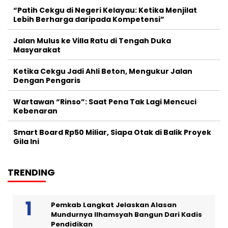
“Patih Cekgu di Negeri Kelayau: Ketika Menjilat
Lebih Berharga daripada Kompetensi”
Jalan Mulus ke Villa Ratu di Tengah Duka
Masyarakat
Ketika Cekgu Jadi Ahli Beton, Mengukur Jalan
Dengan Pengaris
Wartawan “Rinso”: Saat Pena Tak Lagi Mencuci
Kebenaran
Smart Board Rp50 Miliar, Siapa Otak di Balik Proyek
Gila Ini
TRENDING
Pemkab Langkat Jelaskan Alasan
Mundurnya Ilhamsyah Bangun Dari Kadis
Pendidikan