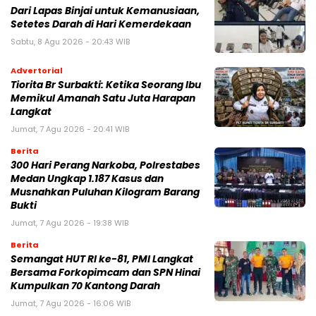
Dari Lapas Binjai untuk Kemanusiaan,
Setetes Darah di Hari Kemerdekaan
Sabtu, 8 Agu 2026 - 20:43 WIB
Advertorial
Tiorita Br Surbakti: Ketika Seorang Ibu
Memikul Amanah Satu Juta Harapan
Langkat
Jumat, 7 Agu 2026 - 20:41 WIB
Berita
300 Hari Perang Narkoba, Polrestabes
Medan Ungkap 1.187 Kasus dan
Musnahkan Puluhan Kilogram Barang
Bukti
Jumat, 7 Agu 2026 - 19:38 WIB
Berita
Semangat HUT RI ke-81, PMI Langkat
Bersama Forkopimcam dan SPN Hinai
Kumpulkan 70 Kantong Darah
Jumat, 7 Agu 2026 - 16:06 WIB