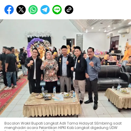
Bacalon Wakil Bupati Langkat Adli Tama Hidayat SEmbiring saat
menghadiri acara Pelantikan HIPKI Kab Langkat digedung UDW