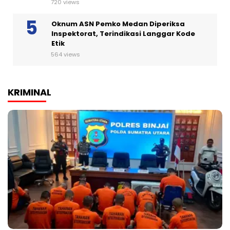
720 views
Oknum ASN Pemko Medan Diperiksa
Inspektorat, Terindikasi Langgar Kode
Etik
564 views
KRIMINAL