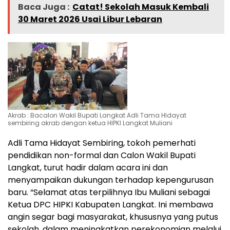
Baca Juga :
Catat! Sekolah Masuk Kembali
30 Maret 2026 Usai Libur Lebaran
Akrab : Bacalon Wakil Bupati Langkat Adli Tama HIdayat
sembiring akrab dengan ketua HIPKI Langkat Muliani
Adli Tama Hidayat Sembiring, tokoh pemerhati
pendidikan non-formal dan Calon Wakil Bupati
Langkat, turut hadir dalam acara ini dan
menyampaikan dukungan terhadap kepengurusan
baru. “Selamat atas terpilihnya Ibu Muliani sebagai
Ketua DPC HIPKI Kabupaten Langkat. Ini membawa
angin segar bagi masyarakat, khususnya yang putus
sekolah, dalam meningkatkan perekonomian melalui