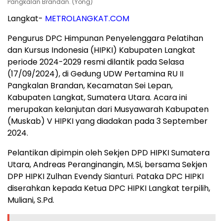
Pangkalan Brandan. (Yong)
Langkat-
METROLANGKAT.COM
Pengurus DPC Himpunan Penyelenggara Pelatihan
dan Kursus Indonesia (HIPKI) Kabupaten Langkat
periode 2024-2029 resmi dilantik pada Selasa
(17/09/2024), di Gedung UDW Pertamina RU II
Pangkalan Brandan, Kecamatan Sei Lepan,
Kabupaten Langkat, Sumatera Utara. Acara ini
merupakan kelanjutan dari Musyawarah Kabupaten
(Muskab) V HIPKI yang diadakan pada 3 September
2024.
Pelantikan dipimpin oleh Sekjen DPD HIPKI Sumatera
Utara, Andreas Peranginangin, M.Si, bersama Sekjen
DPP HIPKI Zulhan Evendy Sianturi. Pataka DPC HIPKI
diserahkan kepada Ketua DPC HIPKI Langkat terpilih,
Muliani, S.Pd.