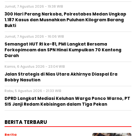
Jumat, 7 Agustus 2026 - 19:38 WIB
300 Hari Perang Narkoba, Polrestabes Medan Ungkap
1.187 Kasus dan Musnahkan Puluhan Kilogram Barang
Bukti
Jumat, 7 Agustus 2026 - 16:06 WIB
Semangat HUT RI ke-81, PMI Langkat Bersama
Forkopimcam dan SPN Hinai Kumpulkan 70 Kantong
Darah
Kamis, 6 Agustus 2026 - 23:04 WIB
Jalan Strategis di Nias Utara Akhirnya Diaspal Era
Bobby Nasution
Rabu, 5 Agustus 2026 - 21:33 WIB
DPRD Langkat Mediasi Keluhan Warga Ponco Warno, PT
SIS Janji Redam Kebisingan dalam Tiga Pekan
BERITA TERBARU
Berita