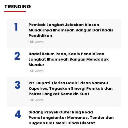
TRENDING
Pemkab Langkat Jelaskan Alasan
Mundurnya Ilhamsyah Bangun Dari Kadis
Pendidikan
1.5k views
Badai Belum Reda, Kadis Pendidikan
Langkat Ilhamsyah Bangun Mendadak
Mundur
1.5k views
Plt. Bupati Tiorita Hadiri Pisah Sambut
Kapolres, Tegaskan Sinergi Pemkab dan
Polres Langkat Semakin Kuat
1.3k views
Sidang Proyek Outer Ring Road
Pematangsiantar Memanas, Tender dan
Dugaan Plat Mobil Dinas Disorot