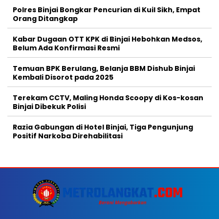
Polres Binjai Bongkar Pencurian di Kuil Sikh, Empat
Orang Ditangkap
Kabar Dugaan OTT KPK di Binjai Hebohkan Medsos,
Belum Ada Konfirmasi Resmi
Temuan BPK Berulang, Belanja BBM Dishub Binjai
Kembali Disorot pada 2025
Terekam CCTV, Maling Honda Scoopy di Kos-kosan
Binjai Dibekuk Polisi
Razia Gabungan di Hotel Binjai, Tiga Pengunjung
Positif Narkoba Direhabilitasi