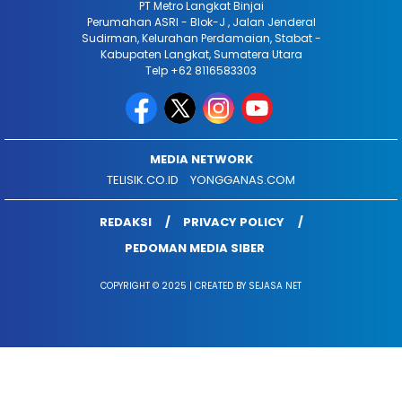
PT Metro Langkat Binjai
Perumahan ASRI - Blok-J , Jalan Jenderal
Sudirman, Kelurahan Perdamaian, Stabat -
Kabupaten Langkat, Sumatera Utara
Telp +62 8116583303
MEDIA NETWORK
TELISIK.CO.ID
YONGGANAS.COM
REDAKSI
PRIVACY POLICY
PEDOMAN MEDIA SIBER
COPYRIGHT © 2025 | CREATED BY SEJASA NET