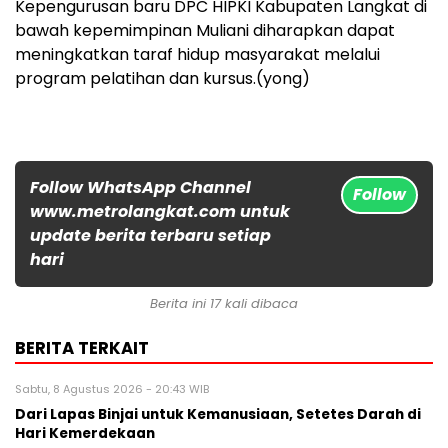
Kepengurusan baru DPC HIPKI Kabupaten Langkat di
bawah kepemimpinan Muliani diharapkan dapat
meningkatkan taraf hidup masyarakat melalui
program pelatihan dan kursus.(yong)
Follow WhatsApp Channel
Follow
www.metrolangkat.com untuk
update berita terbaru setiap
hari
Berita ini 17 kali dibaca
BERITA TERKAIT
Sabtu, 8 Agustus 2026 - 20:43 WIB
Dari Lapas Binjai untuk Kemanusiaan, Setetes Darah di
Hari Kemerdekaan