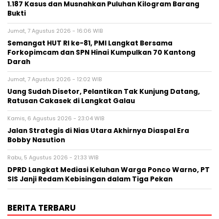
1.187 Kasus dan Musnahkan Puluhan Kilogram Barang
Bukti
Jumat, 7 Agustus 2026 - 16:06 WIB
Semangat HUT RI ke-81, PMI Langkat Bersama
Forkopimcam dan SPN Hinai Kumpulkan 70 Kantong
Darah
Jumat, 7 Agustus 2026 - 12:02 WIB
Uang Sudah Disetor, Pelantikan Tak Kunjung Datang,
Ratusan Cakasek di Langkat Galau
Kamis, 6 Agustus 2026 - 23:04 WIB
Jalan Strategis di Nias Utara Akhirnya Diaspal Era
Bobby Nasution
Rabu, 5 Agustus 2026 - 21:33 WIB
DPRD Langkat Mediasi Keluhan Warga Ponco Warno, PT
SIS Janji Redam Kebisingan dalam Tiga Pekan
BERITA TERBARU