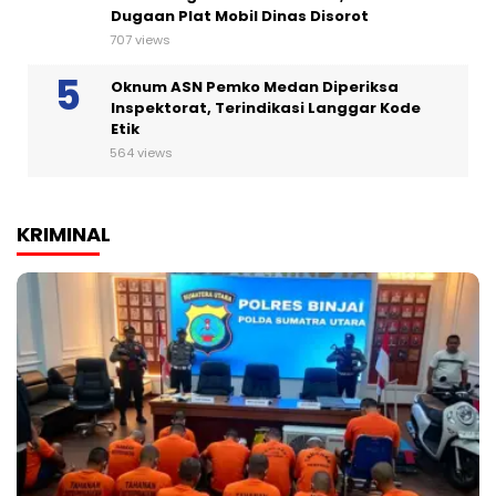
Dugaan Plat Mobil Dinas Disorot
707 views
Oknum ASN Pemko Medan Diperiksa
Inspektorat, Terindikasi Langgar Kode
Etik
564 views
KRIMINAL