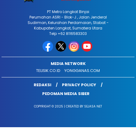
PT Metro Langkat Binjai
Perumahan ASRI - Blok-J , Jalan Jenderal
Sudirman, Kelurahan Perdamaian, Stabat -
Kabupaten Langkat, Sumatera Utara
Telp +62 8116583303
MEDIA NETWORK
TELISIK.CO.ID
YONGGANAS.COM
REDAKSI
PRIVACY POLICY
PEDOMAN MEDIA SIBER
COPYRIGHT © 2025 | CREATED BY SEJASA NET