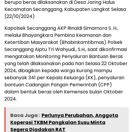
berupa beras dilaksanakan di Desa Jaring Halus
Kecamatan Secanggang, Kabupaten Langkat Selasa
(22/10/2024)
Kapolsek Secanggang AKP Rinaldi Simamora S. H.,
melalui Bhayangkara Pembina Keamanan dan
Ketertiban Masyarakat (Bhabinkamtibmas) Polsek
Secanggang Aiptu Tri Wahyudi., S.H., saat dikonfirmasi
mengatakan Monitoring Penyaluran Bantuan Beras
yang telah dilaksanakan pada hari Selasa 22 Oktober
2024, dibagikan kepada warga kurang mampu
sebanyak 341 per Kepala Keluarga (KK), penyaluran
bantuan Cadangan Pangan Pemerintah (CPP)
dalam bentuk beras oleh Kemensos bulan Oktober
2024.
Baca Juga :
Perlunya Perubahan, Anggota
Koperasi TKBM Pangkalan Susu Minta
Segera Diadakan RAT