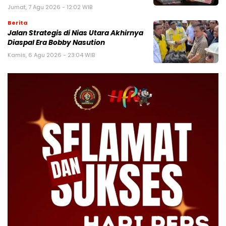
Jumat, 7 Agu 2026 - 12:02 WIB
Berita
Jalan Strategis di Nias Utara Akhirnya
Diaspal Era Bobby Nasution
Kamis, 6 Agu 2026 - 23:04 WIB