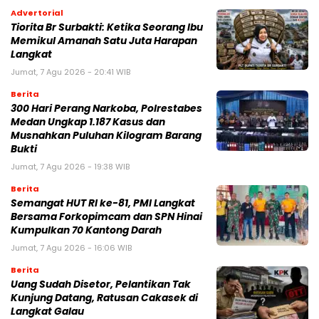
Advertorial
Tiorita Br Surbakti: Ketika Seorang Ibu
Memikul Amanah Satu Juta Harapan
Langkat
Jumat, 7 Agu 2026 - 20:41 WIB
Berita
300 Hari Perang Narkoba, Polrestabes
Medan Ungkap 1.187 Kasus dan
Musnahkan Puluhan Kilogram Barang
Bukti
Jumat, 7 Agu 2026 - 19:38 WIB
Berita
Semangat HUT RI ke-81, PMI Langkat
Bersama Forkopimcam dan SPN Hinai
Kumpulkan 70 Kantong Darah
Jumat, 7 Agu 2026 - 16:06 WIB
Berita
Uang Sudah Disetor, Pelantikan Tak
Kunjung Datang, Ratusan Cakasek di
Langkat Galau