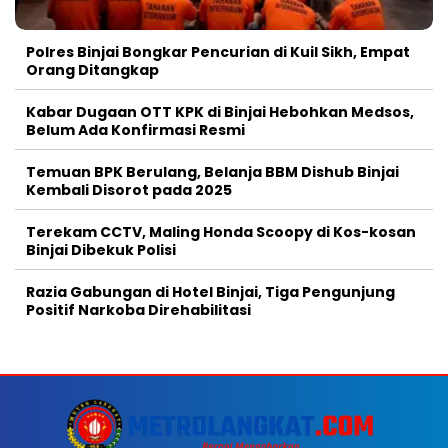
Polres Binjai Bongkar Pencurian di Kuil Sikh, Empat
Orang Ditangkap
Kabar Dugaan OTT KPK di Binjai Hebohkan Medsos,
Belum Ada Konfirmasi Resmi
Temuan BPK Berulang, Belanja BBM Dishub Binjai
Kembali Disorot pada 2025
Terekam CCTV, Maling Honda Scoopy di Kos-kosan
Binjai Dibekuk Polisi
Razia Gabungan di Hotel Binjai, Tiga Pengunjung
Positif Narkoba Direhabilitasi