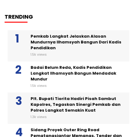
TRENDING
Pemkab Langkat Jelaskan Alasan
Mundurnya Ilhamsyah Bangun Dari Kadis
Pendidikan
1.5k views
Badai Belum Reda, Kadis Pendidikan
Langkat Ilhamsyah Bangun Mendadak
Mundur
1.5k views
Plt. Bupati Tiorita Hadiri Pisah Sambut
Kapolres, Tegaskan Sinergi Pemkab dan
Polres Langkat Semakin Kuat
1.3k views
Sidang Proyek Outer Ring Road
Pematangsiantar Memanas, Tender dan