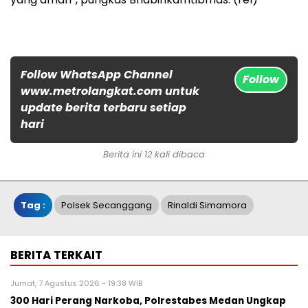
Follow WhatsApp Channel
Follow
www.metrolangkat.com untuk
update berita terbaru setiap
hari
Berita ini 12 kali dibaca
Tag :
Polsek Secanggang
Rinaldi Simamora
BERITA TERKAIT
Jumat, 7 Agustus 2026 - 19:38 WIB
300 Hari Perang Narkoba, Polrestabes Medan Ungkap