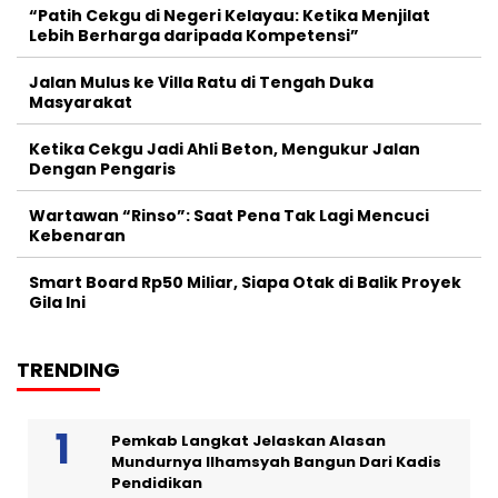
“Patih Cekgu di Negeri Kelayau: Ketika Menjilat
Lebih Berharga daripada Kompetensi”
Jalan Mulus ke Villa Ratu di Tengah Duka
Masyarakat
Ketika Cekgu Jadi Ahli Beton, Mengukur Jalan
Dengan Pengaris
Wartawan “Rinso”: Saat Pena Tak Lagi Mencuci
Kebenaran
Smart Board Rp50 Miliar, Siapa Otak di Balik Proyek
Gila Ini
TRENDING
Pemkab Langkat Jelaskan Alasan
Mundurnya Ilhamsyah Bangun Dari Kadis
Pendidikan