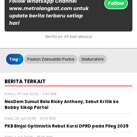
Follow WhatsApp Channel
Follow
www.metrolangkat.com untuk
update berita terbaru setiap
hari
Berita ini 49 kali dibaca
Tag :
Paslon Zainuddin Purba
Silaturahmi
BERITA TERKAIT
Kamis, 30 Juli 2026 - 11:47 WIB
NasDem Sumut Bela Ricky Anthony, Sebut Kritik ke
Bobby Sikap Partai
Rabu, 29 Juli 2026 - 13:03 WIB
PKB Binjai Optimistis Rebut Kursi DPRD pada Pileg 2029