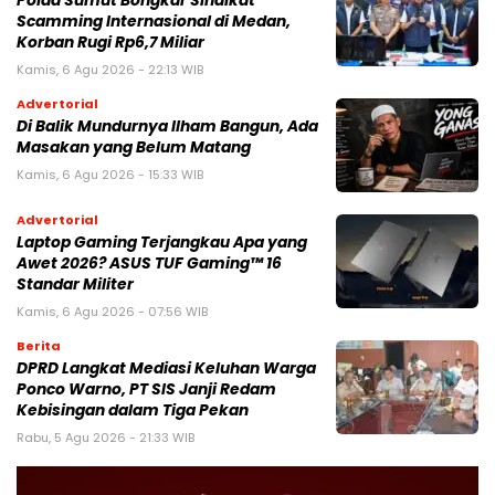
Polda Sumut Bongkar Sindikat
Scamming Internasional di Medan,
Korban Rugi Rp6,7 Miliar
Kamis, 6 Agu 2026 - 22:13 WIB
Advertorial
Di Balik Mundurnya Ilham Bangun, Ada
Masakan yang Belum Matang
Kamis, 6 Agu 2026 - 15:33 WIB
Advertorial
Laptop Gaming Terjangkau Apa yang
Awet 2026? ASUS TUF Gaming™ 16
Standar Militer
Kamis, 6 Agu 2026 - 07:56 WIB
Berita
DPRD Langkat Mediasi Keluhan Warga
Ponco Warno, PT SIS Janji Redam
Kebisingan dalam Tiga Pekan
Rabu, 5 Agu 2026 - 21:33 WIB