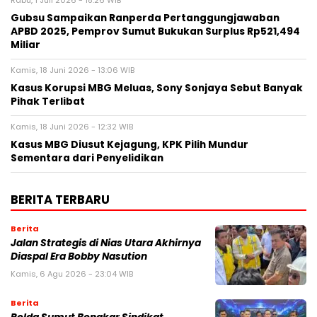
Rabu, 1 Juli 2026 - 18:26 WIB
Gubsu Sampaikan Ranperda Pertanggungjawaban
APBD 2025, Pemprov Sumut Bukukan Surplus Rp521,494
Miliar
Kamis, 18 Juni 2026 - 13:06 WIB
Kasus Korupsi MBG Meluas, Sony Sonjaya Sebut Banyak
Pihak Terlibat
Kamis, 18 Juni 2026 - 12:32 WIB
Kasus MBG Diusut Kejagung, KPK Pilih Mundur
Sementara dari Penyelidikan
BERITA TERBARU
Berita
Jalan Strategis di Nias Utara Akhirnya
Diaspal Era Bobby Nasution
Kamis, 6 Agu 2026 - 23:04 WIB
Berita