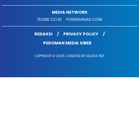
MEDIA NETWORK
TELISIK.CO.ID
YONGGANAS.COM
REDAKSI
PRIVACY POLICY
PEDOMAN MEDIA SIBER
COPYRIGHT © 2025 | CREATED BY SEJASA NET