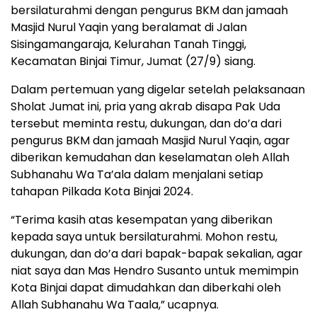
bersilaturahmi dengan pengurus BKM dan jamaah
Masjid Nurul Yaqin yang beralamat di Jalan
Sisingamangaraja, Kelurahan Tanah Tinggi,
Kecamatan Binjai Timur, Jumat (27/9) siang.
Dalam pertemuan yang digelar setelah pelaksanaan
Sholat Jumat ini, pria yang akrab disapa Pak Uda
tersebut meminta restu, dukungan, dan do’a dari
pengurus BKM dan jamaah Masjid Nurul Yaqin, agar
diberikan kemudahan dan keselamatan oleh Allah
Subhanahu Wa Ta’ala dalam menjalani setiap
tahapan Pilkada Kota Binjai 2024.
“Terima kasih atas kesempatan yang diberikan
kepada saya untuk bersilaturahmi. Mohon restu,
dukungan, dan do’a dari bapak-bapak sekalian, agar
niat saya dan Mas Hendro Susanto untuk memimpin
Kota Binjai dapat dimudahkan dan diberkahi oleh
Allah Subhanahu Wa Taala,” ucapnya.