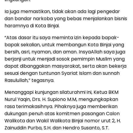
Ia juga memastikan, tidak akan ada lagi pengedar
dan bandar narkoba yang bebas menjalankan bisnis
haramnya di Kota Binjai.
“Atas dasar itu saya meminta izin kepada bapak-
bapak sekalian, untuk membangun Kota Binjai yang
bersih, asri, nyaman, dan aman. InsyaAllah saya juga
berjanji untuk menjadi sosok pemimpin Muslim yang
dapat dibanggakan masyarakat, serta akan bekerja
sesuai dengan tuntunan Syariat Islam dan sunnah
Rasulullah,” tegasnya.
Menanggapi kunjungan silaturahmi ini, Ketua BKM
Nurul Yaqin, Drs. H. Supiono M.M, mengungkapkan
rasa terimakasihnya. Pihaknya juga memberikan
dukungan penuh atas komitmen pasangan Calon
Walikota dan Wakil Walikota Binjai nomor urut 2, H.
Zainuddin Purba, S.H. dan Hendro Susanto, S.T.