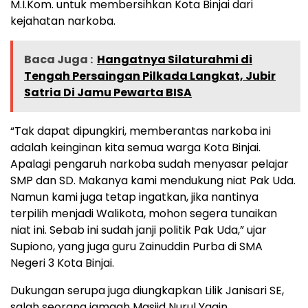
M.I.Kom. untuk membersihkan Kota Binjai dari
kejahatan narkoba.
Baca Juga :
Hangatnya Silaturahmi di
Tengah Persaingan Pilkada Langkat, Jubir
Satria Di Jamu Pewarta BISA
“Tak dapat dipungkiri, memberantas narkoba ini
adalah keinginan kita semua warga Kota Binjai.
Apalagi pengaruh narkoba sudah menyasar pelajar
SMP dan SD. Makanya kami mendukung niat Pak Uda.
Namun kami juga tetap ingatkan, jika nantinya
terpilih menjadi Walikota, mohon segera tunaikan
niat ini. Sebab ini sudah janji politik Pak Uda,” ujar
Supiono, yang juga guru Zainuddin Purba di SMA
Negeri 3 Kota Binjai.
Dukungan serupa juga diungkapkan Lilik Janisari SE,
salah seorang jamaah Masjid Nurul Yaqin.