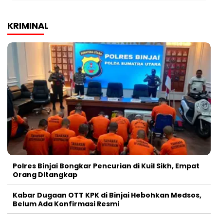
KRIMINAL
Polres Binjai Bongkar Pencurian di Kuil Sikh, Empat
Orang Ditangkap
Kabar Dugaan OTT KPK di Binjai Hebohkan Medsos,
Belum Ada Konfirmasi Resmi