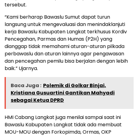
tersebut.
“Kami berharap Bawaslu Sumut dapat turun
langsung untuk mengevaluasi dan menindaklanjuti
kerja Bawaslu Kabupaten Langkat terkhusus Kordiv
Pencegahan, Parmas dan Humas (P2H) yang
dianggap tidak memahami aturan-aturan pilkada
perbawaslu dan aturan lainnya agar pengawasan
dan pencegahan pemilu bisa berjalan dengan lebih
baik.” Ujarnya.
Baca Juga :
Polemik di Golkar Binjai,
Kristiana Gusuartini Gantikan Mahyadi
sebagai Ketua DPRD
HMI Cabang Langkat juga menilai sampai saat ini
Bawaslu Kabupaten Langkat tidak ada membuat
MOU-MOU dengan Forkopimda, Ormas, OKP