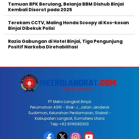
Temuan BPK Berulang, Belanja BBM Dishub Binjai
Kembali Disorot pada 2025
Terekam CCTV, Maling Honda Scoopy di Kos-kosan
Binjai Dibekuk Polisi
Razia Gabungan di Hotel Binjai, Tiga Pengunjung
Positif Narkoba Direhabilitasi
PT Metro Langkat Binjai
Perumahan ASRI - Blok-J , Jalan Jenderal
Sudirman, Kelurahan Perdamaian, Stabat -
Kabupaten Langkat, Sumatera Utara
Telp +62 8116583303