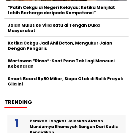
“Patih Cekgu di Negeri Kelayau: Ketika Menjilat
Lebih Berharga daripada Kompetensi”
Jalan Mulus ke Villa Ratu di Tengah Duka
Masyarakat
Ketika Cekgu Jadi Ahli Beton, Mengukur Jalan
Dengan Pengaris
Wartawan “Rinso”: Saat Pena Tak Lagi Mencuci
Kebenaran
Smart Board Rp50 Miliar, Siapa Otak di Balik Proyek
Gila Ini
TRENDING
Pemkab Langkat Jelaskan Alasan
Mundurnya Ilhamsyah Bangun Dari Kadis
Pendidikan