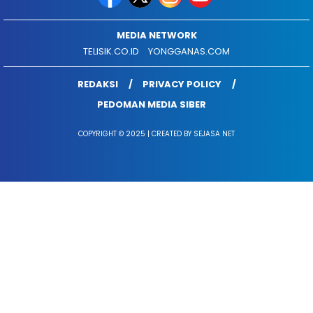
MEDIA NETWORK
TELISIK.CO.ID
YONGGANAS.COM
REDAKSI
PRIVACY POLICY
PEDOMAN MEDIA SIBER
COPYRIGHT © 2025 | CREATED BY SEJASA NET