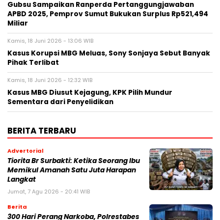
Gubsu Sampaikan Ranperda Pertanggungjawaban
APBD 2025, Pemprov Sumut Bukukan Surplus Rp521,494
Miliar
Kamis, 18 Juni 2026 - 13:06 WIB
Kasus Korupsi MBG Meluas, Sony Sonjaya Sebut Banyak
Pihak Terlibat
Kamis, 18 Juni 2026 - 12:32 WIB
Kasus MBG Diusut Kejagung, KPK Pilih Mundur
Sementara dari Penyelidikan
BERITA TERBARU
Advertorial
Tiorita Br Surbakti: Ketika Seorang Ibu
Memikul Amanah Satu Juta Harapan
Langkat
Jumat, 7 Agu 2026 - 20:41 WIB
Berita
300 Hari Perang Narkoba, Polrestabes