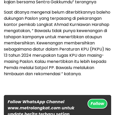
kajian bersama Sentra Gakkumdu” terangnya
Saat ditanya mengenai belum diterbitkannya baleho
dukungan Paslon yang terpasang di pekarangan
kantor pemkab Langkat Ahmad Kurniawan Harahap
mengatakan, ” Bawaslu tidak punya kewenangan di
tahapan kampanye untuk menertibkan ataupun
membersihkan. Kewenangan membersihkan
sebagaimana diatur dalam Peraturan KPU (PKPU) No
13 tahun 2024 merupakan tugas KPU dan masing-
masing Paslon. Kalau menertibkan itu lebih kepada
Pemda melalui Satpol PP. Bawaslu melalukan
himbauan dan rekomendasi ” katanya.
Follow WhatsApp Channel
Follow
www.metrolangkat.com untuk
update berita terbaru setiap