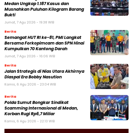
Medan Ungkap 1.187 Kasus dan
Musnahkan Puluhan Kilogram Barang
Bukti
Jumat, 7 Agu 2026 - 19:38 WIB
Berita
Semangat HUT RI ke-81, PMI Langkat
Bersama Forkopimcam dan SPN Hinai
Kumpulkan 70 Kantong Darah
Jumat, 7 Agu 2026 - 16:06 WIB
Berita
Jalan Strategis di Nias Utara Akhirnya
Diaspal Era Bobby Nasution
Kamis, 6 Agu 2026 - 23:04 WIB
Berita
Polda Sumut Bongkar Sindikat
Scamming Internasional di Medan,
Korban Rugi Rp6,7 Miliar
Kamis, 6 Agu 2026 - 22:13 WIB