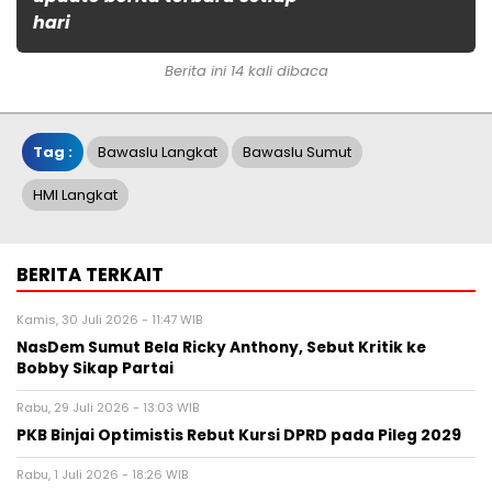
hari
Berita ini 14 kali dibaca
Tag :
Bawaslu Langkat
Bawaslu Sumut
HMI Langkat
BERITA TERKAIT
Kamis, 30 Juli 2026 - 11:47 WIB
NasDem Sumut Bela Ricky Anthony, Sebut Kritik ke
Bobby Sikap Partai
Rabu, 29 Juli 2026 - 13:03 WIB
PKB Binjai Optimistis Rebut Kursi DPRD pada Pileg 2029
Rabu, 1 Juli 2026 - 18:26 WIB