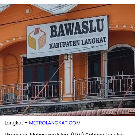
Langkat –
METROLANGKAT.COM
Himpunan Mahasiswa Islam (HMI) Cabang Langkat