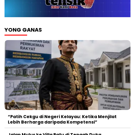
YONG GANAS
“Patih Cekgu di Negeri Kelayau: Ketika Menjilat
Lebih Berharga daripada Kompetensi”
Jalan Mulus ke Villa Ratu di Tengah Duka