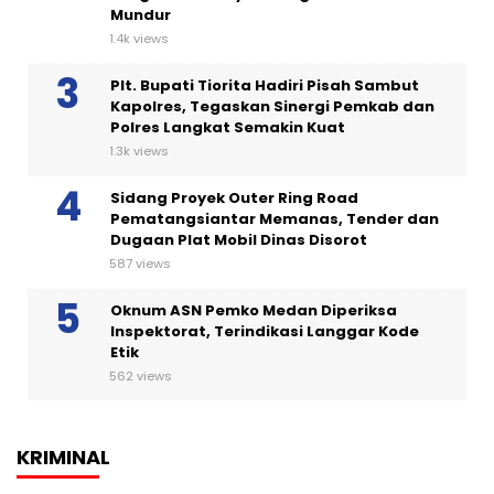
Mundur
1.4k views
Plt. Bupati Tiorita Hadiri Pisah Sambut
Kapolres, Tegaskan Sinergi Pemkab dan
Polres Langkat Semakin Kuat
1.3k views
Sidang Proyek Outer Ring Road
Pematangsiantar Memanas, Tender dan
Dugaan Plat Mobil Dinas Disorot
587 views
Oknum ASN Pemko Medan Diperiksa
Inspektorat, Terindikasi Langgar Kode
Etik
562 views
KRIMINAL