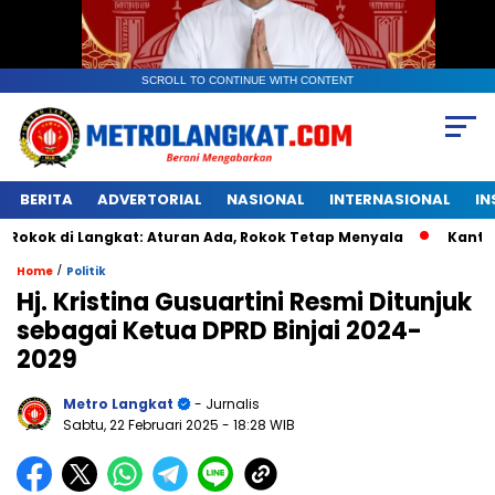
SCROLL TO CONTINUE WITH CONTENT
BERITA
ADVERTORIAL
NASIONAL
INTERNASIONAL
IN
 Langkat: Aturan Ada, Rokok Tetap Menyala
Kantongan Pla
/
Home
Politik
Hj. Kristina Gusuartini Resmi Ditunjuk
sebagai Ketua DPRD Binjai 2024-
2029
Metro Langkat
- Jurnalis
Sabtu, 22 Februari 2025
- 18:28 WIB