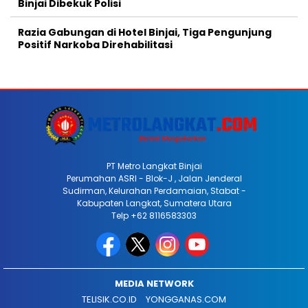
Binjai Dibekuk Polisi
Razia Gabungan di Hotel Binjai, Tiga Pengunjung
Positif Narkoba Direhabilitasi
PT Metro Langkat Binjai
Perumahan ASRI - Blok-J , Jalan Jenderal
Sudirman, Kelurahan Perdamaian, Stabat -
Kabupaten Langkat, Sumatera Utara
Telp +62 8116583303
MEDIA NETWORK
TELISIK.CO.ID
YONGGANAS.COM