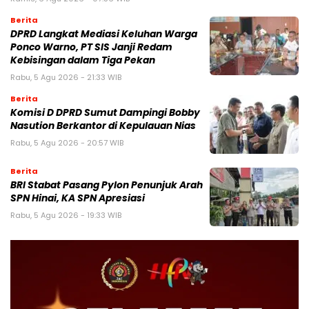
Berita
DPRD Langkat Mediasi Keluhan Warga
Ponco Warno, PT SIS Janji Redam
Kebisingan dalam Tiga Pekan
Rabu, 5 Agu 2026 - 21:33 WIB
Berita
Komisi D DPRD Sumut Dampingi Bobby
Nasution Berkantor di Kepulauan Nias
Rabu, 5 Agu 2026 - 20:57 WIB
Berita
BRI Stabat Pasang Pylon Penunjuk Arah
SPN Hinai, KA SPN Apresiasi
Rabu, 5 Agu 2026 - 19:33 WIB