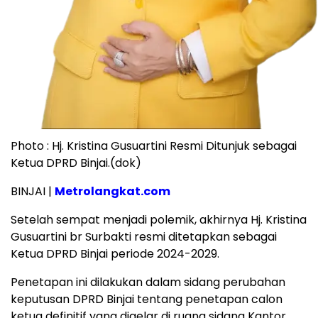
Photo : Hj. Kristina Gusuartini Resmi Ditunjuk sebagai
Ketua DPRD Binjai.(dok)
BINJAI |
Metrolangkat.com
Setelah sempat menjadi polemik, akhirnya Hj. Kristina
Gusuartini br Surbakti resmi ditetapkan sebagai
Ketua DPRD Binjai periode 2024-2029.
Penetapan ini dilakukan dalam sidang perubahan
keputusan DPRD Binjai tentang penetapan calon
ketua definitif yang digelar di ruang sidang Kantor