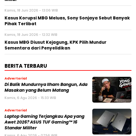
Kamis, 18 Juni 2026 - 13:06 WIB
Kasus Korupsi MBG Meluas, Sony Sonjaya Sebut Banyak
Pihak Terlibat
Kamis, 18 Juni 2026 - 12:32 WIB
Kasus MBG Diusut Kejagung, KPK Pilih Mundur
Sementara dari Penyelidikan
BERITA TERBARU
Advertorial
Di Balik Mundurnya Ilham Bangun, Ada
Masakan yang Belum Matang
Kamis, 6 Agu 2026 - 15:33 WIB
Advertorial
Laptop Gaming Terjangkau Apa yang
Awet 2026? ASUS TUF Gaming™ 16
Standar Militer
Kamis, 6 Agu 2026 - 07:56 WIB