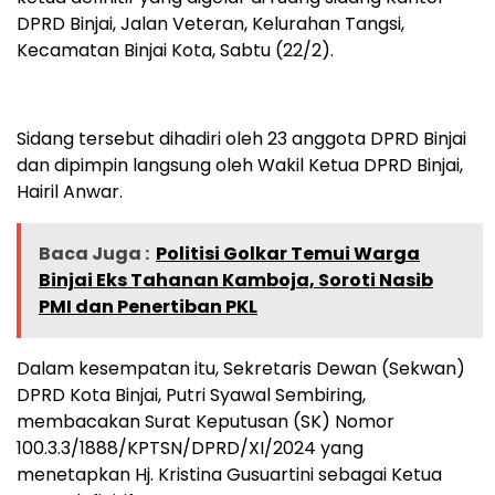
DPRD Binjai, Jalan Veteran, Kelurahan Tangsi,
Kecamatan Binjai Kota, Sabtu (22/2).
Sidang tersebut dihadiri oleh 23 anggota DPRD Binjai
dan dipimpin langsung oleh Wakil Ketua DPRD Binjai,
Hairil Anwar.
Baca Juga :
Politisi Golkar Temui Warga
Binjai Eks Tahanan Kamboja, Soroti Nasib
PMI dan Penertiban PKL
Dalam kesempatan itu, Sekretaris Dewan (Sekwan)
DPRD Kota Binjai, Putri Syawal Sembiring,
membacakan Surat Keputusan (SK) Nomor
100.3.3/1888/KPTSN/DPRD/XI/2024 yang
menetapkan Hj. Kristina Gusuartini sebagai Ketua