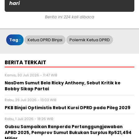
hari
Berita ini 224 kali dibaca
Tag :
Ketua DPRD BInjai
Polemik Ketua DPRD
BERITA TERKAIT
Kamis, 30 Juli 2026 - 11:47 WIB
NasDem Sumut Bela Ricky Anthony, Sebut Kritik ke
Bobby Sikap Partai
Rabu, 29 Juli 2026 - 13:03 WIB
PKB Binjai Optimistis Rebut Kursi DPRD pada Pileg 2029
Rabu, 1 Juli 2026 - 18:26 WIB
Gubsu Sampaikan Ranperda Pertanggungjawaban
APBD 2025, Pemprov Sumut Bukukan Surplus Rp521,494
Miliar