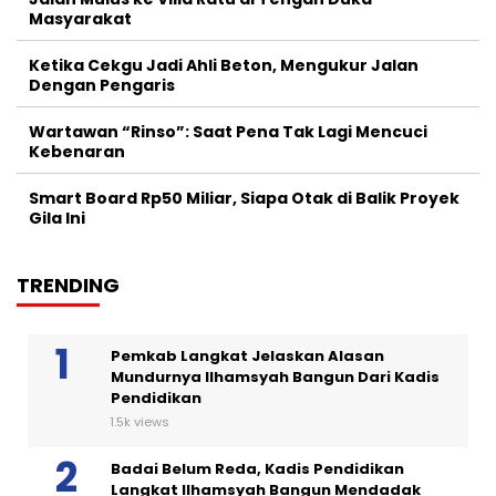
Masyarakat
Ketika Cekgu Jadi Ahli Beton, Mengukur Jalan
Dengan Pengaris
Wartawan “Rinso”: Saat Pena Tak Lagi Mencuci
Kebenaran
Smart Board Rp50 Miliar, Siapa Otak di Balik Proyek
Gila Ini
TRENDING
Pemkab Langkat Jelaskan Alasan
Mundurnya Ilhamsyah Bangun Dari Kadis
Pendidikan
1.5k views
Badai Belum Reda, Kadis Pendidikan
Langkat Ilhamsyah Bangun Mendadak