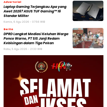
Advertorial
Laptop Gaming Terjangkau Apa yang
Awet 2026? ASUS TUF Gaming™ 16
Standar Militer
Kamis, 6 Agu 2026 - 07:56 WIB
Berita
DPRD Langkat Mediasi Keluhan Warga
Ponco Warno, PT SIS Janji Redam
Kebisingan dalam Tiga Pekan
Rabu, 5 Agu 2026 - 21:33 WIB