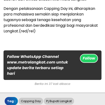
Dengan pelaksanaan Capping Day ini, diharapkan
para mahasiswa semakin siap menjalankan
tugasnya sebagai tenaga kesehatan yang
profesional dan berdedikasi tinggi bagi masyarakat
Langkat.(red/rel)
Follow WhatsApp Channel
Follow
www.metrolangkat.com untuk
update berita terbaru setiap
hari
Berita ini 37 kali dibaca
Tag :
Capping Day
Pj Bupati Langkat