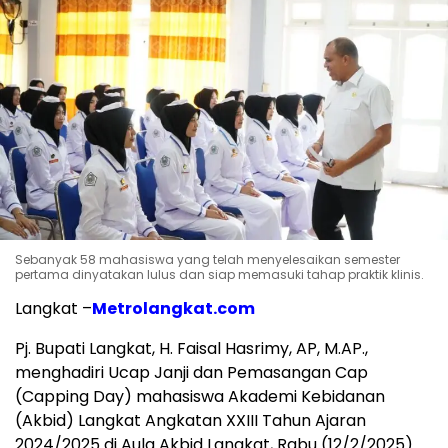
Sebanyak 58 mahasiswa yang telah menyelesaikan semester
pertama dinyatakan lulus dan siap memasuki tahap praktik klinis.
Langkat –
Metrolangkat.com
Pj. Bupati Langkat, H. Faisal Hasrimy, AP, M.AP.,
menghadiri Ucap Janji dan Pemasangan Cap
(Capping Day) mahasiswa Akademi Kebidanan
(Akbid) Langkat Angkatan XXIII Tahun Ajaran
2024/2025 di Aula Akbid Langkat, Rabu (12/2/2025).