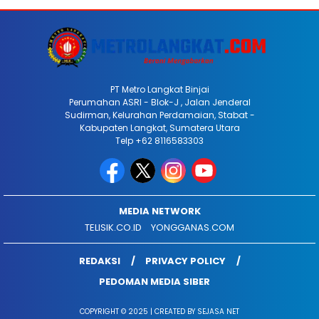
PT Metro Langkat Binjai
Perumahan ASRI - Blok-J , Jalan Jenderal
Sudirman, Kelurahan Perdamaian, Stabat -
Kabupaten Langkat, Sumatera Utara
Telp +62 8116583303
MEDIA NETWORK
TELISIK.CO.ID
YONGGANAS.COM
REDAKSI
PRIVACY POLICY
PEDOMAN MEDIA SIBER
COPYRIGHT © 2025 | CREATED BY SEJASA NET