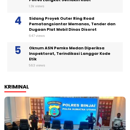
1.3k views
Sidang Proyek Outer Ring Road
Pematangsiantar Memanas, Tender dan
Dugaan Plat Mobil Dinas Disorot
647 views
Oknum ASN Pemko Medan Diperiksa
Inspektorat, Terindikasi Langgar Kode
Etik
563 views
KRIMINAL