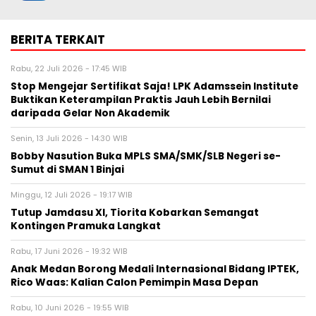
BERITA TERKAIT
Rabu, 22 Juli 2026 - 17:45 WIB
Stop Mengejar Sertifikat Saja! LPK Adamssein Institute
Buktikan Keterampilan Praktis Jauh Lebih Bernilai
daripada Gelar Non Akademik
Senin, 13 Juli 2026 - 14:30 WIB
Bobby Nasution Buka MPLS SMA/SMK/SLB Negeri se-
Sumut di SMAN 1 Binjai
Minggu, 12 Juli 2026 - 19:17 WIB
Tutup Jamdasu XI, Tiorita Kobarkan Semangat
Kontingen Pramuka Langkat
Rabu, 17 Juni 2026 - 19:32 WIB
Anak Medan Borong Medali Internasional Bidang IPTEK,
Rico Waas: Kalian Calon Pemimpin Masa Depan
Rabu, 10 Juni 2026 - 19:55 WIB