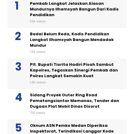
Pemkab Langkat Jelaskan Alasan
Mundurnya Ilhamsyah Bangun Dari Kadis
Pendidikan
1.5k views
Badai Belum Reda, Kadis Pendidikan
Langkat Ilhamsyah Bangun Mendadak
Mundur
1.5k views
Plt. Bupati Tiorita Hadiri Pisah Sambut
Kapolres, Tegaskan Sinergi Pemkab dan
Polres Langkat Semakin Kuat
1.3k views
Sidang Proyek Outer Ring Road
Pematangsiantar Memanas, Tender dan
Dugaan Plat Mobil Dinas Disorot
719 views
Oknum ASN Pemko Medan Diperiksa
Inspektorat, Terindikasi Langgar Kode