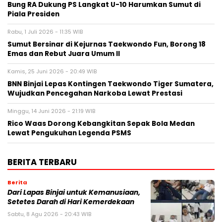
Bung RA Dukung PS Langkat U-10 Harumkan Sumut di
Piala Presiden
Rabu, 1 Juli 2026 - 11:35 WIB
Sumut Bersinar di Kejurnas Taekwondo Fun, Borong 18
Emas dan Rebut Juara Umum II
Kamis, 25 Juni 2026 - 20:49 WIB
BNN Binjai Lepas Kontingen Taekwondo Tiger Sumatera,
Wujudkan Pencegahan Narkoba Lewat Prestasi
Minggu, 14 Juni 2026 - 21:19 WIB
Rico Waas Dorong Kebangkitan Sepak Bola Medan
Lewat Pengukuhan Legenda PSMS
BERITA TERBARU
Berita
Dari Lapas Binjai untuk Kemanusiaan,
Setetes Darah di Hari Kemerdekaan
Sabtu, 8 Agu 2026 - 20:43 WIB