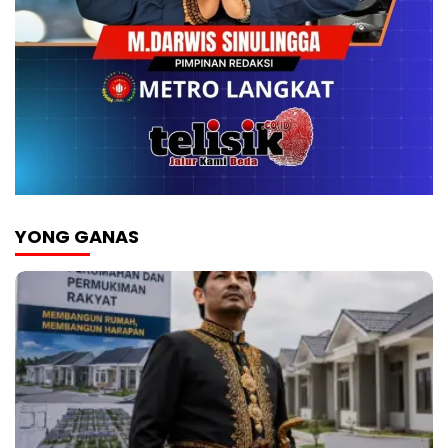
YONG GANAS