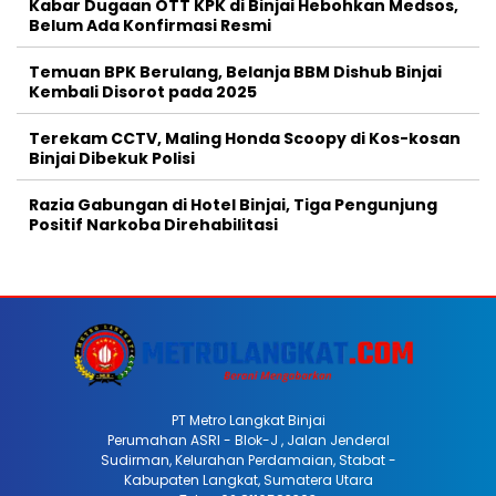
Kabar Dugaan OTT KPK di Binjai Hebohkan Medsos,
Belum Ada Konfirmasi Resmi
Temuan BPK Berulang, Belanja BBM Dishub Binjai
Kembali Disorot pada 2025
Terekam CCTV, Maling Honda Scoopy di Kos-kosan
Binjai Dibekuk Polisi
Razia Gabungan di Hotel Binjai, Tiga Pengunjung
Positif Narkoba Direhabilitasi
PT Metro Langkat Binjai
Perumahan ASRI - Blok-J , Jalan Jenderal
Sudirman, Kelurahan Perdamaian, Stabat -
Kabupaten Langkat, Sumatera Utara