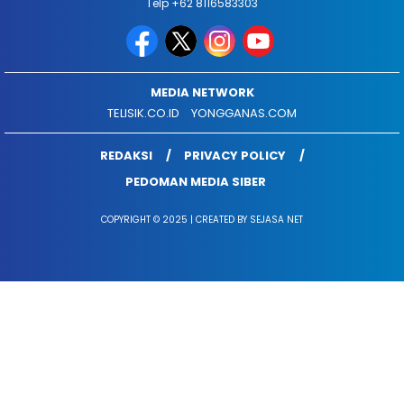
Telp +62 8116583303
MEDIA NETWORK
TELISIK.CO.ID
YONGGANAS.COM
REDAKSI
PRIVACY POLICY
PEDOMAN MEDIA SIBER
COPYRIGHT © 2025 | CREATED BY SEJASA NET