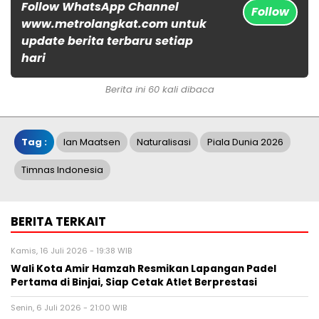
Follow WhatsApp Channel
Follow
www.metrolangkat.com untuk
update berita terbaru setiap
hari
Berita ini 60 kali dibaca
Tag :
Ian Maatsen
Naturalisasi
Piala Dunia 2026
Timnas Indonesia
BERITA TERKAIT
Kamis, 16 Juli 2026 - 19:38 WIB
Wali Kota Amir Hamzah Resmikan Lapangan Padel
Pertama di Binjai, Siap Cetak Atlet Berprestasi
Senin, 6 Juli 2026 - 21:00 WIB