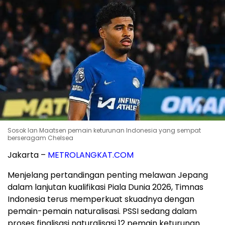
Sosok Ian Maatsen pemain keturunan Indonesia yang sempat
berseragam Chelsea
Jakarta –
METROLANGKAT.COM
Menjelang pertandingan penting melawan Jepang
dalam lanjutan kualifikasi Piala Dunia 2026, Timnas
Indonesia terus memperkuat skuadnya dengan
pemain-pemain naturalisasi. PSSI sedang dalam
proses finalisasi naturalisasi 12 pemain keturunan