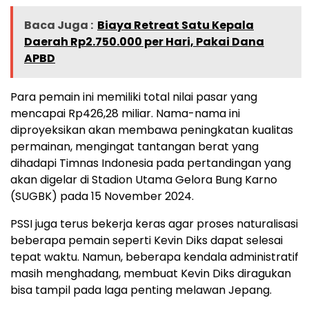
Baca Juga :
Biaya Retreat Satu Kepala
Daerah Rp2.750.000 per Hari, Pakai Dana
APBD
Para pemain ini memiliki total nilai pasar yang
mencapai Rp426,28 miliar. Nama-nama ini
diproyeksikan akan membawa peningkatan kualitas
permainan, mengingat tantangan berat yang
dihadapi Timnas Indonesia pada pertandingan yang
akan digelar di Stadion Utama Gelora Bung Karno
(SUGBK) pada 15 November 2024.
PSSI juga terus bekerja keras agar proses naturalisasi
beberapa pemain seperti Kevin Diks dapat selesai
tepat waktu. Namun, beberapa kendala administratif
masih menghadang, membuat Kevin Diks diragukan
bisa tampil pada laga penting melawan Jepang.