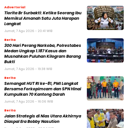
Advertorial
Tiorita Br Surbakti: Ketika Seorang Ibu
Memikul Amanah Satu Juta Harapan
Langkat
Jumat, 7 Agu 2026 - 20:41 WIB
Berita
300 Hari Perang Narkoba, Polrestabes
Medan Ungkap 1.187 Kasus dan
Musnahkan Puluhan Kilogram Barang
Bukti
Jumat, 7 Agu 2026 - 19:38 WIB
Berita
Semangat HUT RI ke-81, PMI Langkat
Bersama Forkopimcam dan SPN Hinai
Kumpulkan 70 Kantong Darah
Jumat, 7 Agu 2026 - 16:06 WIB
Berita
Jalan Strategis di Nias Utara Akhirnya
Diaspal Era Bobby Nasution