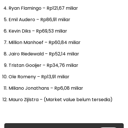
Ryan Flamingo – Rp121,67 miliar
Emil Audero – Rp86,91 miliar
Kevin Diks – Rp69,53 miliar
Million Manhoef – Rp60,84 miliar
Jairo Riedewald – Rp52,14 miliar
Tristan Gooijer – Rp34,76 miliar
Ole Romeny – Rp13,91 miliar
Miliano Jonathans – Rp6,08 miliar
Mauro Zijlstra – (Market value belum tersedia)