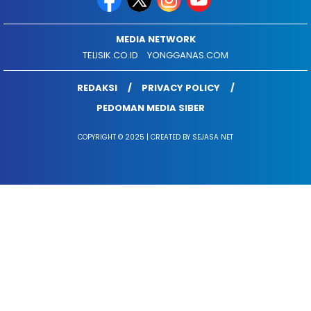
MEDIA NETWORK
TELISIK.CO.ID
YONGGANAS.COM
REDAKSI
PRIVACY POLICY
PEDOMAN MEDIA SIBER
COPYRIGHT © 2025 | CREATED BY SEJASA NET