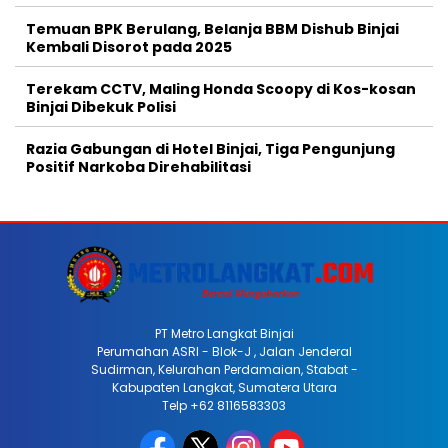
Temuan BPK Berulang, Belanja BBM Dishub Binjai
Kembali Disorot pada 2025
Terekam CCTV, Maling Honda Scoopy di Kos-kosan
Binjai Dibekuk Polisi
Razia Gabungan di Hotel Binjai, Tiga Pengunjung
Positif Narkoba Direhabilitasi
PT Metro Langkat Binjai
Perumahan ASRI - Blok-J , Jalan Jenderal
Sudirman, Kelurahan Perdamaian, Stabat -
Kabupaten Langkat, Sumatera Utara
Telp +62 8116583303