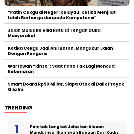
“Patih Cekgu di Negeri Kelayau: Ketika Menjilat
Lebih Berharga daripada Kompetensi”
Jalan Mulus ke Villa Ratu di Tengah Duka
Masyarakat
Ketika Cekgu Jadi Ahli Beton, Mengukur Jalan
Dengan Pengaris
Wartawan “Rinso”: Saat Pena Tak Lagi Mencuci
Kebenaran
Smart Board Rp50 Miliar, Siapa Otak di Balik Proyek
Gila Ini
TRENDING
Pemkab Langkat Jelaskan Alasan
Mundurnya Ilhamsyah Bangun Dari Kadis