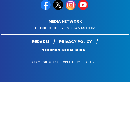
MEDIA NETWORK
TELISIK.CO.ID
YONGGANAS.COM
REDAKSI
PRIVACY POLICY
PEDOMAN MEDIA SIBER
COPYRIGHT © 2025 | CREATED BY SEJASA NET