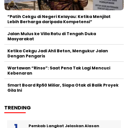
“Patih Cekgu di Negeri Kelayau: Ketika Menjilat
Lebih Berharga daripada Kompetensi”
Jalan Mulus ke Villa Ratu di Tengah Duka
Masyarakat
Ketika Cekgu Jadi Ahli Beton, Mengukur Jalan
Dengan Pengaris
Wartawan “Rinso”: Saat Pena Tak Lagi Mencuci
Kebenaran
Smart Board Rp50 Miliar, Siapa Otak di Balik Proyek
Gila Ini
TRENDING
Pemkab Langkat Jelaskan Alasan