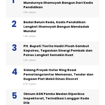
Mundurnya Ilhamsyah Bangun Dari Kadis
Pendidikan
1.5k views
Badai Belum Reda, Kadis Pendidikan
Langkat Ilhamsyah Bangun Mendadak
Mundur
1.4k views
Plt. Bupati Tiorita Hadiri Pisah Sambut
Kapolres, Tegaskan Sinergi Pemkab dan
Polres Langkat Semakin Kuat
1.3k views
Sidang Proyek Outer Ring Road
Pematangsiantar Memanas, Tender dan
Dugaan Plat Mobil Dinas Disorot
575 views
Oknum ASN Pemko Medan Diperiksa
Inspektorat, Terindikasi Langgar Kode
Etik