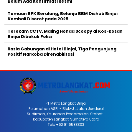
Belum Ada Konfirmasi Resmi
Temuan BPK Berulang, Belanja BBM Dishub Binjai
Kembali Disorot pada 2025
Terekam CCTV, Maling Honda Scoopy di Kos-kosan
Binjai Dibekuk Polisi
Razia Gabungan di Hotel Binjai, Tiga Pengunjung
Positif Narkoba Direhabilitasi
PT Metro Langkat Binjai
Perumahan ASRI - Blok-J , Jalan Jenderal
Sudirman, Kelurahan Perdamaian, Stabat -
Kabupaten Langkat, Sumatera Utara
Telp +62 8116583303