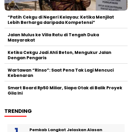
“Patih Cekgu di Negeri Kelayau: Ketika Menjilat
Lebih Berharga daripada Kompetensi”
Jalan Mulus ke Villa Ratu di Tengah Duka
Masyarakat
Ketika Cekgu Jadi Ahli Beton, Mengukur Jalan
Dengan Pengaris
Wartawan “Rinso”: Saat Pena Tak Lagi Mencuci
Kebenaran
Smart Board Rp50 Miliar, Siapa Otak di Balik Proyek
Gila Ini
TRENDING
Pemkab Langkat Jelaskan Alasan