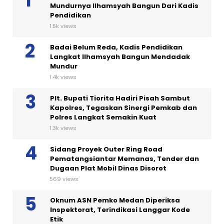
Mundurnya Ilhamsyah Bangun Dari Kadis
Pendidikan
1.5k views
Badai Belum Reda, Kadis Pendidikan
Langkat Ilhamsyah Bangun Mendadak
Mundur
1.4k views
Plt. Bupati Tiorita Hadiri Pisah Sambut
Kapolres, Tegaskan Sinergi Pemkab dan
Polres Langkat Semakin Kuat
1.3k views
Sidang Proyek Outer Ring Road
Pematangsiantar Memanas, Tender dan
Dugaan Plat Mobil Dinas Disorot
569 views
Oknum ASN Pemko Medan Diperiksa
Inspektorat, Terindikasi Langgar Kode
Etik