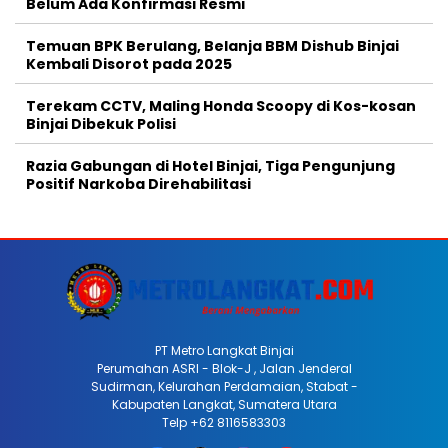
Belum Ada Konfirmasi Resmi
Temuan BPK Berulang, Belanja BBM Dishub Binjai
Kembali Disorot pada 2025
Terekam CCTV, Maling Honda Scoopy di Kos-kosan
Binjai Dibekuk Polisi
Razia Gabungan di Hotel Binjai, Tiga Pengunjung
Positif Narkoba Direhabilitasi
PT Metro Langkat Binjai
Perumahan ASRI - Blok-J , Jalan Jenderal
Sudirman, Kelurahan Perdamaian, Stabat -
Kabupaten Langkat, Sumatera Utara
Telp +62 8116583303