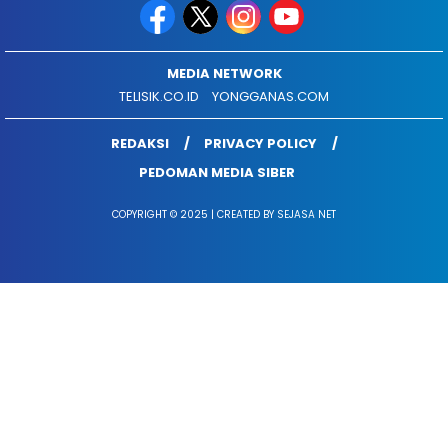
MEDIA NETWORK
TELISIK.CO.ID
YONGGANAS.COM
REDAKSI
PRIVACY POLICY
PEDOMAN MEDIA SIBER
COPYRIGHT © 2025 | CREATED BY SEJASA NET