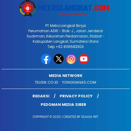
PT Metro Langkat Binjai
Perumahan ASRI - Blok-J , Jalan Jenderal
Sudirman, Kelurahan Perdamaian, Stabat -
Kabupaten Langkat, Sumatera Utara
Telp +62 8116583303
MEDIA NETWORK
TELISIK.CO.ID
YONGGANAS.COM
REDAKSI
PRIVACY POLICY
PEDOMAN MEDIA SIBER
COPYRIGHT © 2025 | CREATED BY SEJASA NET