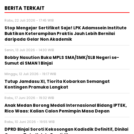
BERITA TERKAIT
Rabu, 22 Juli 2026 - 17:45 WIB
Stop Mengejar Sertifikat Saja! LPK Adamssein Institute
Buktikan Keterampilan Praktis Jauh Lebih Bernilai
daripada Gelar Non Akademik
Senin, 13 Juli 2026 - 14:30 WIB
Bobby Nasution Buka MPLS SMA/SMK/SLB Negeri se-
Sumut di SMAN 1 Binjai
Minggu, 12 Juli 2026 - 19:17 WIB
Tutup Jamdasu XI, Tiorita Kobarkan Semangat
Kontingen Pramuka Langkat
Rabu, 17 Juni 2026 - 19:32 WIB
Anak Medan Borong Medali Internasional Bidang IPTEK,
Rico Waas: Kalian Calon Pemimpin Masa Depan
Rabu, 10 Juni 2026 - 19:55 WIB
DPRD Binjai Soroti Kekosongan Kadisdik Definitif, Dinilai