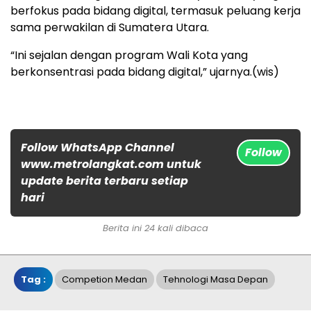
berfokus pada bidang digital, termasuk peluang kerja
sama perwakilan di Sumatera Utara.
“Ini sejalan dengan program Wali Kota yang
berkonsentrasi pada bidang digital,” ujarnya.(wis)
Follow WhatsApp Channel
Follow
www.metrolangkat.com untuk
update berita terbaru setiap
hari
Berita ini 24 kali dibaca
Tag :
Competion Medan
Tehnologi Masa Depan