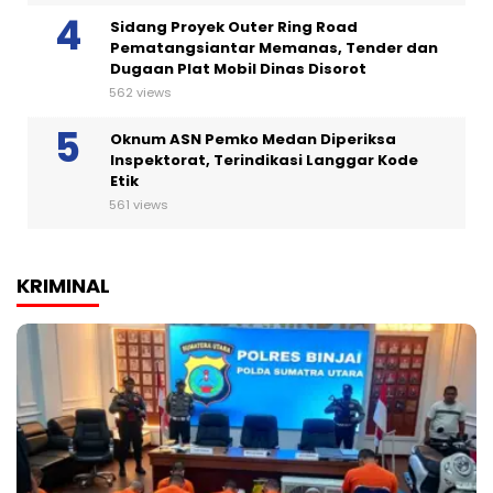
Sidang Proyek Outer Ring Road
Pematangsiantar Memanas, Tender dan
Dugaan Plat Mobil Dinas Disorot
562 views
Oknum ASN Pemko Medan Diperiksa
Inspektorat, Terindikasi Langgar Kode
Etik
561 views
KRIMINAL