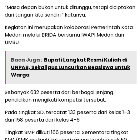
“Masa depan bukan untuk ditunggu, tetapi diciptakan
dari tangan kita sendiri,” katanya.
Kegiatan ini merupakan kolaborasi Pemerintah Kota
Medan melalui BRIDA bersama IWAPI Medan dan
UMSU.
Baca Juga :
Bupati Langkat Resmi Kuliah di
UNPAB, Sekaligus Luncurkan Beasiswa untuk
Warga
Sebanyak 632 peserta dari berbagai jenjang
pendidikan mengikuti kompetisi tersebut.
Pada tingkat SD, tercatat 133 peserta dari kelas 1–3
dan 158 peserta dari kelas 4–6.
Tingkat SMP diikuti 166 peserta. Sementara tingkat
SMA/SMK meliputi kategori e-sports sebanyak 50