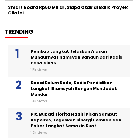
Smart Board Rp50 Miliar, Siapa Otak di Balik Proyek
Gila Ini
TRENDING
Pemkab Langkat Jelaskan Alasan
Mundurnya Ilhamsyah Bangun Dari Kadis
Pendidikan
1.5k views
Badai Belum Reda, Kadis Pendidikan
Langkat Ilhamsyah Bangun Mendadak
Mundur
1.4k views
Plt. Bupati Tiorita Hadiri Pisah Sambut
Kapolres, Tegaskan Sinergi Pemkab dan
Polres Langkat Semakin Kuat
1.3k views