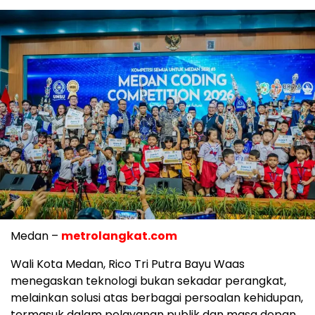
Medan –
metrolangkat.com
Wali Kota Medan, Rico Tri Putra Bayu Waas
menegaskan teknologi bukan sekadar perangkat,
melainkan solusi atas berbagai persoalan kehidupan,
termasuk dalam pelayanan publik dan masa depan