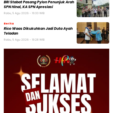
BRI Stabat Pasang Pylon Penunjuk Arah
SPN Hinai, KA SPN Apresiasi
Rabu, 5 Agu 2026 - 19:33 WIB
Berita
Rico Waas Dikukuhkan Jadi Duta Ayah
Teladan
Rabu, 5 Agu 2026 - 19:28 WIB