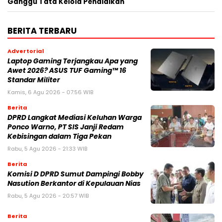
Ganggu Tata Kelola Pendidikan
BERITA TERBARU
Advertorial
Laptop Gaming Terjangkau Apa yang
Awet 2026? ASUS TUF Gaming™ 16
Standar Militer
Kamis, 6 Agu 2026 - 07:56 WIB
Berita
DPRD Langkat Mediasi Keluhan Warga
Ponco Warno, PT SIS Janji Redam
Kebisingan dalam Tiga Pekan
Rabu, 5 Agu 2026 - 21:33 WIB
Berita
Komisi D DPRD Sumut Dampingi Bobby
Nasution Berkantor di Kepulauan Nias
Rabu, 5 Agu 2026 - 20:57 WIB
Berita