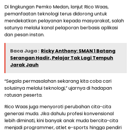
Di lingkungan Pemko Medan, lanjut Rico Waas,
pemanfaatan teknologi terus didorong untuk
mendekatkan pelayanan kepada masyarakat, salah
satunya melalui kanal pelaporan berbasis aplikasi
dan pesan instan.
Baca Juga :
Ricky Anthony: SMAN 1 Batang
Serangan Hadir, Pelajar Tak Lagi Tempuh
Jarak Jauh
“Segala permasalahan sekarang kita coba cari
solusinya melalui teknologi,” ujarnya di hadapan
ratusan peserta.
Rico Waas juga menyoroti perubahan cita-cita
generasi muda. Jika dahulu profesi konvensional
lebih diminati, kini banyak anak muda bercita-cita
menjadi programmer, atlet e-sports hingga pendiri