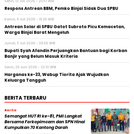
Senin, 13 Juli 2026 - 20:51 WIB
Respons Antrean BBM, Pemko Binjai Sidak Dua SPBU
Kamis, 9 Juli 2026 - 15:25 WIB
Antrean Solar di SPBU Gatot Subroto Picu Kemacetan,
Warga Binjai Barat Mengeluh
Jumat, 3 Juli 2026 - 05:55 WIB
Bupati Syah Afandin Perjuangkan Bantuan bagi Korban
Banjir yang Belum Masuk Kriteria
Senin, 29 Juni 2026 - 22:10 WIB
Harganas ke-33, Wabup Tiorita Ajak Wujudkan
Keluarga Tangguh
BERITA TERBARU
Berita
Semangat HUT RI ke-81, PMI Langkat
Bersama Forkopimcam dan SPN Hinai
Kumpulkan 70 Kantong Darah