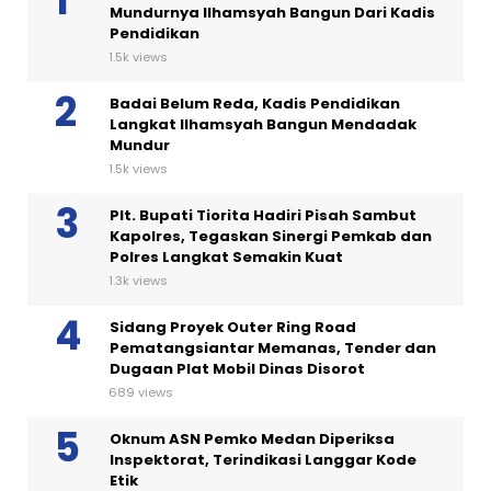
Mundurnya Ilhamsyah Bangun Dari Kadis
Pendidikan
1.5k views
Badai Belum Reda, Kadis Pendidikan
Langkat Ilhamsyah Bangun Mendadak
Mundur
1.5k views
Plt. Bupati Tiorita Hadiri Pisah Sambut
Kapolres, Tegaskan Sinergi Pemkab dan
Polres Langkat Semakin Kuat
1.3k views
Sidang Proyek Outer Ring Road
Pematangsiantar Memanas, Tender dan
Dugaan Plat Mobil Dinas Disorot
689 views
Oknum ASN Pemko Medan Diperiksa
Inspektorat, Terindikasi Langgar Kode
Etik