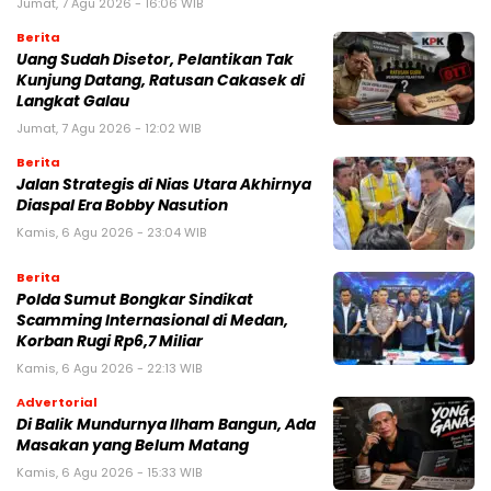
Jumat, 7 Agu 2026 - 16:06 WIB
Berita
Uang Sudah Disetor, Pelantikan Tak
Kunjung Datang, Ratusan Cakasek di
Langkat Galau
Jumat, 7 Agu 2026 - 12:02 WIB
Berita
Jalan Strategis di Nias Utara Akhirnya
Diaspal Era Bobby Nasution
Kamis, 6 Agu 2026 - 23:04 WIB
Berita
Polda Sumut Bongkar Sindikat
Scamming Internasional di Medan,
Korban Rugi Rp6,7 Miliar
Kamis, 6 Agu 2026 - 22:13 WIB
Advertorial
Di Balik Mundurnya Ilham Bangun, Ada
Masakan yang Belum Matang
Kamis, 6 Agu 2026 - 15:33 WIB