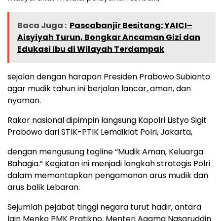
Baca Juga :
Pascabanjir Besitang: YAICI–
Aisyiyah Turun, Bongkar Ancaman Gizi dan
Edukasi Ibu di Wilayah Terdampak
sejalan dengan harapan Presiden Prabowo Subianto
agar mudik tahun ini berjalan lancar, aman, dan
nyaman.
Rakor nasional dipimpin langsung Kapolri Listyo Sigit
Prabowo dari STIK-PTIK Lemdiklat Polri, Jakarta,
dengan mengusung tagline “Mudik Aman, Keluarga
Bahagia.” Kegiatan ini menjadi langkah strategis Polri
dalam memantapkan pengamanan arus mudik dan
arus balik Lebaran.
Sejumlah pejabat tinggi negara turut hadir, antara
lain Menko PMK Pratikno, Menteri Agama Nasaruddin