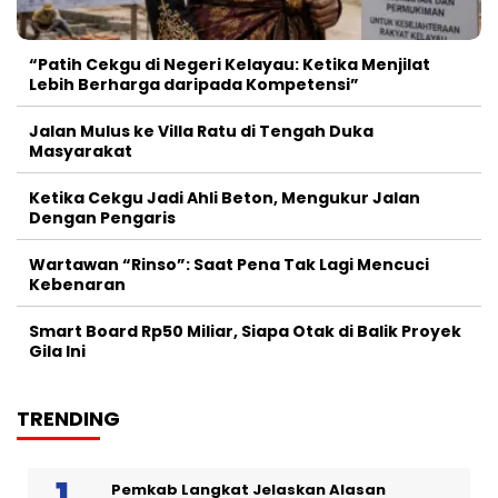
“Patih Cekgu di Negeri Kelayau: Ketika Menjilat
Lebih Berharga daripada Kompetensi”
Jalan Mulus ke Villa Ratu di Tengah Duka
Masyarakat
Ketika Cekgu Jadi Ahli Beton, Mengukur Jalan
Dengan Pengaris
Wartawan “Rinso”: Saat Pena Tak Lagi Mencuci
Kebenaran
Smart Board Rp50 Miliar, Siapa Otak di Balik Proyek
Gila Ini
TRENDING
Pemkab Langkat Jelaskan Alasan