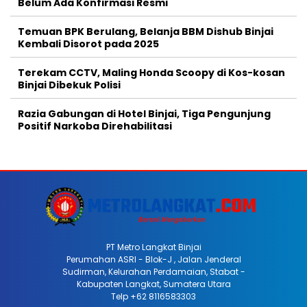
Belum Ada Konfirmasi Resmi
Temuan BPK Berulang, Belanja BBM Dishub Binjai
Kembali Disorot pada 2025
Terekam CCTV, Maling Honda Scoopy di Kos-kosan
Binjai Dibekuk Polisi
Razia Gabungan di Hotel Binjai, Tiga Pengunjung
Positif Narkoba Direhabilitasi
PT Metro Langkat Binjai
Perumahan ASRI - Blok-J , Jalan Jenderal
Sudirman, Kelurahan Perdamaian, Stabat -
Kabupaten Langkat, Sumatera Utara
Telp +62 8116583303