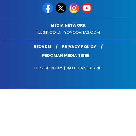
MEDIA NETWORK
TELISIK.CO.ID
YONGGANAS.COM
REDAKSI
PRIVACY POLICY
PEDOMAN MEDIA SIBER
COPYRIGHT © 2025 | CREATED BY SEJASA NET