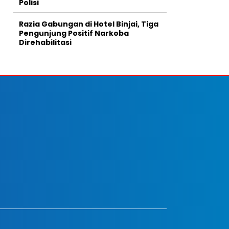
Polisi
Razia Gabungan di Hotel Binjai, Tiga
Pengunjung Positif Narkoba
Direhabilitasi