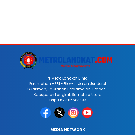
PT Metro Langkat Binjai
Perumahan ASRI - Blok-J , Jalan Jenderal
Sudirman, Kelurahan Perdamaian, Stabat -
Kabupaten Langkat, Sumatera Utara
Telp +62 8116583303
MEDIA NETWORK