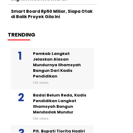
Smart Board Rp50 Miliar, Siapa Otak
di Balik Proyek Gila Ini
TRENDING
Pemkab Langkat
Jelaskan Alasan
Mundurnya Ilhamsyah
Bangun Dari Kadis
Pendidikan
1.5k views
Badai Belum Reda, Kadis
Pendidikan Langkat
Ilhamsyah Bangun
Mendadak Mundur
1.5k views
Plt. Bupati Tiorita Hadiri