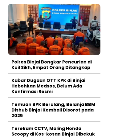
Polres Binjai Bongkar Pencurian di
Kuil Sikh, Empat Orang Ditangkap
Kabar Dugaan OTT KPK di Binjai
Hebohkan Medsos, Belum Ada
Konfirmasi Resmi
Temuan BPK Berulang, Belanja BBM
Dishub Binjai Kembali Disorot pada
2025
Terekam CCTV, Maling Honda
Scoopy di Kos-kosan Binjai Dibekuk