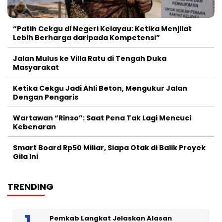
“Patih Cekgu di Negeri Kelayau: Ketika Menjilat
Lebih Berharga daripada Kompetensi”
Jalan Mulus ke Villa Ratu di Tengah Duka
Masyarakat
Ketika Cekgu Jadi Ahli Beton, Mengukur Jalan
Dengan Pengaris
Wartawan “Rinso”: Saat Pena Tak Lagi Mencuci
Kebenaran
Smart Board Rp50 Miliar, Siapa Otak di Balik Proyek
Gila Ini
TRENDING
Pemkab Langkat Jelaskan Alasan