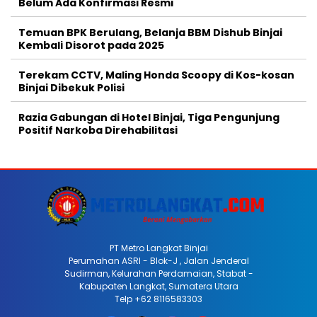
Belum Ada Konfirmasi Resmi
Temuan BPK Berulang, Belanja BBM Dishub Binjai
Kembali Disorot pada 2025
Terekam CCTV, Maling Honda Scoopy di Kos-kosan
Binjai Dibekuk Polisi
Razia Gabungan di Hotel Binjai, Tiga Pengunjung
Positif Narkoba Direhabilitasi
PT Metro Langkat Binjai
Perumahan ASRI - Blok-J , Jalan Jenderal
Sudirman, Kelurahan Perdamaian, Stabat -
Kabupaten Langkat, Sumatera Utara
Telp +62 8116583303