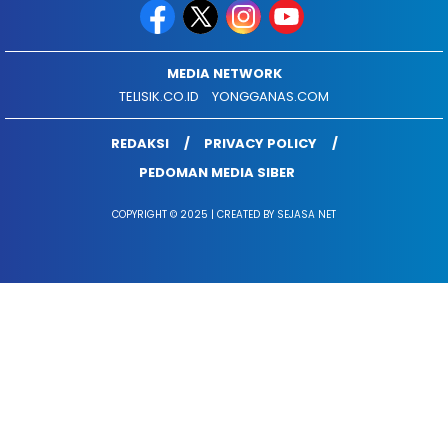
MEDIA NETWORK
TELISIK.CO.ID
YONGGANAS.COM
REDAKSI
PRIVACY POLICY
PEDOMAN MEDIA SIBER
COPYRIGHT © 2025 | CREATED BY SEJASA NET