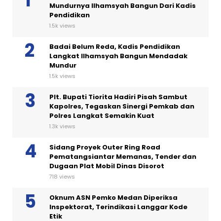
Mundurnya Ilhamsyah Bangun Dari Kadis
Pendidikan
1.5k views
Badai Belum Reda, Kadis Pendidikan
Langkat Ilhamsyah Bangun Mendadak
Mundur
1.5k views
Plt. Bupati Tiorita Hadiri Pisah Sambut
Kapolres, Tegaskan Sinergi Pemkab dan
Polres Langkat Semakin Kuat
1.3k views
Sidang Proyek Outer Ring Road
Pematangsiantar Memanas, Tender dan
Dugaan Plat Mobil Dinas Disorot
718 views
Oknum ASN Pemko Medan Diperiksa
Inspektorat, Terindikasi Langgar Kode
Etik