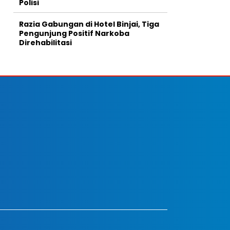
Polisi
Razia Gabungan di Hotel Binjai, Tiga
Pengunjung Positif Narkoba
Direhabilitasi