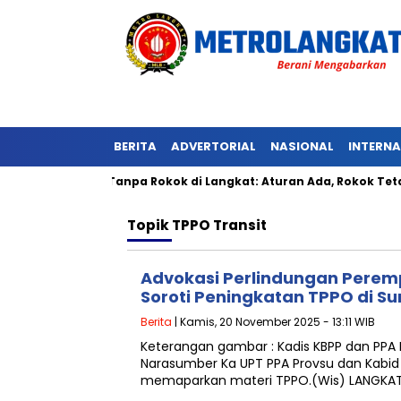
BERITA
ADVERTORIAL
NASIONAL
INTERN
Kawasan Tanpa Rokok di Langkat: Aturan Ada, Rokok Tetap Men
Topik
TPPO Transit
Advokasi Perlindungan Perem
Soroti Peningkatan TPPO di S
Berita
| Kamis, 20 November 2025 - 13:11 WIB
Keterangan gambar : Kadis KBPP dan PPA
Narasumber Ka UPT PPA Provsu dan Kabid
memaparkan materi TPPO.(Wis) LANGKA