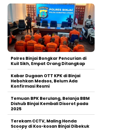
Polres Binjai Bongkar Pencurian di
Kuil Sikh, Empat Orang Ditangkap
Kabar Dugaan OTT KPK di Binjai
Hebohkan Medsos, Belum Ada
Konfirmasi Resmi
Temuan BPK Berulang, Belanja BBM
Dishub Binjai Kembali Disorot pada
2025
Terekam CCTV, Maling Honda
Scoopy di Kos-kosan Binjai Dibekuk