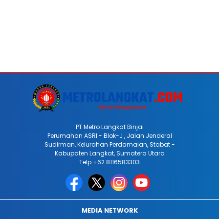
PT Metro Langkat Binjai
Perumahan ASRI - Blok-J , Jalan Jenderal
Sudirman, Kelurahan Perdamaian, Stabat -
Kabupaten Langkat, Sumatera Utara
Telp +62 8116583303
MEDIA NETWORK