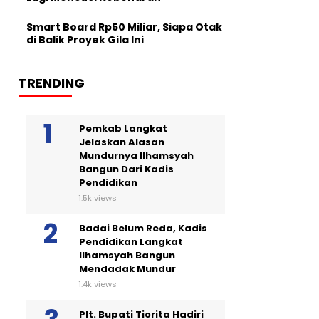
Smart Board Rp50 Miliar, Siapa Otak
di Balik Proyek Gila Ini
TRENDING
Pemkab Langkat
Jelaskan Alasan
Mundurnya Ilhamsyah
Bangun Dari Kadis
Pendidikan
1.5k views
Badai Belum Reda, Kadis
Pendidikan Langkat
Ilhamsyah Bangun
Mendadak Mundur
1.4k views
Plt. Bupati Tiorita Hadiri