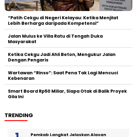
“Patih Cekgu di Negeri Kelayau: Ketika Menjilat
Lebih Berharga daripada Kompetensi”
Jalan Mulus ke Villa Ratu di Tengah Duka
Masyarakat
Ketika Cekgu Jadi Ahli Beton, Mengukur Jalan
Dengan Pengaris
Wartawan “Rinso”: Saat Pena Tak Lagi Mencuci
Kebenaran
Smart Board Rp50 Miliar, Siapa Otak di Balik Proyek
Gila Ini
TRENDING
Pemkab Langkat Jelaskan Alasan