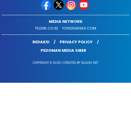
MEDIA NETWORK
TELISIK.CO.ID
YONGGANAS.COM
REDAKSI
PRIVACY POLICY
PEDOMAN MEDIA SIBER
COPYRIGHT © 2025 | CREATED BY SEJASA NET