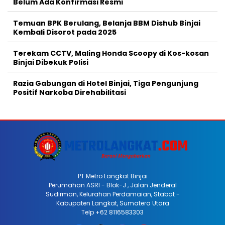
Belum Ada Konfirmasi Resmi
Temuan BPK Berulang, Belanja BBM Dishub Binjai
Kembali Disorot pada 2025
Terekam CCTV, Maling Honda Scoopy di Kos-kosan
Binjai Dibekuk Polisi
Razia Gabungan di Hotel Binjai, Tiga Pengunjung
Positif Narkoba Direhabilitasi
PT Metro Langkat Binjai
Perumahan ASRI - Blok-J , Jalan Jenderal
Sudirman, Kelurahan Perdamaian, Stabat -
Kabupaten Langkat, Sumatera Utara
Telp +62 8116583303