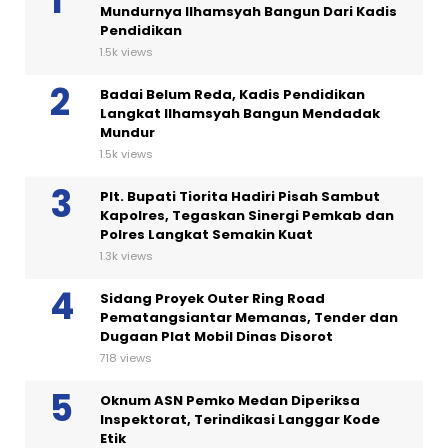
Mundurnya Ilhamsyah Bangun Dari Kadis
Pendidikan
1.5k views
Badai Belum Reda, Kadis Pendidikan
Langkat Ilhamsyah Bangun Mendadak
Mundur
1.5k views
Plt. Bupati Tiorita Hadiri Pisah Sambut
Kapolres, Tegaskan Sinergi Pemkab dan
Polres Langkat Semakin Kuat
1.3k views
Sidang Proyek Outer Ring Road
Pematangsiantar Memanas, Tender dan
Dugaan Plat Mobil Dinas Disorot
718 views
Oknum ASN Pemko Medan Diperiksa
Inspektorat, Terindikasi Langgar Kode
Etik